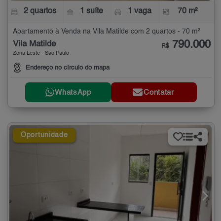
2 quartos
1 suíte
1 vaga
70 m²
Apartamento à Venda na Vila Matilde com 2 quartos - 70 m²
790.000
Vila Matilde
R$
Zona Leste - São Paulo
Endereço no círculo do mapa
WhatsApp
Contatar
Oportunidade