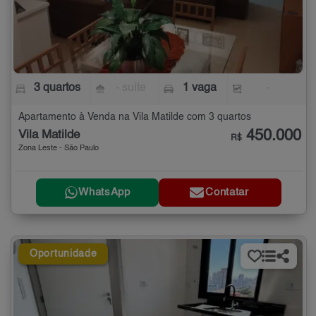
3 quartos
- suíte
1 vaga
-
Apartamento à Venda na Vila Matilde com 3 quartos
450.000
Vila Matilde
R$
Zona Leste - São Paulo
WhatsApp
Contatar
Oportunidade