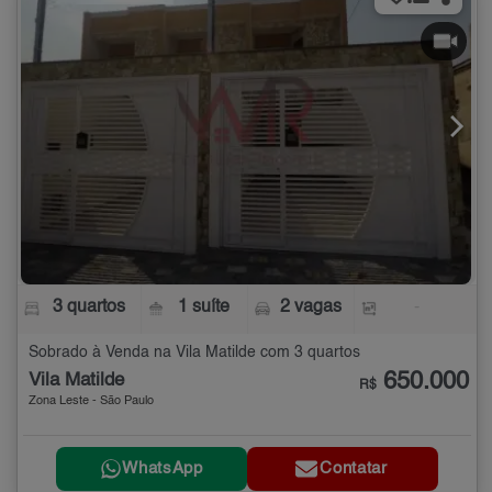
3 quartos
1 suíte
2 vagas
-
Sobrado à Venda na Vila Matilde com 3 quartos
650.000
Vila Matilde
R$
Zona Leste - São Paulo
WhatsApp
Contatar