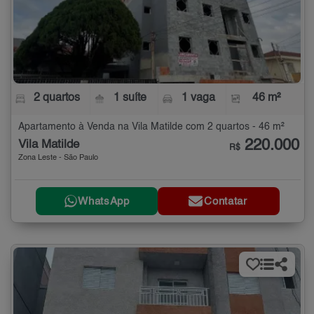
2 quartos
1 suíte
1 vaga
46 m²
Apartamento à Venda na Vila Matilde com 2 quartos - 46 m²
220.000
Vila Matilde
R$
Zona Leste - São Paulo
WhatsApp
Contatar