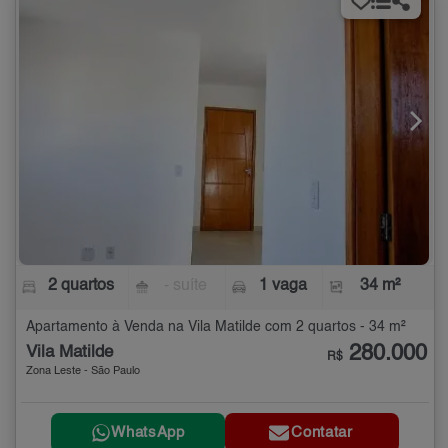
2 quartos
- suíte
1 vaga
34 m²
Apartamento à Venda na Vila Matilde com 2 quartos - 34 m²
280.000
Vila Matilde
R$
Zona Leste - São Paulo
WhatsApp
Contatar