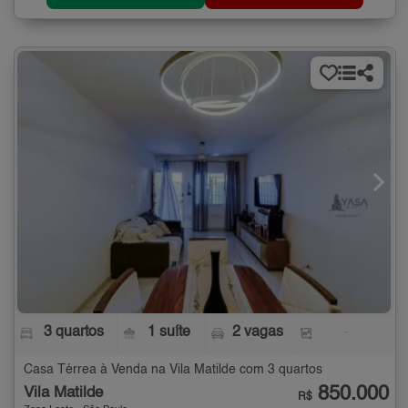
3 quartos
1 suíte
2 vagas
-
Casa Térrea à Venda na Vila Matilde com 3 quartos
850.000
Vila Matilde
R$