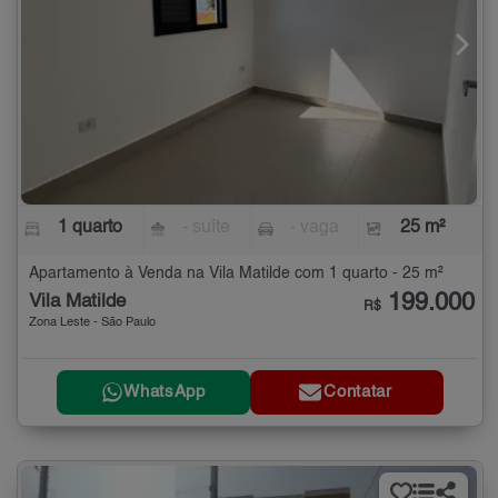
1 quarto
- suíte
- vaga
25 m²
Apartamento à Venda na Vila Matilde com 1 quarto - 25 m²
199.000
Vila Matilde
R$
Zona Leste - São Paulo
WhatsApp
Contatar