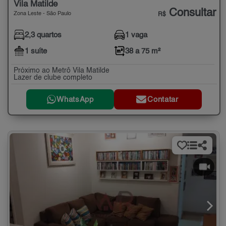
Vila Matilde
Consultar
Zona Leste - São Paulo
R$
2,3 quartos
1 vaga
1 suíte
38 a 75 m²
Próximo ao Metrô Vila Matilde
Lazer de clube completo
WhatsApp
Contatar