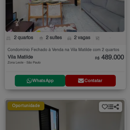
2 quartos
2 suítes
2 vagas
-
Condomínio Fechado à Venda na Vila Matilde com 2 quartos
489.000
Vila Matilde
R$
Zona Leste - São Paulo
WhatsApp
Contatar
Oportunidade