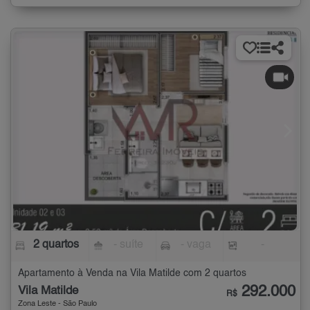
2 quartos
- suíte
- vaga
-
Apartamento à Venda na Vila Matilde com 2 quartos
292.000
Vila Matilde
R$
Zona Leste - São Paulo