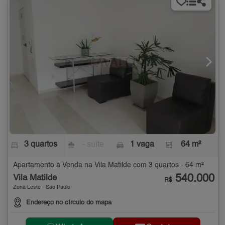
3 quartos
- suíte
1 vaga
64 m²
Apartamento à Venda na Vila Matilde com 3 quartos - 64 m²
540.000
Vila Matilde
R$
Zona Leste - São Paulo
Endereço no círculo do mapa