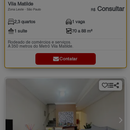
Vila Matilde
Consultar
Zona Leste - São Paulo
R$
2,3 quartos
1 vaga
1 suíte
70 a 88 m²
Rodeado de comércios e serviços.
A 350 metros do Metrô Vila Matilde.
Contatar