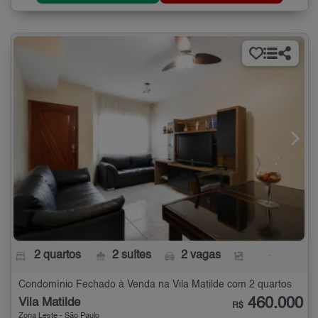
2 quartos
2 suítes
2 vagas
-
Condomínio Fechado à Venda na Vila Matilde com 2 quartos
460.000
Vila Matilde
R$
Zona Leste - São Paulo