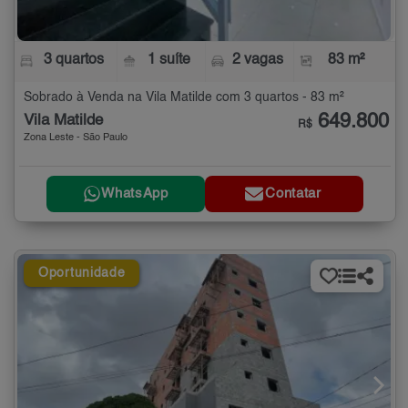
3 quartos
1 suíte
2 vagas
83 m²
Sobrado à Venda na Vila Matilde com 3 quartos - 83 m²
649.800
Vila Matilde
R$
Zona Leste - São Paulo
WhatsApp
Contatar
Oportunidade