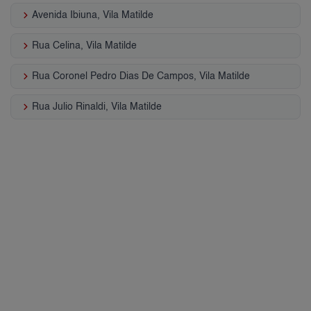
keyboard_arrow_right
Avenida Ibiuna, Vila Matilde
keyboard_arrow_right
Rua Celina, Vila Matilde
keyboard_arrow_right
Rua Coronel Pedro Dias De Campos, Vila Matilde
keyboard_arrow_right
Rua Julio Rinaldi, Vila Matilde