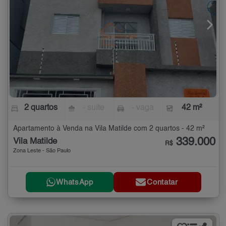
2 quartos
- suíte
- vaga
42 m²
Apartamento à Venda na Vila Matilde com 2 quartos - 42 m²
339.000
Vila Matilde
R$
Zona Leste - São Paulo
WhatsApp
Contatar