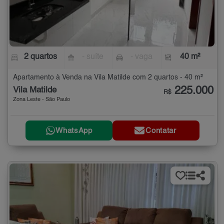
2 quartos
- suíte
- vaga
40 m²
Apartamento à Venda na Vila Matilde com 2 quartos - 40 m²
225.000
Vila Matilde
R$
Zona Leste - São Paulo
WhatsApp
Contatar