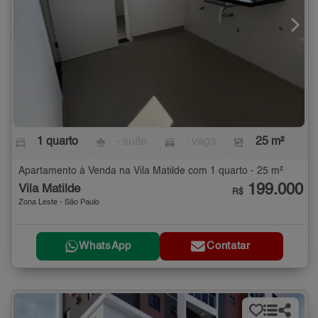
1 quarto
- suíte
- vaga
25 m²
Apartamento à Venda na Vila Matilde com 1 quarto - 25 m²
199.000
Vila Matilde
R$
Zona Leste - São Paulo
WhatsApp
Contatar