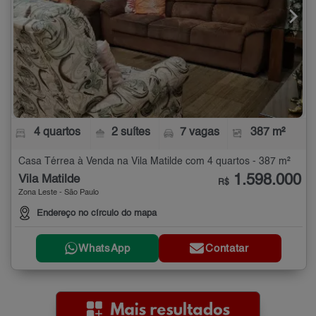
4 quartos
2 suítes
7 vagas
387 m²
Casa Térrea à Venda na Vila Matilde com 4 quartos - 387 m²
1.598.000
Vila Matilde
R$
Zona Leste - São Paulo
Endereço no círculo do mapa
WhatsApp
Contatar