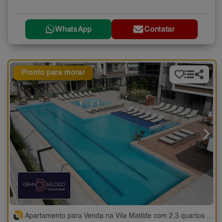
WhatsApp
Contatar
Pronto para morar
Apartamento para Venda na Vila Matilde com 2,3 quartos - 70 a 88 m²