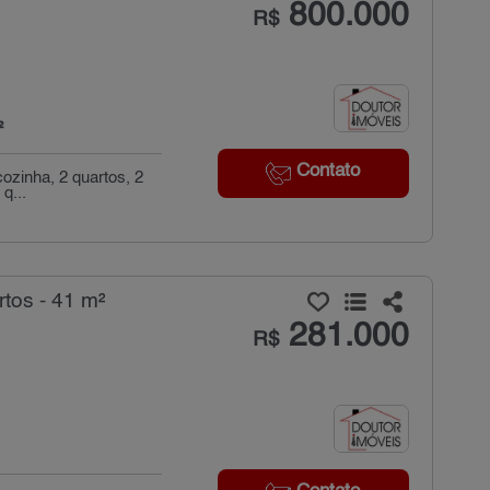
800.000
R$
²
Contato
ozinha, 2 quartos, 2
q...
tos - 41 m²
281.000
R$