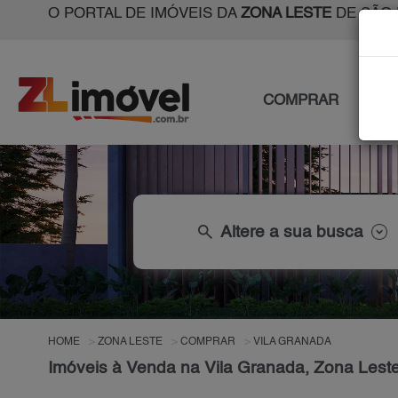
O PORTAL DE IMÓVEIS DA
ZONA LESTE
DE SÃO 
COMPRAR
ALU
search
Altere a sua busca
HOME
ZONA LESTE
COMPRAR
VILA GRANADA
Imóveis à Venda na Vila Granada, Zona Lest