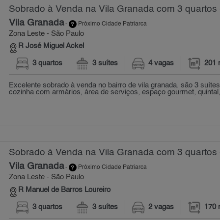
Sobrado à Venda na Vila Granada com 3 quartos 
Vila Granada
-
Próximo Cidade Patriarca
Zona Leste - São Paulo
R José Miguel Ackel
3 quartos
3 suítes
4 vagas
201 
Excelente sobrado à venda no bairro de vila granada. são 3 suítes
cozinha com armários, área de serviços, espaço gourmet, quintal, 
Sobrado à Venda na Vila Granada com 3 quartos 
Vila Granada
-
Próximo Cidade Patriarca
Zona Leste - São Paulo
R Manuel de Barros Loureiro
3 quartos
3 suítes
2 vagas
170 