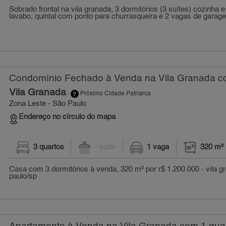
Sobrado frontal na vila granada, 3 dormitórios (3 suítes) cozinha 
lavabo, quintal com ponto para churrasqueira e 2 vagas de garagem
Condomínio Fechado à Venda na Vila Granada co
Vila Granada
-
Próximo Cidade Patriarca
Zona Leste - São Paulo
Endereço no círculo do mapa
3 quartos
- suíte
1 vaga
320 m²
Casa com 3 dormitórios à venda, 320 m² por r$ 1.200.000 - vila g
paulo/sp