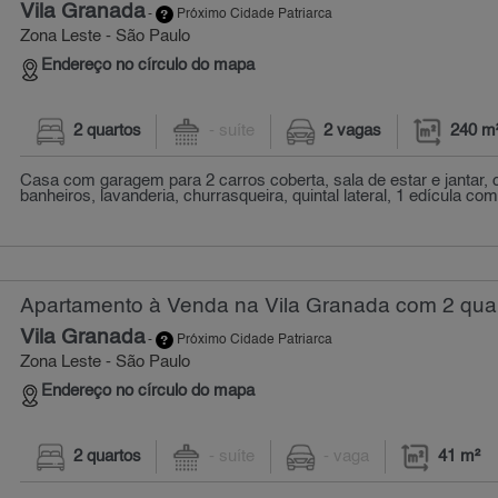
Vila Granada
-
Próximo Cidade Patriarca
Zona Leste - São Paulo
Endereço no círculo do mapa
2 quartos
- suíte
2 vagas
240 m
Casa com garagem para 2 carros coberta, sala de estar e jantar, c
banheiros, lavanderia, churrasqueira, quintal lateral, 1 edícula com 
Apartamento à Venda na Vila Granada com 2 quar
Vila Granada
-
Próximo Cidade Patriarca
Zona Leste - São Paulo
Endereço no círculo do mapa
2 quartos
- suíte
- vaga
41 m²