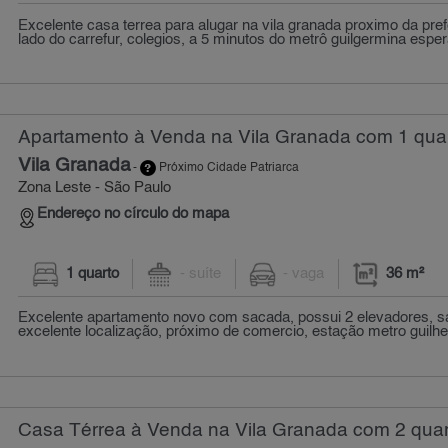
Excelente casa terrea para alugar na vila granada proximo da pref
lado do carrefur, colegios, a 5 minutos do metrô guilgermina esper
Apartamento à Venda na Vila Granada com 1 quar
Vila Granada
-
Próximo Cidade Patriarca
Zona Leste - São Paulo
Endereço no círculo do mapa
1 quarto
- suíte
- vaga
36 m²
Excelente apartamento novo com sacada, possui 2 elevadores, sa
excelente localização, próximo de comercio, estação metro guilhe
Casa Térrea à Venda na Vila Granada com 2 quar