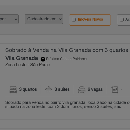
Imóveis Novos
Ac
Sobrado à Venda na Vila Granada com 3 quartos
Vila Granada
-
Próximo Cidade Patriarca
Zona Leste - São Paulo
3 quartos
3 suítes
6 vagas
-
Sobrado para venda no bairro vila granada, localizado na cidade d
situado na zona leste. com 3 dormitórios, sendo 3 suítes, sac...