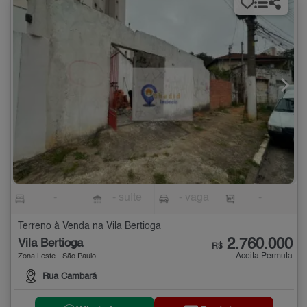
-
- suíte
- vaga
-
Terreno à Venda na Vila Bertioga
2.760.000
Vila Bertioga
R$
Aceita Permuta
Zona Leste - São Paulo
Rua Cambará