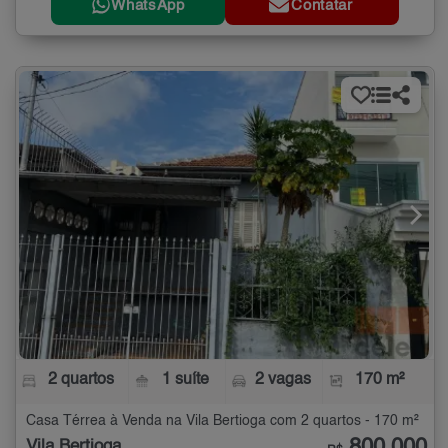
WhatsApp
Contatar
2 quartos
1 suíte
2 vagas
170 m²
Casa Térrea à Venda na Vila Bertioga com 2 quartos - 170 m²
Vila Bertioga