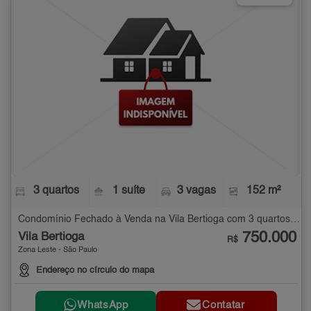
3 quartos
1 suíte
3 vagas
152 m²
Condomínio Fechado à Venda na Vila Bertioga com 3 quartos - 152 m²
750.000
Vila Bertioga
R$
Zona Leste - São Paulo
Endereço no círculo do mapa
WhatsApp
Contatar