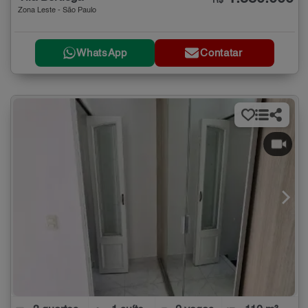
R$
Zona Leste - São Paulo
WhatsApp
Contatar