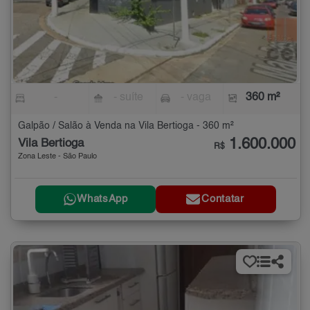
-
- suíte
- vaga
360 m²
Galpão / Salão à Venda na Vila Bertioga - 360 m²
1.600.000
Vila Bertioga
R$
Zona Leste - São Paulo
WhatsApp
Contatar