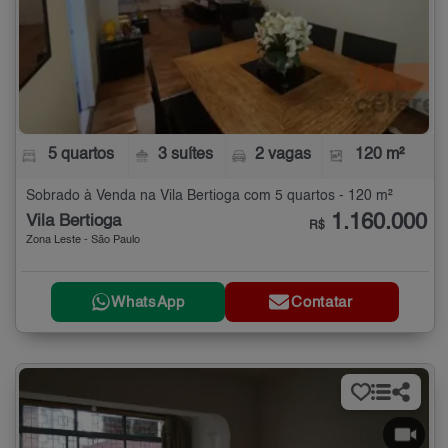
5 quartos
3 suítes
2 vagas
120 m²
Sobrado à Venda na Vila Bertioga com 5 quartos - 120 m²
1.160.000
Vila Bertioga
R$
Zona Leste - São Paulo
WhatsApp
Contatar