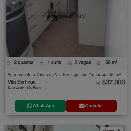
2 quartos
1 suíte
2 vagas
56 m²
Apartamento à Venda na Vila Bertioga com 2 quartos - 56 m²
537.000
Vila Bertioga
R$
Zona Leste - São Paulo
WhatsApp
Contatar