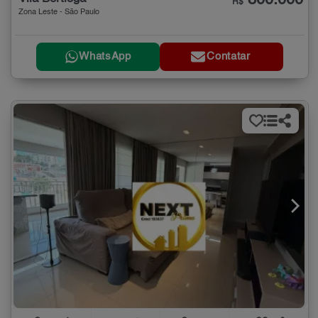
800.000
R$
Zona Leste - São Paulo
WhatsApp
Contatar