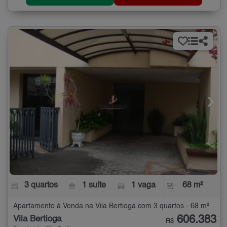
3 quartos
1 suíte
1 vaga
68 m²
Apartamento à Venda na Vila Bertioga com 3 quartos - 68 m²
606.383
Vila Bertioga
R$