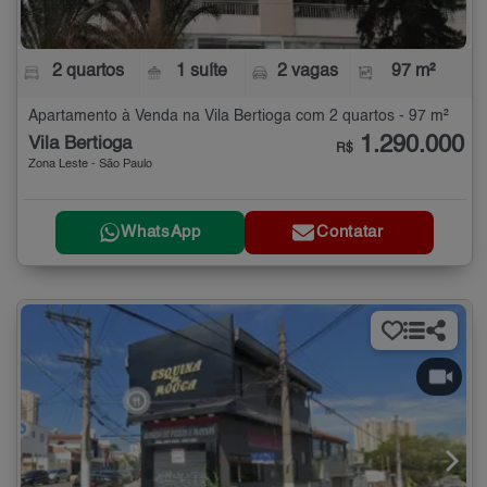
2 quartos
1 suíte
2 vagas
97 m²
Apartamento à Venda na Vila Bertioga com 2 quartos - 97 m²
1.290.000
Vila Bertioga
R$
Zona Leste - São Paulo
WhatsApp
Contatar