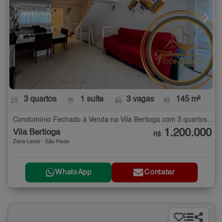
3 quartos
1 suíte
3 vagas
145 m²
Condomínio Fechado à Venda na Vila Bertioga com 3 quartos - 145 m²
1.200.000
Vila Bertioga
R$
Zona Leste - São Paulo
WhatsApp
Contatar