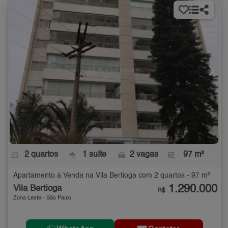
2 quartos
1 suíte
2 vagas
97 m²
Apartamento à Venda na Vila Bertioga com 2 quartos - 97 m²
1.290.000
Vila Bertioga
R$
Zona Leste - São Paulo