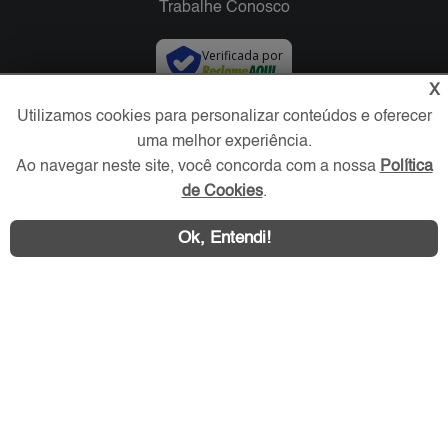
Trabalhe Conosco
Verificada por
X
Utilizamos cookies para personalizar conteúdos e oferecer
Redes Sociais
uma melhor experiência.
Ao navegar neste site, você concorda com a nossa
Política
de Cookies
.
Ok, Entendi!
Área exclusiva aos anunciantes,
acesse sua conta: