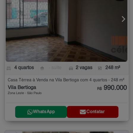
4 quartos
- suíte
2 vagas
248 m²
Casa Térrea à Venda na Vila Bertioga com 4 quartos - 248 m²
990.000
Vila Bertioga
R$
Zona Leste - São Paulo
WhatsApp
Contatar