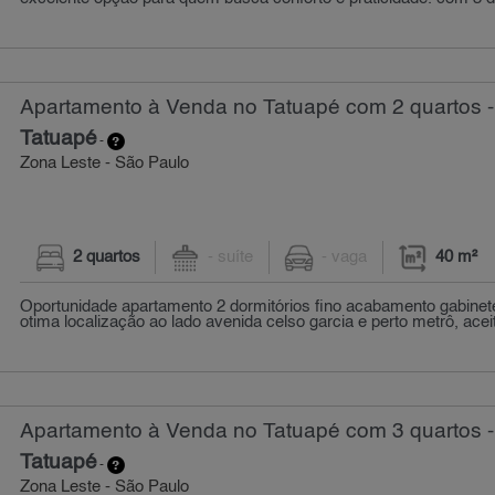
Apartamento à Venda no Tatuapé com 2 quartos -
Tatuapé
-
Zona Leste - São Paulo
2 quartos
- suíte
- vaga
40 m²
Oportunidade apartamento 2 dormitórios fino acabamento gabinete
otima localização ao lado avenida celso garcia e perto metrô, aceita
Apartamento à Venda no Tatuapé com 3 quartos -
Tatuapé
-
Zona Leste - São Paulo