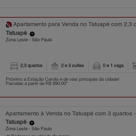
Apartamento para Venda no Tatuapé com 2,3 qu
Tatuapé
-
Zona Leste - São Paulo
2,3 quartos
2 e 3 suítes
0 e 1 vaga
Próximo a Estação Carrão e de vias principais da cidade!
Parcelas a partir de R$ 990,00*
Apartamento à Venda no Tatuapé com 3 quartos -
Tatuapé
-
Zona Leste - São Paulo