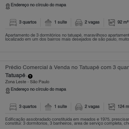
Endereço no círculo do mapa
3 quartos
1 suíte
2 vagas
92 m²
Apartamento de 3 dormitórios no tatuapé, maravilhoso apartament
localizado em um dos bairros mais desejados de são paulo, muito
Prédio Comercial à Venda no Tatuapé com 3 quar
Tatuapé
-
Zona Leste - São Paulo
Endereço no círculo do mapa
3 quartos
1 suíte
2 vagas
124 m
Edificação assobradado constituida em meados e 1975, prescisa
constitui: 3 dormitorios, 3 banheiros, area de serviço completa, ch