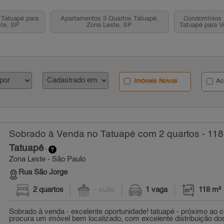
Tatuapé para
Apartamentos 3 Quartos Tatuapé,
Condomínios 
ste, SP
Zona Leste, SP
Tatuapé para V
Imóveis Novos
Ac
Sobrado à Venda no Tatuapé com 2 quartos - 118
Tatuapé
-
Zona Leste - São Paulo
Rua São Jorge
2 quartos
- suíte
1 vaga
118 m²
Sobrado à venda - excelente oportunidade! tatuapé - próximo ao c
procura um imóvel bem localizado, com excelente distribuição dos