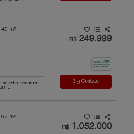
 40 m²
249.999
R$
Contato
 cozinha, banheiro,
 fi...
 92 m²
1.052.000
R$