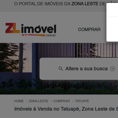
O PORTAL DE IMÓVEIS DA
ZONA LESTE
DE SÃO 
COMPRAR
ALU
search
Altere a sua busca
HOME
ZONA LESTE
COMPRAR
TATUAPÉ
Imóveis à Venda no Tatuapé, Zona Leste de 