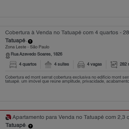
Cobertura à Venda no Tatuapé com 4 quartos - 2
Tatuapé
-
Zona Leste - São Paulo
Rua Azevedo Soares, 1826
4 quartos
4 suítes
4 vagas
282 
Cobertura ed mont serrat cobertura exclusiva no edifício mont ser
tatuapé. um imóvel que reúne amplitude, privacidade, acabamento 
Apartamento para Venda no Tatuapé com 2,3 qu
Tatuapé
-