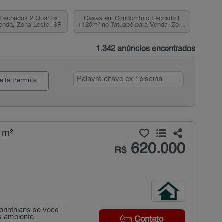
Fechados 2 Quartos
Casas em Condomínio Fechado |
enda, Zona Leste, SP
+120m² no Tatuapé para Venda, Zona
Leste, SP
1.342 anúncios encontrados
eita Permuta
 m²
620.000
R$
orinthians se você
 ambiente...
Contato