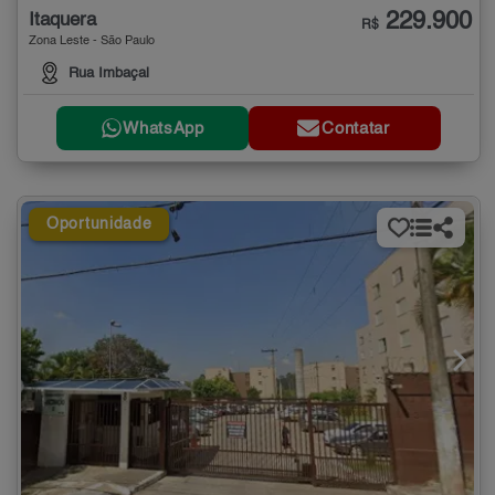
229.900
Itaquera
R$
Zona Leste - São Paulo
Rua Imbaçal
WhatsApp
Contatar
Oportunidade