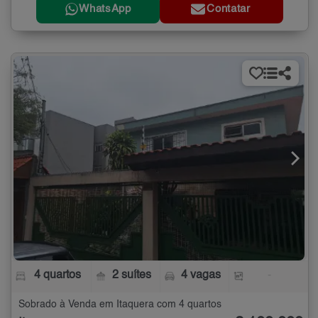
WhatsApp
Contatar
4 quartos
2 suítes
4 vagas
-
Sobrado à Venda em Itaquera com 4 quartos