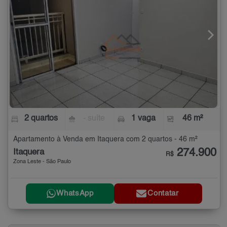
2 quartos
- suíte
1 vaga
46 m²
Apartamento à Venda em Itaquera com 2 quartos - 46 m²
274.900
Itaquera
R$
Zona Leste - São Paulo
WhatsApp
Contatar