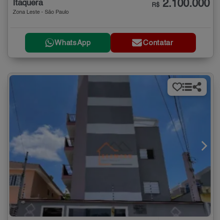
2.100.000
Itaquera
R$
Zona Leste - São Paulo
WhatsApp
Contatar