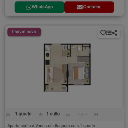
WhatsApp
Contatar
Imóvel novo
1 quarto
1 suíte
- vaga
-
Apartamento à Venda em Itaquera com 1 quarto