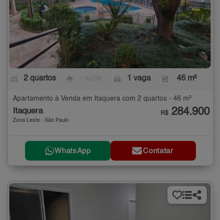
2 quartos
- suíte
1 vaga
46 m²
Apartamento à Venda em Itaquera com 2 quartos - 46 m²
284.900
Itaquera
R$
Zona Leste - São Paulo
WhatsApp
Contatar