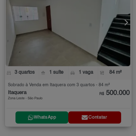
3 quartos
1 suíte
1 vaga
84 m²
Sobrado à Venda em Itaquera com 3 quartos - 84 m²
500.000
Itaquera
R$
Zona Leste - São Paulo
WhatsApp
Contatar