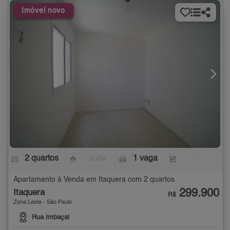
Imóvel novo
2 quartos
- suíte
1 vaga
-
Apartamento à Venda em Itaquera com 2 quartos
299.900
Itaquera
R$
Zona Leste - São Paulo
Rua Imbaçal