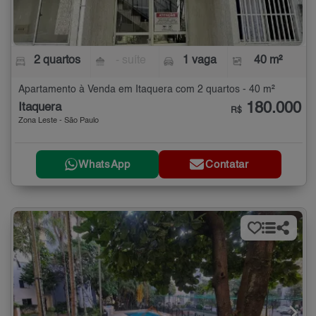
2 quartos
- suíte
1 vaga
40 m²
Apartamento à Venda em Itaquera com 2 quartos - 40 m²
180.000
Itaquera
R$
Zona Leste - São Paulo
WhatsApp
Contatar