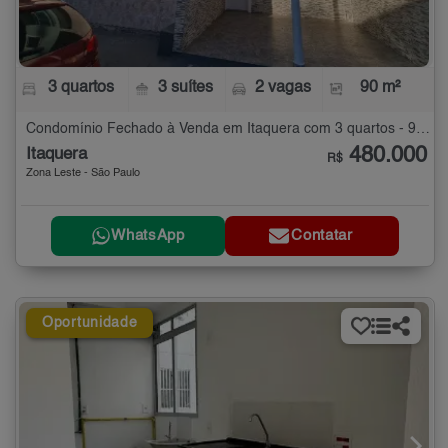
3 quartos
3 suítes
2 vagas
90 m²
Condomínio Fechado à Venda em Itaquera com 3 quartos - 90 m²
480.000
Itaquera
R$
Zona Leste - São Paulo
WhatsApp
Contatar
Oportunidade