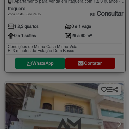
Apartamento para Venda em Itaquera com 1,2,3 quartos - 26 a 90 m²
Itaquera
Consultar
Zona Leste - São Paulo
R$
1,2,3 quartos
0 e 1 vaga
0 e 1 suítes
26 a 90 m²
Condições de Minha Casa Minha Vida.
E, 3 minutos da Estação Dom Bosco.
WhatsApp
Contatar