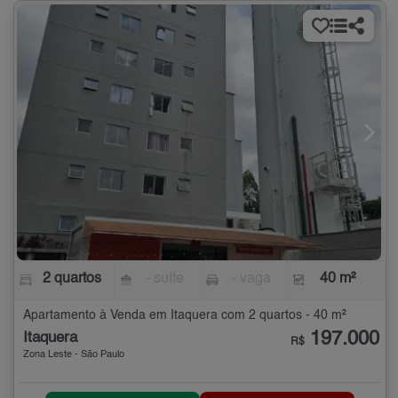
2 quartos
- suíte
- vaga
40 m²
Apartamento à Venda em Itaquera com 2 quartos - 40 m²
197.000
Itaquera
R$
Zona Leste - São Paulo