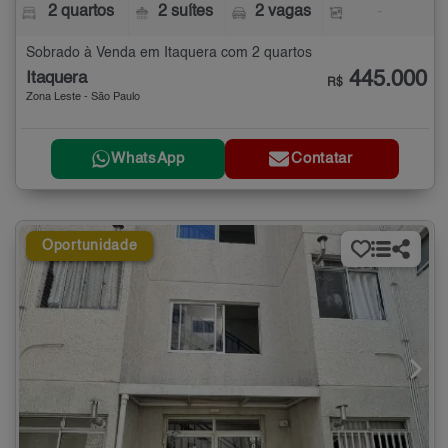
2 quartos
2 suítes
2 vagas
-
Sobrado à Venda em Itaquera com 2 quartos
445.000
Itaquera
R$
Zona Leste - São Paulo
WhatsApp
Contatar
Oportunidade