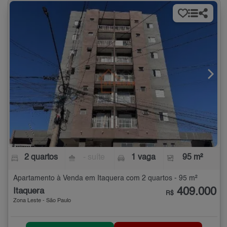
2 quartos
- suíte
1 vaga
95 m²
Apartamento à Venda em Itaquera com 2 quartos - 95 m²
409.000
Itaquera
R$
Zona Leste - São Paulo