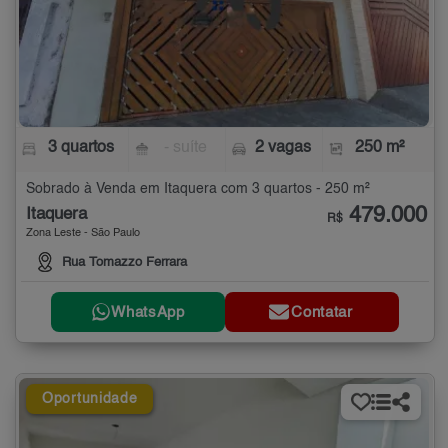
3 quartos
- suíte
2 vagas
250 m²
Sobrado à Venda em Itaquera com 3 quartos - 250 m²
479.000
Itaquera
R$
Zona Leste - São Paulo
Rua Tomazzo Ferrara
WhatsApp
Contatar
Oportunidade