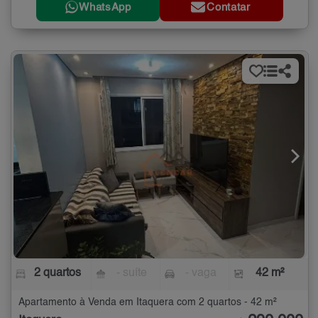
WhatsApp
Contatar
2 quartos
- suíte
- vaga
42 m²
Apartamento à Venda em Itaquera com 2 quartos - 42 m²