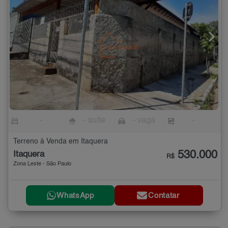
-
- suíte
- vaga
-
Terreno à Venda em Itaquera
530.000
Itaquera
R$
Zona Leste - São Paulo
WhatsApp
Contatar