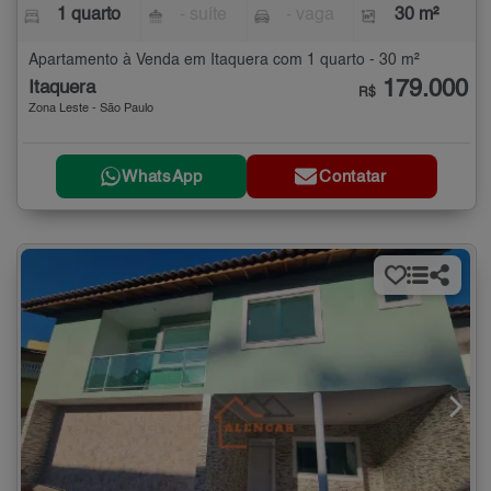
1 quarto
- suíte
- vaga
30 m²
Apartamento à Venda em Itaquera com 1 quarto - 30 m²
179.000
Itaquera
R$
Zona Leste - São Paulo
WhatsApp
Contatar