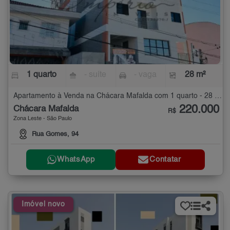
1 quarto
- suíte
- vaga
28 m²
Apartamento à Venda na Chácara Mafalda com 1 quarto - 28 m²
220.000
Chácara Mafalda
R$
Zona Leste - São Paulo
Rua Gomes, 94
WhatsApp
Contatar
Imóvel novo