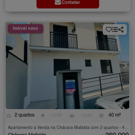
Contatar
Imóvel novo
2 quartos
- suíte
- vaga
40 m²
Apartamento à Venda na Chácara Mafalda com 2 quartos - 40 m²