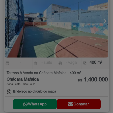
-
- suíte
- vaga
400 m²
Terreno à Venda na Chácara Mafalda - 400 m²
1.400.000
Chácara Mafalda
R$
Zona Leste - São Paulo
Endereço no círculo do mapa
WhatsApp
Contatar