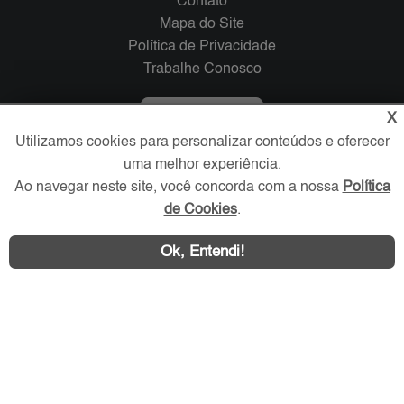
Contato
Mapa do Site
Política de Privacidade
Trabalhe Conosco
Verificada por
X
Utilizamos cookies para personalizar conteúdos e oferecer
uma melhor experiência.
Redes Sociais
Ao navegar neste site, você concorda com a nossa
Política
de Cookies
.
Ok, Entendi!
Área exclusiva aos anunciantes,
acesse sua conta: