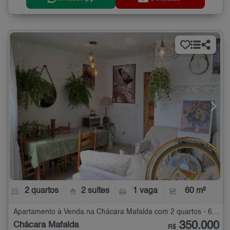
2 quartos
2 suítes
1 vaga
60 m²
Apartamento à Venda na Chácara Mafalda com 2 quartos - 60 m²
350.000
Chácara Mafalda
R$