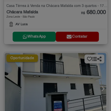
Casa Térrea à Venda na Chácara Mafalda com 3 quartos - 171 m²
680.000
Chácara Mafalda
R$
Zona Leste - São Paulo
AV Luca
WhatsApp
Contatar
Oportunidade