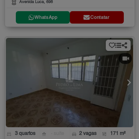
Avenida Luca, 698
WhatsApp
Contatar
3 quartos
- suíte
2 vagas
171 m²