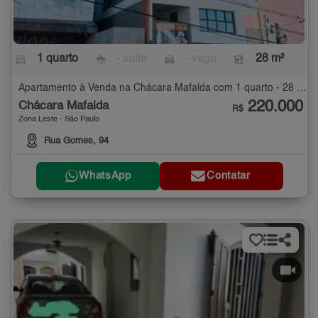
1 quarto
- suíte
- vaga
28 m²
Apartamento à Venda na Chácara Mafalda com 1 quarto - 28 m²
220.000
Chácara Mafalda
R$
Zona Leste - São Paulo
Rua Gomes, 94
WhatsApp
Contatar