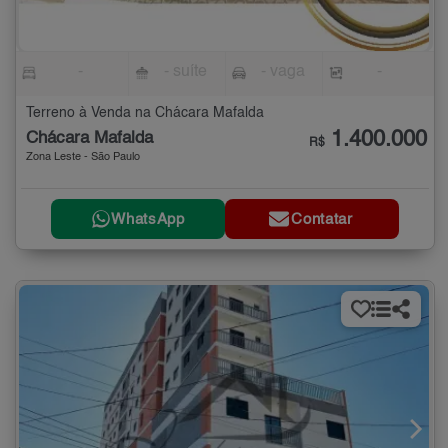
-
- suíte
- vaga
-
Terreno à Venda na Chácara Mafalda
1.400.000
Chácara Mafalda
R$
Zona Leste - São Paulo
WhatsApp
Contatar