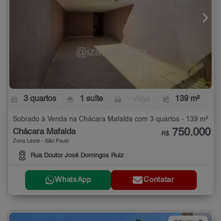
3 quartos
1 suíte
- vaga
139 m²
Sobrado à Venda na Chácara Mafalda com 3 quartos - 139 m²
750.000
Chácara Mafalda
R$
Zona Leste - São Paulo
Rua Doutor José Domingos Ruiz
WhatsApp
Contatar