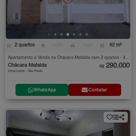
2 quartos
- suíte
- vaga
42 m²
Apartamento à Venda na Chácara Mafalda com 2 quartos - 42 m²
290.000
Chácara Mafalda
R$
Zona Leste - São Paulo
WhatsApp
Contatar