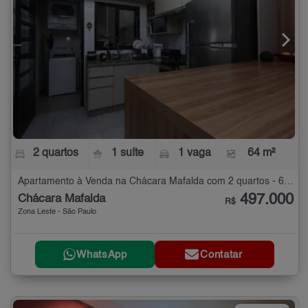
2 quartos
1 suíte
1 vaga
64 m²
Apartamento à Venda na Chácara Mafalda com 2 quartos - 64 m²
497.000
Chácara Mafalda
R$
Zona Leste - São Paulo
WhatsApp
Contatar