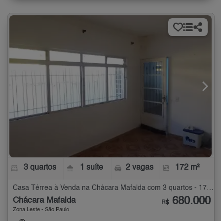
3 quartos
1 suíte
2 vagas
172 m²
Casa Térrea à Venda na Chácara Mafalda com 3 quartos - 172 m²
680.000
Chácara Mafalda
R$
Zona Leste - São Paulo