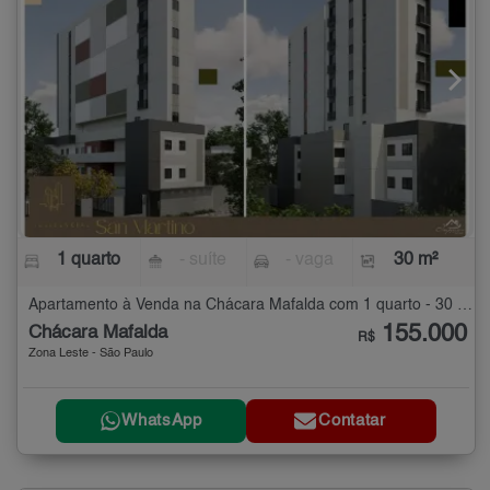
1 quarto
- suíte
- vaga
30 m²
Apartamento à Venda na Chácara Mafalda com 1 quarto - 30 m²
155.000
Chácara Mafalda
R$
Zona Leste - São Paulo
WhatsApp
Contatar