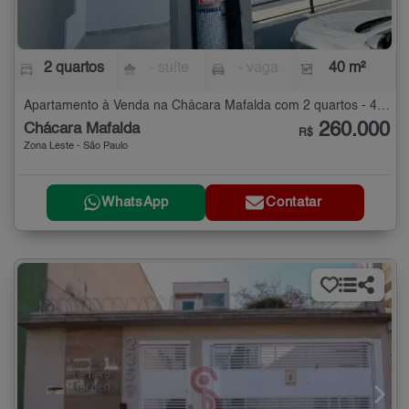
2 quartos
- suíte
- vaga
40 m²
Apartamento à Venda na Chácara Mafalda com 2 quartos - 40 m²
260.000
Chácara Mafalda
R$
Zona Leste - São Paulo
WhatsApp
Contatar