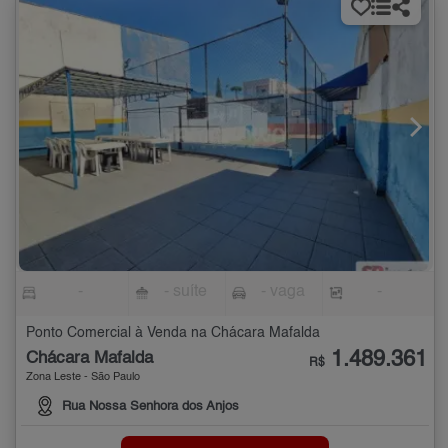
-
- suíte
- vaga
-
Ponto Comercial à Venda na Chácara Mafalda
1.489.361
Chácara Mafalda
R$
Zona Leste - São Paulo
Rua Nossa Senhora dos Anjos