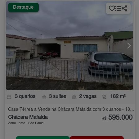
Destaque
3 quartos
3 suítes
2 vagas
182 m²
Casa Térrea à Venda na Chácara Mafalda com 3 quartos - 182 m²
595.000
Chácara Mafalda
R$
Zona Leste - São Paulo