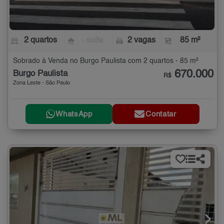
2 quartos
- suíte
2 vagas
85 m²
Sobrado à Venda no Burgo Paulista com 2 quartos - 85 m²
670.000
Burgo Paulista
R$
Zona Leste - São Paulo
WhatsApp
Contatar