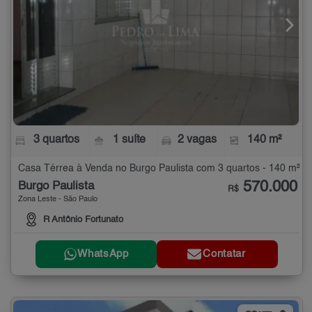
3 quartos
1 suíte
2 vagas
140 m²
Casa Térrea à Venda no Burgo Paulista com 3 quartos - 140 m²
570.000
Burgo Paulista
R$
Zona Leste - São Paulo
R Antônio Fortunato
WhatsApp
Contatar