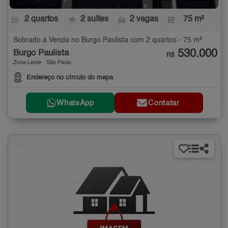
2 quartos
2 suítes
2 vagas
75 m²
Sobrado à Venda no Burgo Paulista com 2 quartos - 75 m²
530.000
Burgo Paulista
R$
Zona Leste - São Paulo
Endereço no círculo do mapa
WhatsApp
Contatar