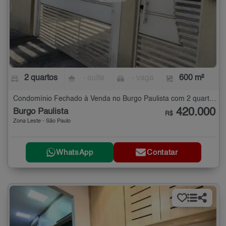
2 quartos
- suíte
- vaga
600 m²
Condomínio Fechado à Venda no Burgo Paulista com 2 quartos - 600 m²
420.000
Burgo Paulista
R$
Zona Leste - São Paulo
WhatsApp
Contatar