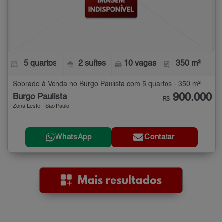
5 quartos
2 suítes
10 vagas
350 m²
Sobrado à Venda no Burgo Paulista com 5 quartos - 350 m²
900.000
Burgo Paulista
R$
Zona Leste - São Paulo
WhatsApp
Contatar