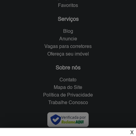
Favoritos
Serviços
Blog
Anuncie
Vagas para corretores
Ofereça seu imóvel
Sobre nós
Contato
Mapa do Site
Política de Privacidade
Trabalhe Conosco
Verificada por
X