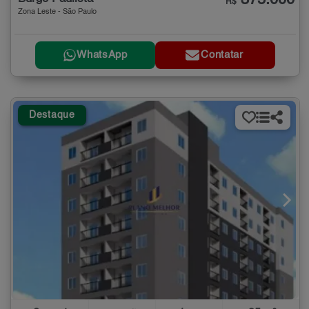
375.000
R$
Zona Leste - São Paulo
WhatsApp
Contatar
Destaque