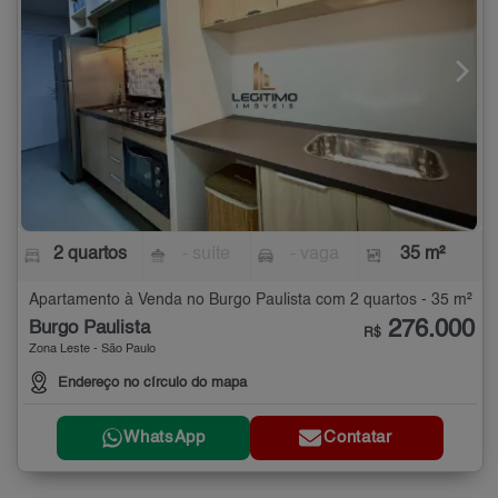
2 quartos
- suíte
- vaga
35 m²
Apartamento à Venda no Burgo Paulista com 2 quartos - 35 m²
276.000
Burgo Paulista
R$
Zona Leste - São Paulo
Endereço no círculo do mapa
WhatsApp
Contatar