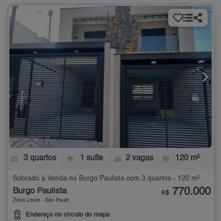
3 quartos
1 suíte
2 vagas
120 m²
Sobrado à Venda no Burgo Paulista com 3 quartos - 120 m²
770.000
Burgo Paulista
R$
Zona Leste - São Paulo
Endereço no círculo do mapa