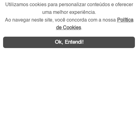
Redes Sociais
Utilizamos cookies para personalizar conteúdos e oferecer
uma melhor experiência.
Ao navegar neste site, você concorda com a nossa
Política
de Cookies
.
Ok, Entendi!
Área exclusiva aos anunciantes,
acesse sua conta: