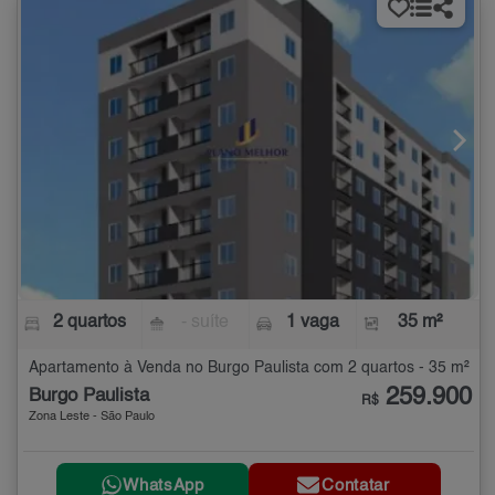
2 quartos
- suíte
1 vaga
35 m²
Apartamento à Venda no Burgo Paulista com 2 quartos - 35 m²
259.900
Burgo Paulista
R$
Zona Leste - São Paulo
WhatsApp
Contatar