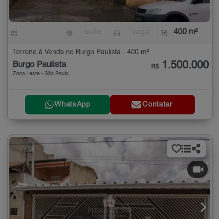
-
- suíte
- vaga
400 m²
Terreno à Venda no Burgo Paulista - 400 m²
1.500.000
Burgo Paulista
R$
Zona Leste - São Paulo
WhatsApp
Contatar