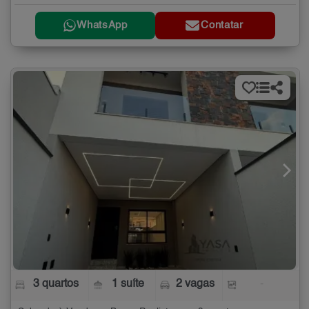
WhatsApp
Contatar
3 quartos
1 suíte
2 vagas
-