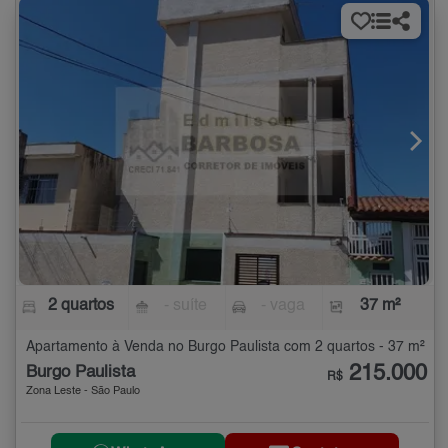
2 quartos
- suíte
- vaga
37 m²
Apartamento à Venda no Burgo Paulista com 2 quartos - 37 m²
215.000
Burgo Paulista
R$
Zona Leste - São Paulo