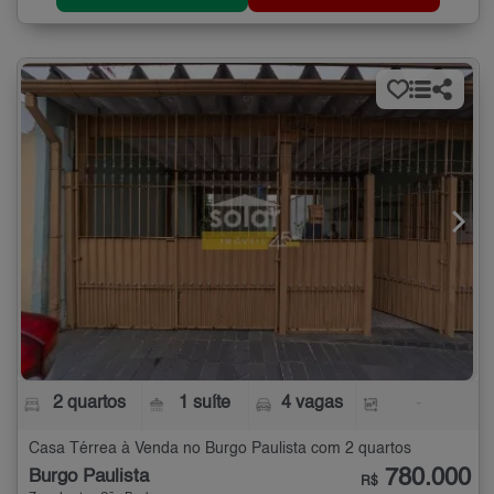
2 quartos
1 suíte
4 vagas
-
Casa Térrea à Venda no Burgo Paulista com 2 quartos
780.000
Burgo Paulista
R$