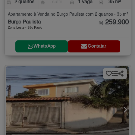
2 quartos
- suíte
1 vaga
35 m²
Apartamento à Venda no Burgo Paulista com 2 quartos - 35 m²
259.900
Burgo Paulista
R$
Zona Leste - São Paulo
WhatsApp
Contatar