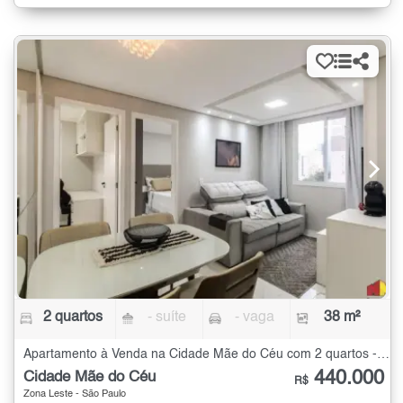
2 quartos
- suíte
- vaga
38 m²
Apartamento à Venda na Cidade Mãe do Céu com 2 quartos - 38 m²
440.000
Cidade Mãe do Céu
R$
Zona Leste - São Paulo