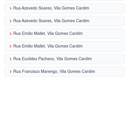
keyboard_arrow_right
Rua Azevedo Soares, Vila Gomes Cardim
keyboard_arrow_right
Rua Azevedo Soares, Vila Gomes Cardim
keyboard_arrow_right
Rua Emilio Mallet, Vila Gomes Cardim
keyboard_arrow_right
Rua Emilio Mallet, Vila Gomes Cardim
keyboard_arrow_right
Rua Euclides Pacheco, Vila Gomes Cardim
keyboard_arrow_right
Rua Francisco Marengo, Vila Gomes Cardim