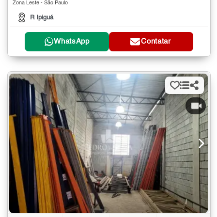
Zona Leste - São Paulo
R Ipiguá
WhatsApp
Contatar