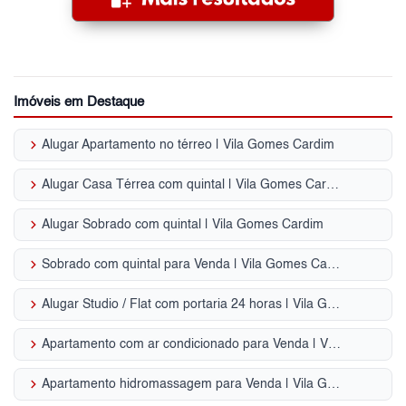
Imóveis em Destaque
keyboard_arrow_right
Alugar Apartamento no térreo | Vila Gomes Cardim
keyboard_arrow_right
Alugar Casa Térrea com quintal | Vila Gomes Cardim
keyboard_arrow_right
Alugar Sobrado com quintal | Vila Gomes Cardim
keyboard_arrow_right
Sobrado com quintal para Venda | Vila Gomes Cardim
keyboard_arrow_right
Alugar Studio / Flat com portaria 24 horas | Vila Gomes Cardim
keyboard_arrow_right
Apartamento com ar condicionado para Venda | Vila Gomes Cardim
keyboard_arrow_right
Apartamento hidromassagem para Venda | Vila Gomes Cardim