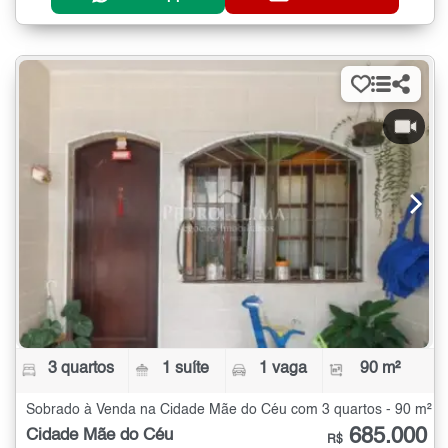
3 quartos
1 suíte
1 vaga
90 m²
Sobrado à Venda na Cidade Mãe do Céu com 3 quartos - 90 m²
685.000
Cidade Mãe do Céu
R$