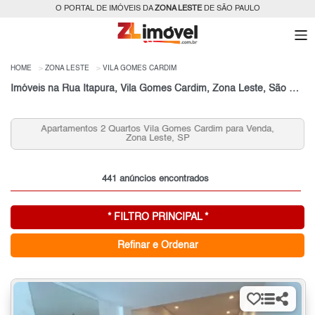
O PORTAL DE IMÓVEIS DA
ZONA LESTE
DE SÃO PAULO
HOME
ZONA LESTE
VILA GOMES CARDIM
Imóveis na Rua Itapura, Vila Gomes Cardim, Zona Leste, São Paulo, SP
Apartamentos 2 Quartos Vila Gomes Cardim para Venda,
Zona Leste, SP
441 anúncios encontrados
* FILTRO PRINCIPAL *
Refinar e Ordenar