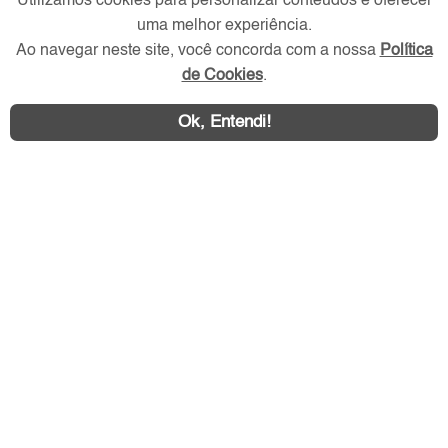
Utilizamos cookies para personalizar conteúdos e oferecer
Redes Sociais
uma melhor experiência.
Ao navegar neste site, você concorda com a nossa
Política
de Cookies
.
Ok, Entendi!
Área exclusiva aos anunciantes,
acesse sua conta: