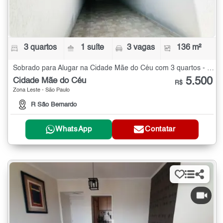
3 quartos
1 suíte
3 vagas
136 m²
Sobrado para Alugar na Cidade Mãe do Céu com 3 quartos - 136 m²
5.500
Cidade Mãe do Céu
R$
Zona Leste - São Paulo
R São Bernardo
WhatsApp
Contatar