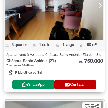
3 quartos
1 suíte
1 vaga
80 m²
Apartamento à Venda na Chácara Santo Antônio (ZL) com 3 quartos - 80 m²
750.000
Chácara Santo Antônio (ZL)
R$
Zona Leste - São Paulo
R Murutinga do Sul
WhatsApp
Contatar