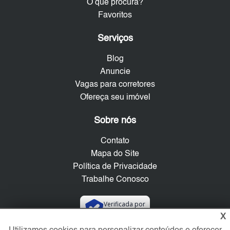
O que procura?
Favoritos
Serviços
Blog
Anuncie
Vagas para corretores
Ofereça seu imóvel
Sobre nós
Contato
Mapa do Site
Política de Privacidade
Trabalhe Conosco
Verificada por
X