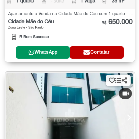
1 quarto
- suíte
1 vaga
35 m²
Apartamento à Venda na Cidade Mãe do Céu com 1 quarto - 35 m²
650.000
Cidade Mãe do Céu
R$
Zona Leste - São Paulo
R Bom Sucesso
WhatsApp
Contatar