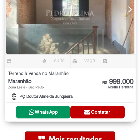
-
- suíte
- vaga
-
Terreno à Venda no Maranhão
999.000
Maranhão
R$
Aceita Permuta
Zona Leste - São Paulo
PÇ Doutor Almeida Junqueira
WhatsApp
Contatar