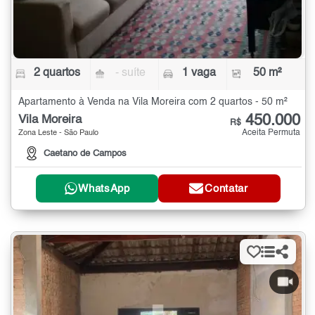
2 quartos
- suíte
1 vaga
50 m²
Apartamento à Venda na Vila Moreira com 2 quartos - 50 m²
450.000
Vila Moreira
R$
Aceita Permuta
Zona Leste - São Paulo
Caetano de Campos
WhatsApp
Contatar