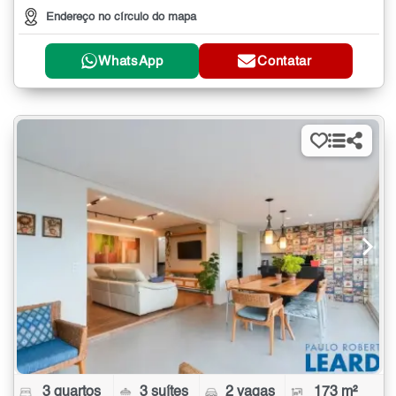
Endereço no círculo do mapa
WhatsApp
Contatar
3 quartos
3 suítes
2 vagas
173 m²