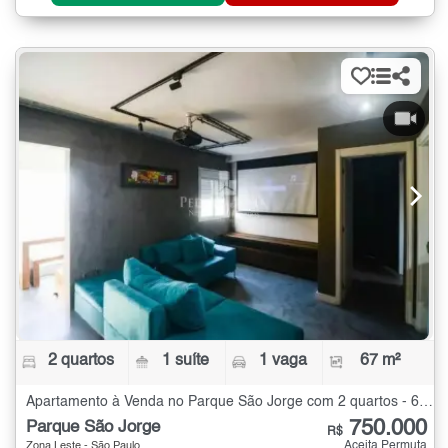
2 quartos
1 suíte
1 vaga
67 m²
Apartamento à Venda no Parque São Jorge com 2 quartos - 67 m²
750.000
Parque São Jorge
R$
Aceita Permuta
Zona Leste - São Paulo