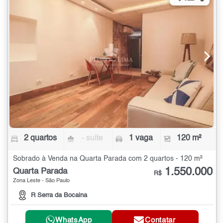
2 quartos
- suíte
1 vaga
120 m²
Sobrado à Venda na Quarta Parada com 2 quartos - 120 m²
1.550.000
Quarta Parada
R$
Zona Leste - São Paulo
R Serra da Bocaina
WhatsApp
Contatar