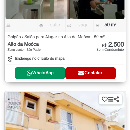
-
- suíte
- vaga
50 m²
Galpão / Salão para Alugar no Alto da Moóca - 50 m²
2.500
Alto da Moóca
R$
Sem Condomínio
Zona Leste - São Paulo
Endereço no círculo do mapa
WhatsApp
Contatar