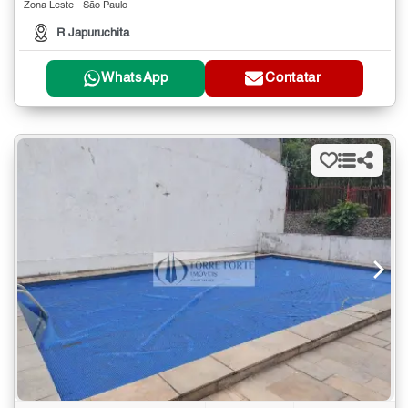
Zona Leste - São Paulo
R Japuruchita
WhatsApp
Contatar