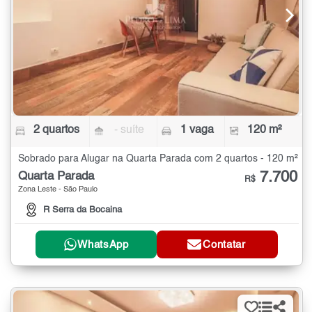
2 quartos
- suíte
1 vaga
120 m²
Sobrado para Alugar na Quarta Parada com 2 quartos - 120 m²
7.700
Quarta Parada
R$
Zona Leste - São Paulo
R Serra da Bocaina
WhatsApp
Contatar