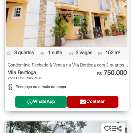
3 quartos
1 suíte
3 vagas
152 m²
Condomínio Fechado à Venda na Vila Bertioga com 3 quartos - 152 m²
750.000
Vila Bertioga
R$
Zona Leste - São Paulo
Endereço no círculo do mapa
WhatsApp
Contatar