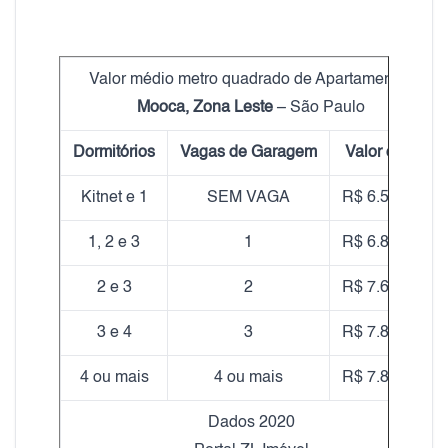
Valor médio metro quadrado de Apartamentos
Mooca, Zona Leste
– São Paulo
Dormitórios
Vagas de Garagem
Valor do m²
Kitnet e 1
SEM VAGA
R$ 6.570,00
1, 2 e 3
1
R$ 6.850,00
2 e 3
2
R$ 7.670,00
3 e 4
3
R$ 7.820,00
4 ou mais
4 ou mais
R$ 7.890,00
Dados 2020