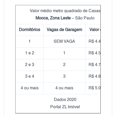
Valor médio metro quadrado de Casas
Mooca, Zona Leste
– São Paulo
Dormitórios
Vagas de Garagem
Valor do m²
1
SEM VAGA
R$ 4.400,00
1 e 2
1
R$ 4.590,00
2 e 3
2
R$ 4.780,00
3 e 4
3
R$ 4.850,00
4 ou mais
4 ou mais
R$ 5.010,00
Dados 2020
Portal ZL Imóvel