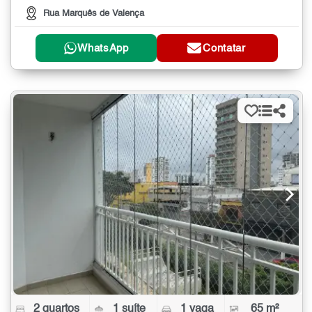
Rua Marquês de Valença
WhatsApp
Contatar
2 quartos
1 suíte
1 vaga
65 m²