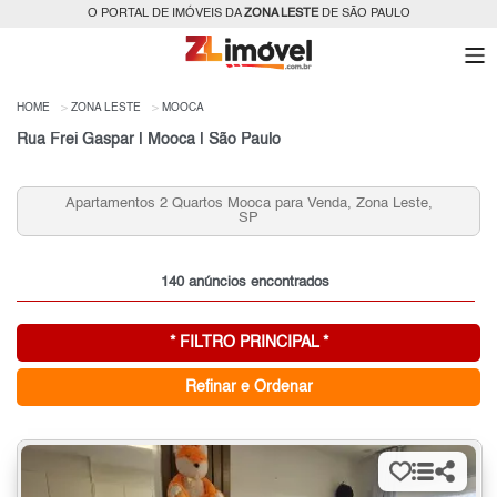
O PORTAL DE IMÓVEIS DA
ZONA LESTE
DE SÃO PAULO
HOME
ZONA LESTE
MOOCA
Rua Frei Gaspar | Mooca | São Paulo
Aptos 2 Quartos + R$ 400 mil, Mooca, Zona Leste, SP
140 anúncios encontrados
* FILTRO PRINCIPAL *
Refinar e Ordenar