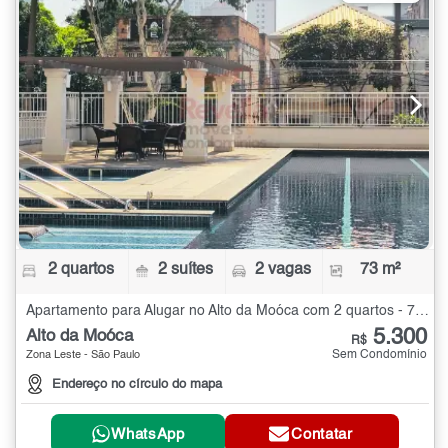
2 quartos
2 suítes
2 vagas
73 m²
Apartamento para Alugar no Alto da Moóca com 2 quartos - 73 m²
5.300
Alto da Moóca
R$
Sem Condomínio
Zona Leste - São Paulo
Endereço no círculo do mapa
WhatsApp
Contatar