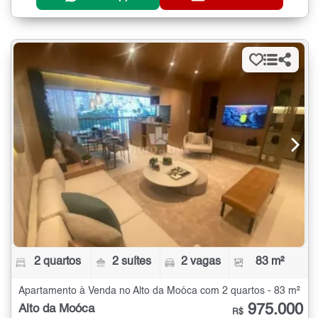
2 quartos
2 suítes
2 vagas
83 m²
Apartamento à Venda no Alto da Moóca com 2 quartos - 83 m²
975.000
Alto da Moóca
R$