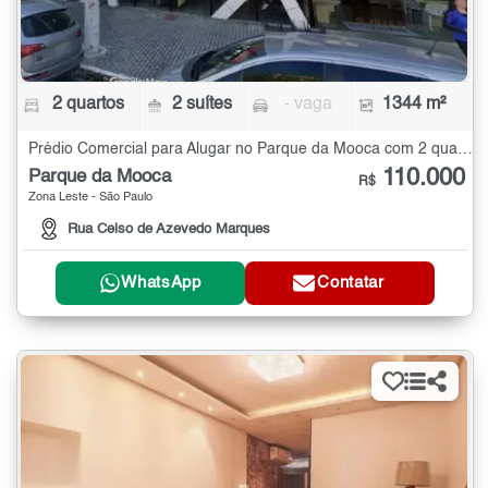
2 quartos
2 suítes
- vaga
1344 m²
Prédio Comercial para Alugar no Parque da Mooca com 2 quartos - 1344 m²
110.000
Parque da Mooca
R$
Zona Leste - São Paulo
Rua Celso de Azevedo Marques
WhatsApp
Contatar