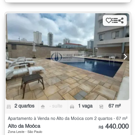
2 quartos
- suíte
1 vaga
67 m²
Apartamento à Venda no Alto da Moóca com 2 quartos - 67 m²
440.000
Alto da Moóca
R$
Zona Leste - São Paulo