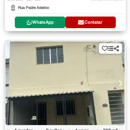
Rua Padre Adelino
WhatsApp
Contatar