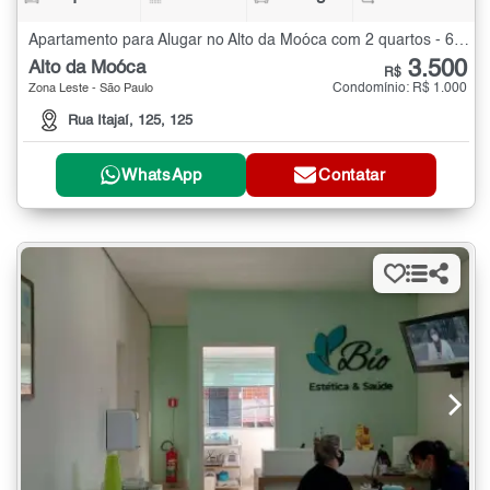
Apartamento para Alugar no Alto da Moóca com 2 quartos - 65 m²
3.500
Alto da Moóca
R$
Condomínio: R$ 1.000
Zona Leste - São Paulo
Rua Itajaí, 125, 125
WhatsApp
Contatar