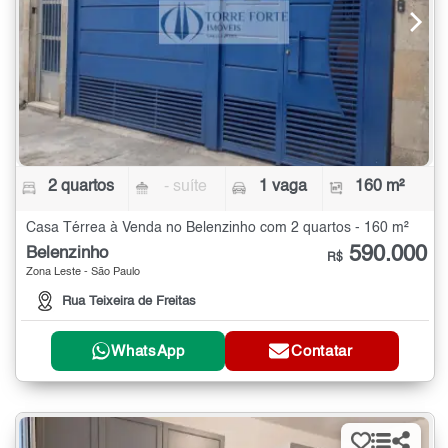
2 quartos
- suíte
1 vaga
160 m²
Casa Térrea à Venda no Belenzinho com 2 quartos - 160 m²
590.000
Belenzinho
R$
Zona Leste - São Paulo
Rua Teixeira de Freitas
WhatsApp
Contatar