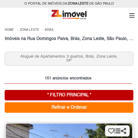
O PORTAL DE IMÓVEIS DA
ZONA LESTE
DE SÃO PAULO
HOME
ZONA LESTE
BRÁS
Imóveis na Rua Domingos Paiva, Brás, Zona Leste, São Paulo, SP
Aluguel de Apartamentos 3 quartos, Brás, Zona Leste,
SP
151 anúncios encontrados
* FILTRO PRINCIPAL *
Refinar e Ordenar