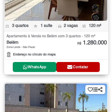
3 quartos
1 suíte
2 vagas
120 m²
Apartamento à Venda no Belém com 3 quartos - 120 m²
1.280.000
Belém
R$
Zona Leste - São Paulo
Endereço no círculo do mapa
WhatsApp
Contatar