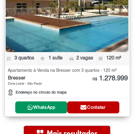
3 quartos
1 suíte
2 vagas
120 m²
Apartamento à Venda na Bresser com 3 quartos - 120 m²
1.278.999
Bresser
R$
Zona Leste - São Paulo
Endereço no círculo do mapa
WhatsApp
Contatar