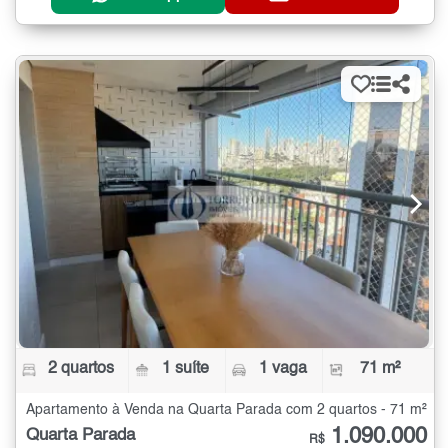
2 quartos
1 suíte
1 vaga
71 m²
Apartamento à Venda na Quarta Parada com 2 quartos - 71 m²
1.090.000
Quarta Parada
R$