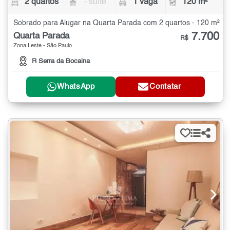
2 quartos
- suíte
1 vaga
120 m²
Sobrado para Alugar na Quarta Parada com 2 quartos - 120 m²
7.700
Quarta Parada
R$
Zona Leste - São Paulo
R Serra da Bocaina
WhatsApp
Contatar