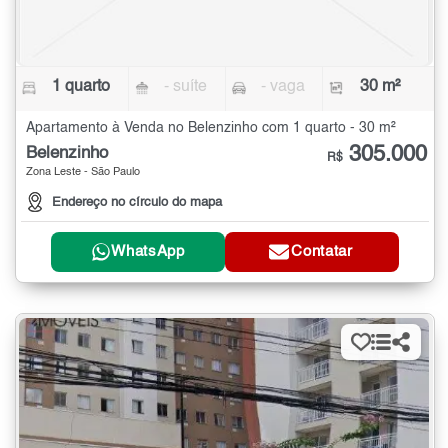
1 quarto
- suíte
- vaga
30 m²
Apartamento à Venda no Belenzinho com 1 quarto - 30 m²
305.000
Belenzinho
R$
Zona Leste - São Paulo
Endereço no círculo do mapa
WhatsApp
Contatar