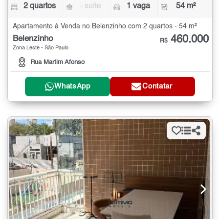
2 quartos
- suíte
1 vaga
54 m²
Apartamento à Venda no Belenzinho com 2 quartos - 54 m²
460.000
Belenzinho
R$
Zona Leste - São Paulo
Rua Martim Afonso
WhatsApp
Contatar