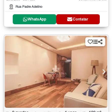
Rua Padre Adelino
WhatsApp
Contatar