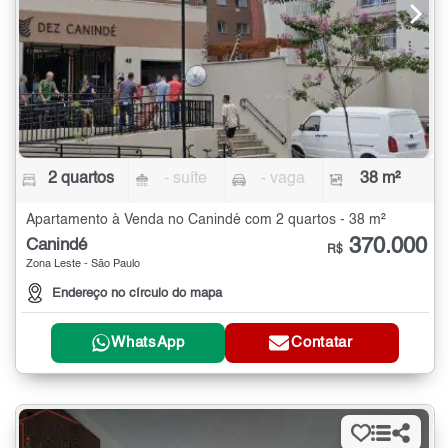
2 quartos
- suíte
- vaga
38 m²
Apartamento à Venda no Canindé com 2 quartos - 38 m²
370.000
Canindé
R$
Zona Leste - São Paulo
Endereço no círculo do mapa
WhatsApp
Contatar