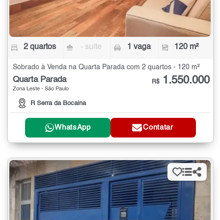
2 quartos
- suíte
1 vaga
120 m²
Sobrado à Venda na Quarta Parada com 2 quartos - 120 m²
1.550.000
Quarta Parada
R$
Zona Leste - São Paulo
R Serra da Bocaina
WhatsApp
Contatar