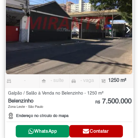
-
- suíte
- vaga
1250 m²
Galpão / Salão à Venda no Belenzinho - 1250 m²
7.500.000
Belenzinho
R$
Zona Leste - São Paulo
Endereço no círculo do mapa
WhatsApp
Contatar