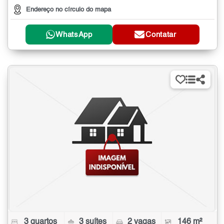
Endereço no círculo do mapa
WhatsApp
Contatar
3 quartos
3 suítes
2 vagas
146 m²