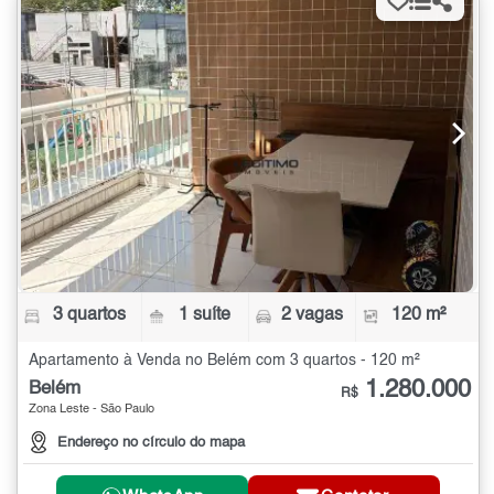
3 quartos
1 suíte
2 vagas
120 m²
Apartamento à Venda no Belém com 3 quartos - 120 m²
1.280.000
Belém
R$
Zona Leste - São Paulo
Endereço no círculo do mapa