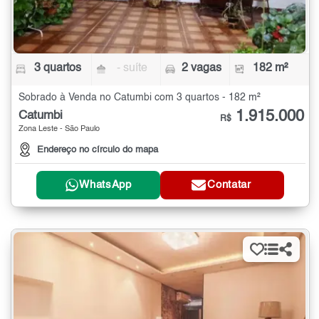
3 quartos
- suíte
2 vagas
182 m²
Sobrado à Venda no Catumbi com 3 quartos - 182 m²
1.915.000
Catumbi
R$
Zona Leste - São Paulo
Endereço no círculo do mapa
WhatsApp
Contatar