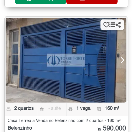
2 quartos
- suíte
1 vaga
160 m²
Casa Térrea à Venda no Belenzinho com 2 quartos - 160 m²
590.000
Belenzinho
R$