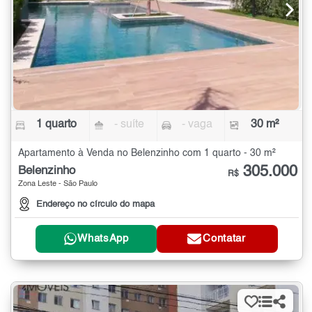
1 quarto
- suíte
- vaga
30 m²
Apartamento à Venda no Belenzinho com 1 quarto - 30 m²
305.000
Belenzinho
R$
Zona Leste - São Paulo
Endereço no círculo do mapa
WhatsApp
Contatar