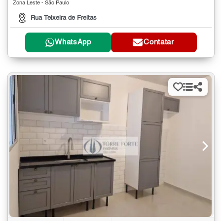
Zona Leste - São Paulo
Rua Teixeira de Freitas
WhatsApp
Contatar