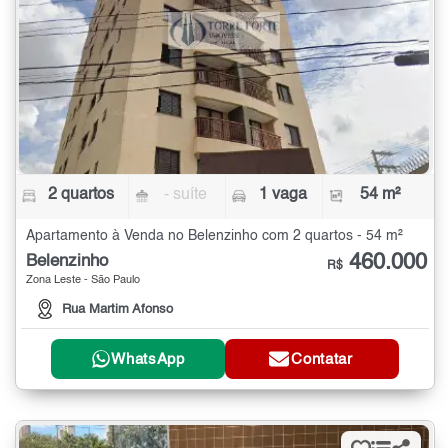
2 quartos
- suíte
1 vaga
54 m²
Apartamento à Venda no Belenzinho com 2 quartos - 54 m²
460.000
Belenzinho
R$
Zona Leste - São Paulo
Rua Martim Afonso
WhatsApp
Contatar