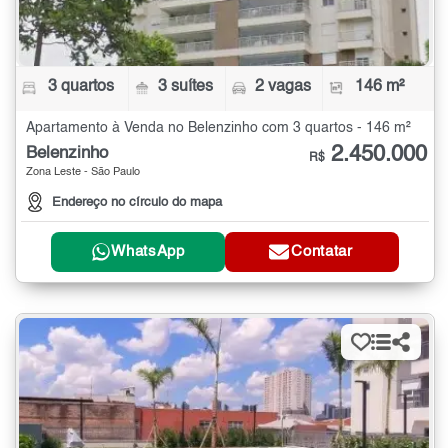
3 quartos
3 suítes
2 vagas
146 m²
Apartamento à Venda no Belenzinho com 3 quartos - 146 m²
2.450.000
Belenzinho
R$
Zona Leste - São Paulo
Endereço no círculo do mapa
WhatsApp
Contatar