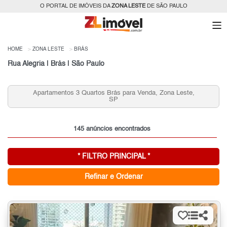
O PORTAL DE IMÓVEIS DA
ZONA LESTE
DE SÃO PAULO
HOME
ZONA LESTE
BRÁS
Rua Alegria | Brás | São Paulo
partamentos 3 Quartos Brás para Venda, Zona Leste,
Aparta
SP
145 anúncios encontrados
* FILTRO PRINCIPAL *
Refinar e Ordenar