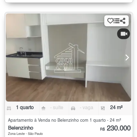
1 quarto
- suíte
- vaga
24 m²
Apartamento à Venda no Belenzinho com 1 quarto - 24 m²
230.000
Belenzinho
R$
Zona Leste - São Paulo