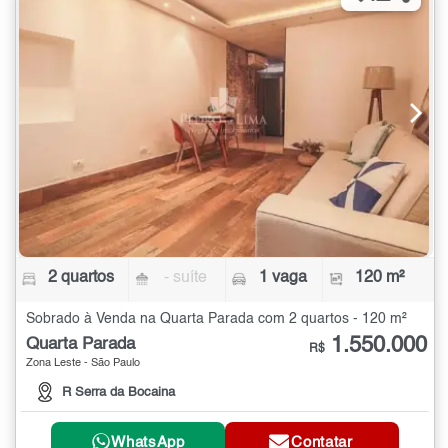
2 quartos
- suíte
1 vaga
120 m²
Sobrado à Venda na Quarta Parada com 2 quartos - 120 m²
1.550.000
Quarta Parada
R$
Zona Leste - São Paulo
R Serra da Bocaina
WhatsApp
Contatar