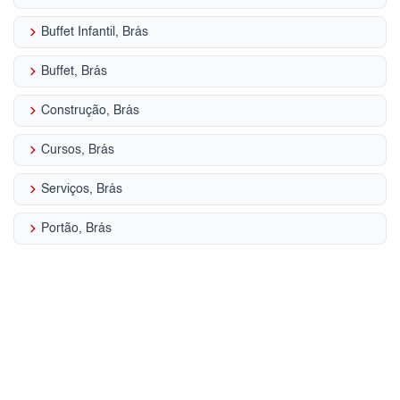
keyboard_arrow_right
Buffet Infantil, Brás
keyboard_arrow_right
Buffet, Brás
keyboard_arrow_right
Construção, Brás
keyboard_arrow_right
Cursos, Brás
keyboard_arrow_right
Serviços, Brás
keyboard_arrow_right
Portão, Brás