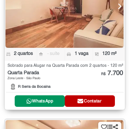
2 quartos
- suíte
1 vaga
120 m²
Sobrado para Alugar na Quarta Parada com 2 quartos - 120 m²
7.700
Quarta Parada
R$
Zona Leste - São Paulo
R Serra da Bocaina
WhatsApp
Contatar