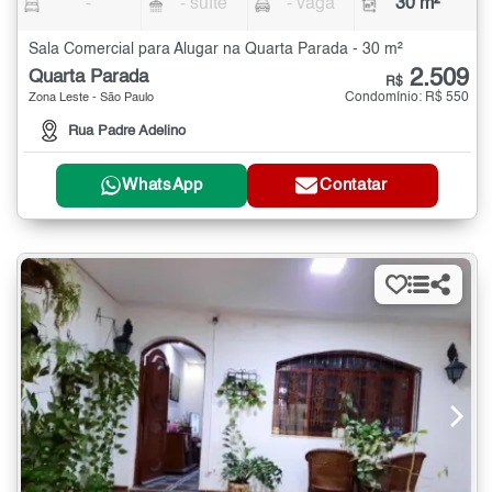
-
- suíte
- vaga
30 m²
Sala Comercial para Alugar na Quarta Parada - 30 m²
2.509
Quarta Parada
R$
Condomínio: R$ 550
Zona Leste - São Paulo
Rua Padre Adelino
WhatsApp
Contatar