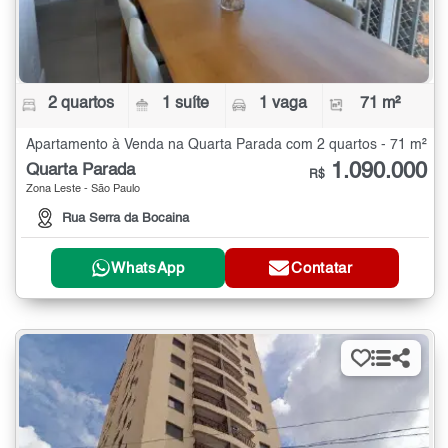
2 quartos
1 suíte
1 vaga
71 m²
Apartamento à Venda na Quarta Parada com 2 quartos - 71 m²
1.090.000
Quarta Parada
R$
Zona Leste - São Paulo
Rua Serra da Bocaina
WhatsApp
Contatar