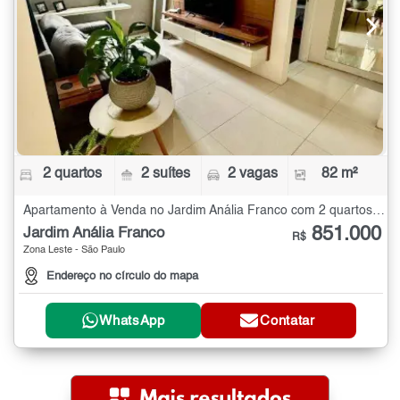
2 quartos
2 suítes
2 vagas
82 m²
Apartamento à Venda no Jardim Anália Franco com 2 quartos - 82 m²
851.000
Jardim Anália Franco
R$
Zona Leste - São Paulo
Endereço no círculo do mapa
WhatsApp
Contatar