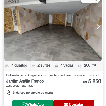
4 quartos
2 suítes
4 vagas
200 m²
Sobrado para Alugar no Jardim Anália Franco com 4 quartos - 200 m²
5.850
Jardim Anália Franco
R$
Zona Leste - São Paulo
Endereço no círculo do mapa
WhatsApp
Contatar