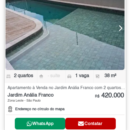
2 quartos
- suíte
1 vaga
38 m²
Apartamento à Venda no Jardim Anália Franco com 2 quartos - 38 m²
420.000
Jardim Anália Franco
R$
Zona Leste - São Paulo
Endereço no círculo do mapa
WhatsApp
Contatar