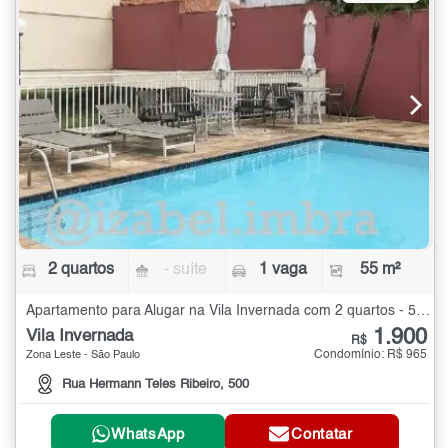
2 quartos
- suíte
1 vaga
55 m²
Apartamento para Alugar na Vila Invernada com 2 quartos - 55 m²
1.900
Vila Invernada
R$
Condomínio: R$ 965
Zona Leste - São Paulo
Rua Hermann Teles Ribeiro, 500
WhatsApp
Contatar