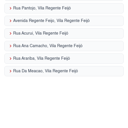
keyboard_arrow_right
Rua Pantojo, Vila Regente Feijó
keyboard_arrow_right
Avenida Regente Feijo, Vila Regente Feijó
keyboard_arrow_right
Rua Acurui, Vila Regente Feijó
keyboard_arrow_right
Rua Ana Camacho, Vila Regente Feijó
keyboard_arrow_right
Rua Arariba, Vila Regente Feijó
keyboard_arrow_right
Rua Da Meacao, Vila Regente Feijó