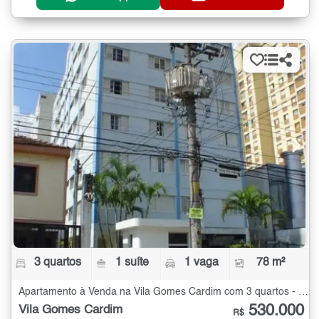
3 quartos
1 suíte
1 vaga
78 m²
Apartamento à Venda na Vila Gomes Cardim com 3 quartos - 78 m²
530.000
Vila Gomes Cardim
R$