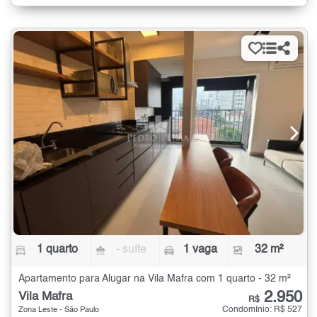
1 quarto
- suíte
1 vaga
32 m²
Apartamento para Alugar na Vila Mafra com 1 quarto - 32 m²
2.950
Vila Mafra
R$
Condomínio: R$ 527
Zona Leste - São Paulo