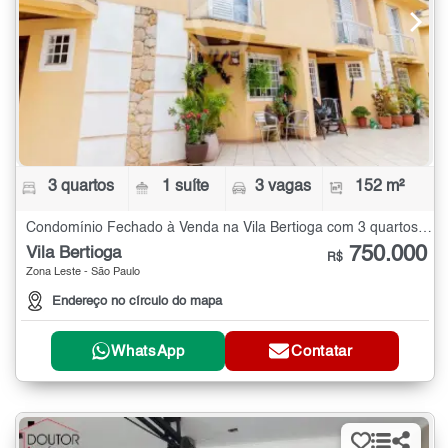
3 quartos
1 suíte
3 vagas
152 m²
Condomínio Fechado à Venda na Vila Bertioga com 3 quartos - 152 m²
750.000
Vila Bertioga
R$
Zona Leste - São Paulo
Endereço no círculo do mapa
WhatsApp
Contatar