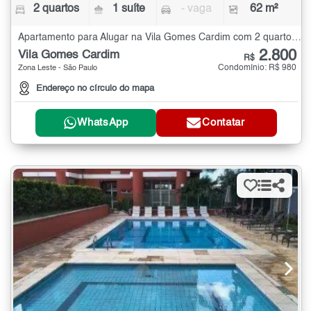
2 quartos
1 suíte
- vaga
62 m²
Apartamento para Alugar na Vila Gomes Cardim com 2 quartos - 62 m²
2.800
Vila Gomes Cardim
R$
Condomínio: R$ 980
Zona Leste - São Paulo
Endereço no círculo do mapa
WhatsApp
Contatar