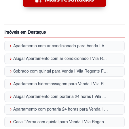
Imóveis em Destaque
keyboard_arrow_right
Apartamento com ar condicionado para Venda | Vila Regente Feijó
keyboard_arrow_right
Alugar Apartamento com ar condicionado | Vila Regente Feijó
keyboard_arrow_right
Sobrado com quintal para Venda | Vila Regente Feijó
keyboard_arrow_right
Apartamento hidromassagem para Venda | Vila Regente Feijó
keyboard_arrow_right
Alugar Apartamento com portaria 24 horas | Vila Regente Feijó
keyboard_arrow_right
Apartamento com portaria 24 horas para Venda | Vila Regente Feijó
keyboard_arrow_right
Casa Térrea com quintal para Venda | Vila Regente Feijó