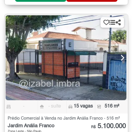
-
- suíte
15 vagas
516 m²
Prédio Comercial à Venda no Jardim Anália Franco - 516 m²
5.100.000
Jardim Anália Franco
R$
Zona Leste - São Paulo