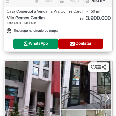
-
- suíte
- vaga
450 m²
Casa Comercial à Venda na Vila Gomes Cardim - 450 m²
3.900.000
Vila Gomes Cardim
R$
Zona Leste - São Paulo
Endereço no círculo do mapa
WhatsApp
Contatar