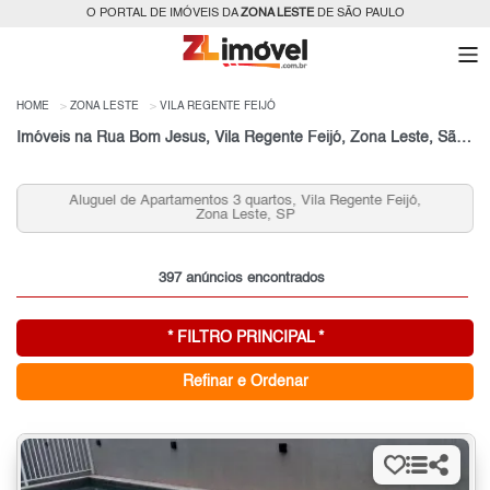
O PORTAL DE IMÓVEIS DA
ZONA LESTE
DE SÃO PAULO
HOME
ZONA LESTE
VILA REGENTE FEIJÓ
Imóveis na Rua Bom Jesus, Vila Regente Feijó, Zona Leste, São Paulo, SP
Aluguel de Apartamentos 3 quartos, Vila Regente Feijó,
Zona Leste, SP
397 anúncios encontrados
* FILTRO PRINCIPAL *
Refinar e Ordenar