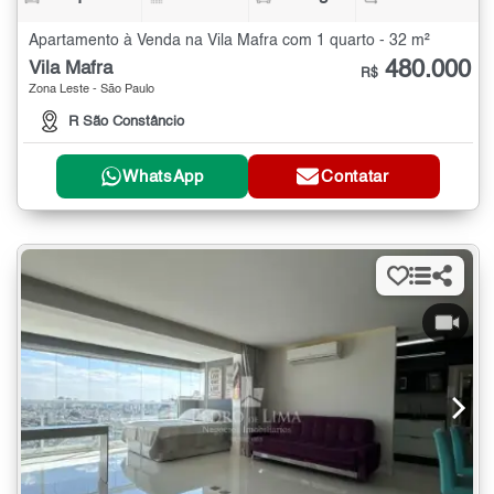
Apartamento à Venda na Vila Mafra com 1 quarto - 32 m²
480.000
Vila Mafra
R$
Zona Leste - São Paulo
R São Constâncio
WhatsApp
Contatar