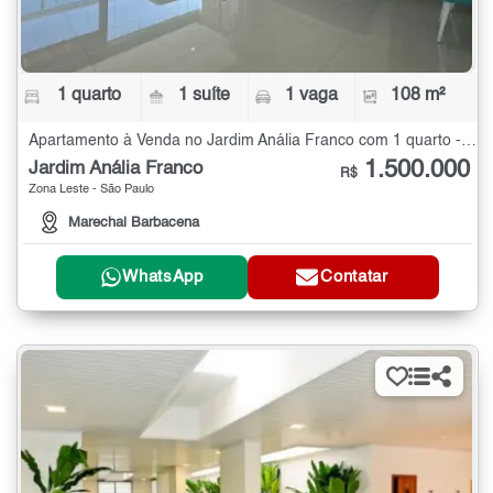
1 quarto
1 suíte
1 vaga
108 m²
Apartamento à Venda no Jardim Anália Franco com 1 quarto - 108 m²
1.500.000
Jardim Anália Franco
R$
Zona Leste - São Paulo
Marechal Barbacena
WhatsApp
Contatar