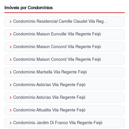
Imóveis por Condomínios
keyboard_arrow_right
Condomínio Residencial Camille Claudel Vila Regente Feijó
keyboard_arrow_right
Condomínio Maison Euroville Vila Regente Feijó
keyboard_arrow_right
Condomínio Maison Concord Vila Regente Feijó
keyboard_arrow_right
Condomínio Maison Concord Vila Regente Feijó
keyboard_arrow_right
Condomínio Marbella Vila Regente Feijó
keyboard_arrow_right
Condomínio Astúrias Vila Regente Feijó
keyboard_arrow_right
Condomínio Astúrias Vila Regente Feijó
keyboard_arrow_right
Condomínio Attualita Vila Regente Feijó
keyboard_arrow_right
Condomínio Jardim Di Franco Vila Regente Feijó