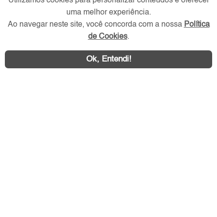
Utilizamos cookies para personalizar conteúdos e oferecer
Redes Sociais
uma melhor experiência.
Ao navegar neste site, você concorda com a nossa
Política
de Cookies
.
Ok, Entendi!
Área exclusiva aos anunciantes,
acesse sua conta: