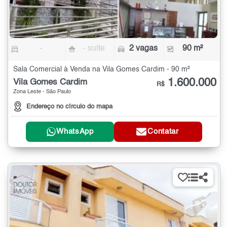
-
- suíte
2 vagas
90 m²
Sala Comercial à Venda na Vila Gomes Cardim - 90 m²
1.600.000
Vila Gomes Cardim
R$
Zona Leste - São Paulo
Endereço no círculo do mapa
WhatsApp
Contatar