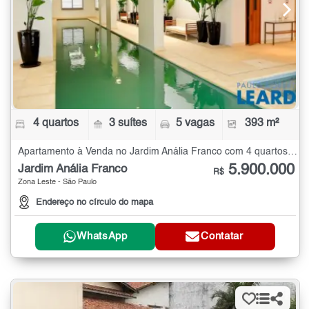
4 quartos
3 suítes
5 vagas
393 m²
Apartamento à Venda no Jardim Anália Franco com 4 quartos - 393 m²
5.900.000
Jardim Anália Franco
R$
Zona Leste - São Paulo
Endereço no círculo do mapa
WhatsApp
Contatar