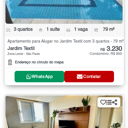
3 quartos
1 suíte
1 vaga
79 m²
Apartamento para Alugar no Jardim Textil com 3 quartos - 79 m²
3.230
Jardim Textil
R$
Condomínio: R$ 900
Zona Leste - São Paulo
Endereço no círculo do mapa
WhatsApp
Contatar