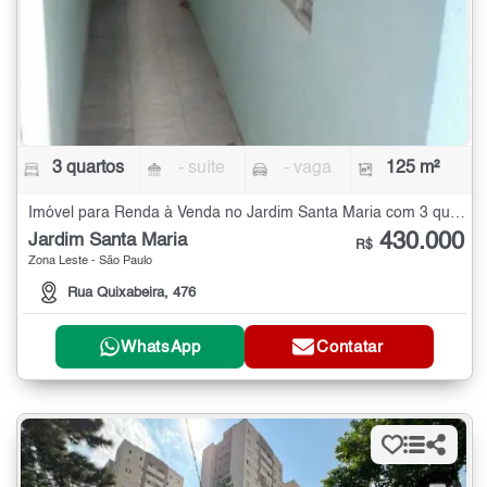
3 quartos
- suíte
- vaga
125 m²
Imóvel para Renda à Venda no Jardim Santa Maria com 3 quartos - 125 m²
430.000
Jardim Santa Maria
R$
Zona Leste - São Paulo
Rua Quixabeira, 476
WhatsApp
Contatar