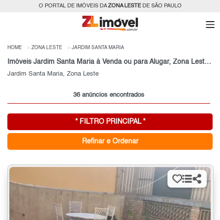
O PORTAL DE IMÓVEIS DA
ZONA LESTE
DE SÃO PAULO
HOME
ZONA LESTE
JARDIM SANTA MARIA
Imóveis Jardim Santa Maria à Venda ou para Alugar, Zona Leste, São Paulo, SP
Jardim Santa Maria, Zona Leste
36 anúncios encontrados
* FILTRO PRINCIPAL *
Refinar e Ordenar