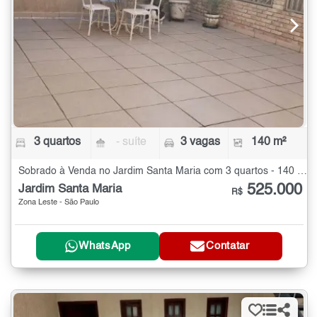
3 quartos
- suíte
3 vagas
140 m²
Sobrado à Venda no Jardim Santa Maria com 3 quartos - 140 m²
525.000
Jardim Santa Maria
R$
Zona Leste - São Paulo
WhatsApp
Contatar