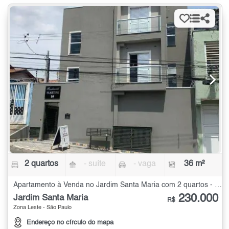
2 quartos
- suíte
- vaga
36 m²
Apartamento à Venda no Jardim Santa Maria com 2 quartos - 36 m²
230.000
Jardim Santa Maria
R$
Zona Leste - São Paulo
Endereço no círculo do mapa