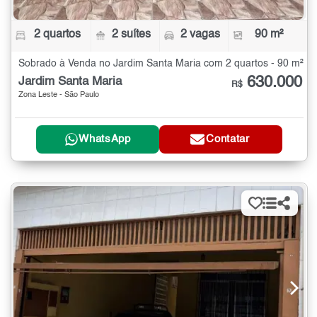
2 quartos
2 suítes
2 vagas
90 m²
Sobrado à Venda no Jardim Santa Maria com 2 quartos - 90 m²
630.000
Jardim Santa Maria
R$
Zona Leste - São Paulo
WhatsApp
Contatar