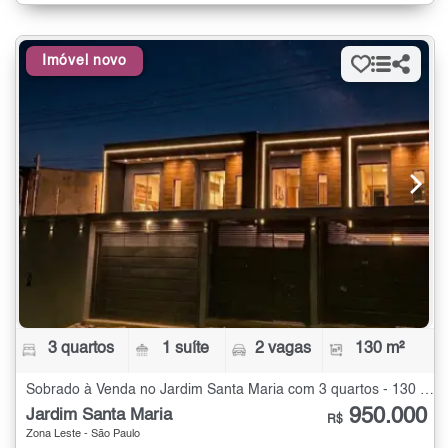
Imóvel novo
3 quartos
1 suíte
2 vagas
130 m²
Sobrado à Venda no Jardim Santa Maria com 3 quartos - 130 m²
950.000
Jardim Santa Maria
R$
Zona Leste - São Paulo