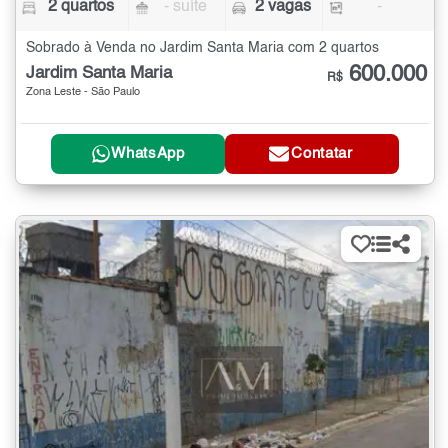
2 quartos
- suíte
2 vagas
-
Sobrado à Venda no Jardim Santa Maria com 2 quartos
600.000
Jardim Santa Maria
R$
Zona Leste - São Paulo
WhatsApp
Contatar