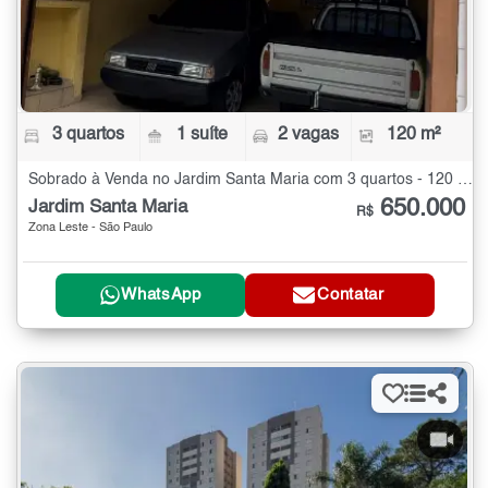
3 quartos
1 suíte
2 vagas
120 m²
Sobrado à Venda no Jardim Santa Maria com 3 quartos - 120 m²
650.000
Jardim Santa Maria
R$
Zona Leste - São Paulo
WhatsApp
Contatar