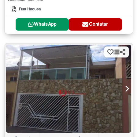
Zona Leste - São Paulo
Rua Haquea
WhatsApp
Contatar