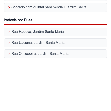
keyboard_arrow_right
Sobrado com quintal para Venda | Jardim Santa Maria
Imóveis por Ruas
keyboard_arrow_right
Rua Haquea, Jardim Santa Maria
keyboard_arrow_right
Rua Uacuma, Jardim Santa Maria
keyboard_arrow_right
Rua Quixabeira, Jardim Santa Maria