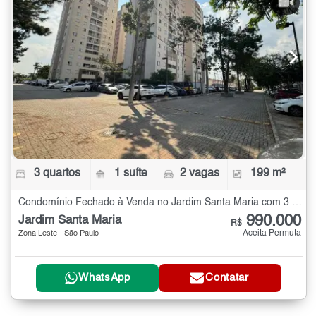
3 quartos
1 suíte
2 vagas
199 m²
Condomínio Fechado à Venda no Jardim Santa Maria com 3 quartos - 199 m²
990.000
Jardim Santa Maria
R$
Aceita Permuta
Zona Leste - São Paulo
WhatsApp
Contatar