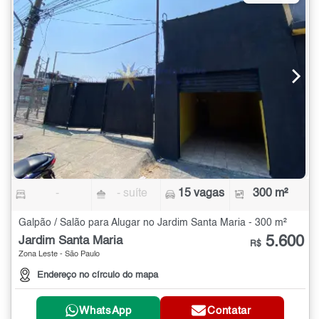
-
- suíte
15 vagas
300 m²
Galpão / Salão para Alugar no Jardim Santa Maria - 300 m²
5.600
Jardim Santa Maria
R$
Zona Leste - São Paulo
Endereço no círculo do mapa
WhatsApp
Contatar