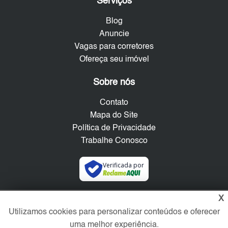
Serviços
Blog
Anuncie
Vagas para corretores
Ofereça seu imóvel
Sobre nós
Contato
Mapa do Site
Política de Privacidade
Trabalhe Conosco
Verificada por
X
Redes Sociais
Utilizamos cookies para personalizar conteúdos e oferecer
uma melhor experiência.