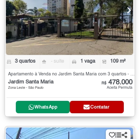
3 quartos
- suíte
1 vaga
109 m²
Apartamento à Venda no Jardim Santa Maria com 3 quartos - 109 m²
478.000
Jardim Santa Maria
R$
Aceita Permuta
Zona Leste - São Paulo
WhatsApp
Contatar