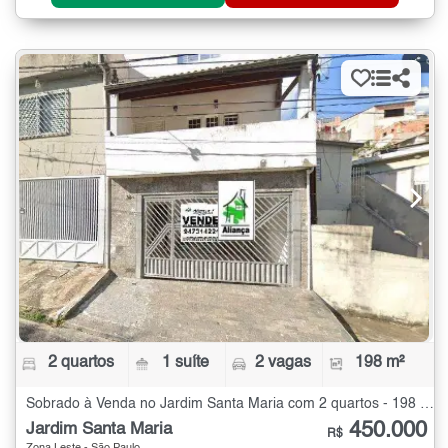
2 quartos
1 suíte
2 vagas
198 m²
Sobrado à Venda no Jardim Santa Maria com 2 quartos - 198 m²
450.000
Jardim Santa Maria
R$