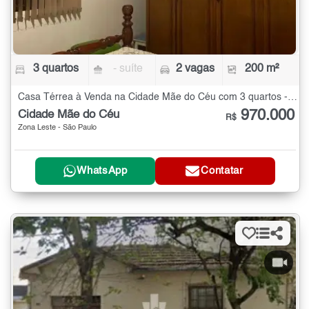
3 quartos
- suíte
2 vagas
200 m²
Casa Térrea à Venda na Cidade Mãe do Céu com 3 quartos - 200 m²
970.000
Cidade Mãe do Céu
R$
Zona Leste - São Paulo
WhatsApp
Contatar