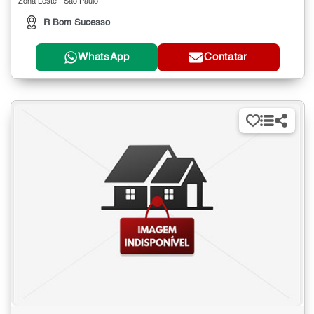
Zona Leste - São Paulo
R Bom Sucesso
WhatsApp
Contatar