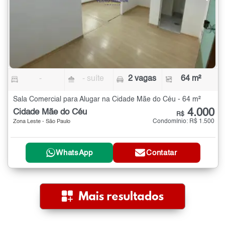
-
- suíte
2 vagas
64 m²
Sala Comercial para Alugar na Cidade Mãe do Céu - 64 m²
4.000
Cidade Mãe do Céu
R$
Condomínio: R$ 1.500
Zona Leste - São Paulo
WhatsApp
Contatar