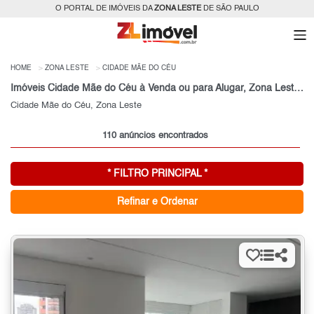
O PORTAL DE IMÓVEIS DA
ZONA LESTE
DE SÃO PAULO
HOME
ZONA LESTE
CIDADE MÃE DO CÉU
Imóveis Cidade Mãe do Céu à Venda ou para Alugar, Zona Leste, São Paulo, SP
Cidade Mãe do Céu, Zona Leste
110 anúncios encontrados
* FILTRO PRINCIPAL *
Refinar e Ordenar