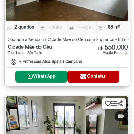
2 quartos
- suíte
- vaga
88 m²
Sobrado à Venda na Cidade Mãe do Céu com 2 quartos - 88 m²
550.000
Cidade Mãe do Céu
R$
Aceita Permuta
Zona Leste - São Paulo
R Professora Aída Spinelli Campana
WhatsApp
Contatar