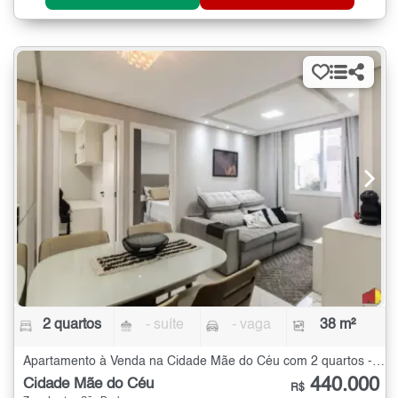
2 quartos
- suíte
- vaga
38 m²
Apartamento à Venda na Cidade Mãe do Céu com 2 quartos - 38 m²
440.000
Cidade Mãe do Céu
R$