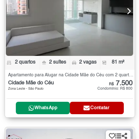
2 quartos
2 suítes
2 vagas
81 m²
Apartamento para Alugar na Cidade Mãe do Céu com 2 quartos - 81 m²
7.500
Cidade Mãe do Céu
R$
Condomínio: R$ 800
Zona Leste - São Paulo
WhatsApp
Contatar