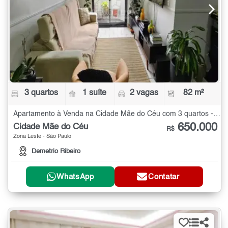
3 quartos
1 suíte
2 vagas
82 m²
Apartamento à Venda na Cidade Mãe do Céu com 3 quartos - 82 m²
650.000
Cidade Mãe do Céu
R$
Zona Leste - São Paulo
Demetrio Ribeiro
WhatsApp
Contatar