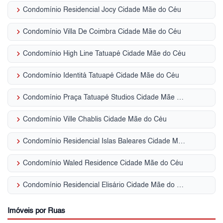
keyboard_arrow_right
Condomínio Residencial Jocy Cidade Mãe do Céu
keyboard_arrow_right
Condomínio Villa De Coimbra Cidade Mãe do Céu
keyboard_arrow_right
Condomínio High Line Tatuapé Cidade Mãe do Céu
keyboard_arrow_right
Condomínio Identitá Tatuapé Cidade Mãe do Céu
keyboard_arrow_right
Condomínio Praça Tatuapé Studios Cidade Mãe do Céu
keyboard_arrow_right
Condomínio Ville Chablis Cidade Mãe do Céu
keyboard_arrow_right
Condomínio Residencial Islas Baleares Cidade Mãe do Céu
keyboard_arrow_right
Condomínio Waled Residence Cidade Mãe do Céu
keyboard_arrow_right
Condomínio Residencial Elisário Cidade Mãe do Céu
Imóveis por Ruas