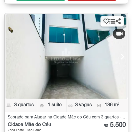
3 quartos
1 suíte
3 vagas
136 m²
Sobrado para Alugar na Cidade Mãe do Céu com 3 quartos - 136 m²
5.500
Cidade Mãe do Céu
R$
Zona Leste - São Paulo