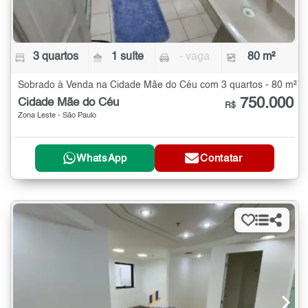
3 quartos
1 suíte
- vaga
80 m²
Sobrado à Venda na Cidade Mãe do Céu com 3 quartos - 80 m²
750.000
Cidade Mãe do Céu
R$
Zona Leste - São Paulo
WhatsApp
Contatar