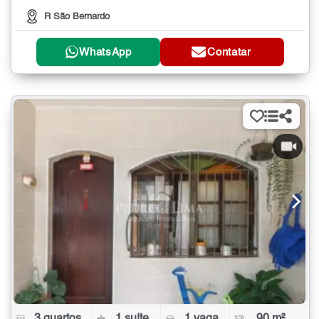
R São Bernardo
WhatsApp
Contatar