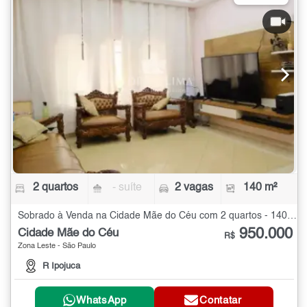
2 quartos
- suíte
2 vagas
140 m²
Sobrado à Venda na Cidade Mãe do Céu com 2 quartos - 140 m²
950.000
Cidade Mãe do Céu
R$
Zona Leste - São Paulo
R Ipojuca
WhatsApp
Contatar