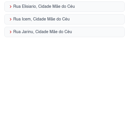
keyboard_arrow_right
Rua Elisiario, Cidade Mãe do Céu
keyboard_arrow_right
Rua Icem, Cidade Mãe do Céu
keyboard_arrow_right
Rua Jarinu, Cidade Mãe do Céu