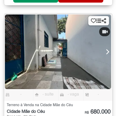
-
- suíte
- vaga
-
Terreno à Venda na Cidade Mãe do Céu
680.000
Cidade Mãe do Céu
R$