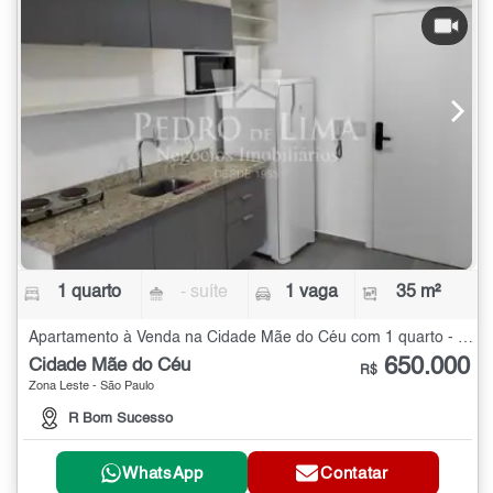
1 quarto
- suíte
1 vaga
35 m²
Apartamento à Venda na Cidade Mãe do Céu com 1 quarto - 35 m²
650.000
Cidade Mãe do Céu
R$
Zona Leste - São Paulo
R Bom Sucesso
WhatsApp
Contatar