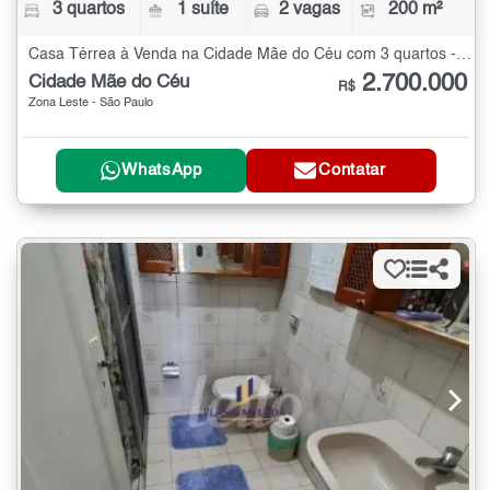
3 quartos
1 suíte
2 vagas
200 m²
Casa Térrea à Venda na Cidade Mãe do Céu com 3 quartos - 200 m²
2.700.000
Cidade Mãe do Céu
R$
Zona Leste - São Paulo
WhatsApp
Contatar