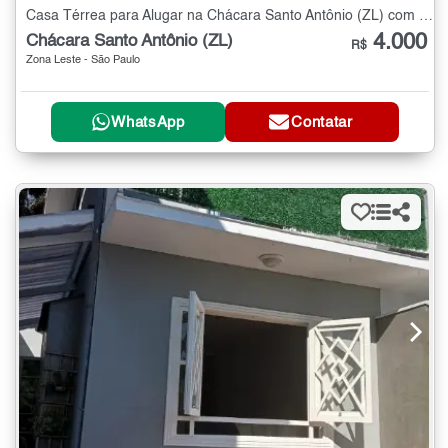
Casa Térrea para Alugar na Chácara Santo Antônio (ZL) com 3 quartos - 80 m²
4.000
Chácara Santo Antônio (ZL)
R$
Zona Leste - São Paulo
WhatsApp
Contatar