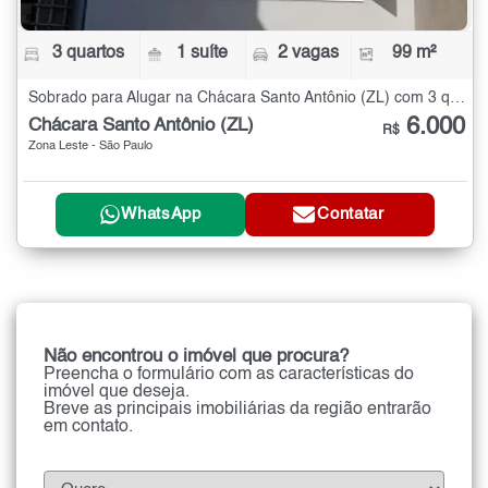
3 quartos
1 suíte
2 vagas
99 m²
Sobrado para Alugar na Chácara Santo Antônio (ZL) com 3 quartos - 99 m²
6.000
Chácara Santo Antônio (ZL)
R$
Zona Leste - São Paulo
WhatsApp
Contatar
Não encontrou o imóvel que procura?
Preencha o formulário com as características do
imóvel que deseja.
Breve as principais imobiliárias da região entrarão
em contato.