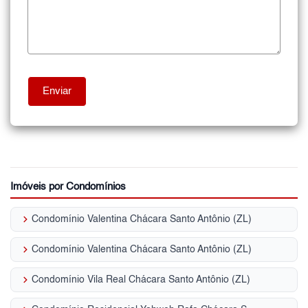
Imóveis por Condomínios
keyboard_arrow_right
Condomínio Valentina Chácara Santo Antônio (ZL)
keyboard_arrow_right
Condomínio Valentina Chácara Santo Antônio (ZL)
keyboard_arrow_right
Condomínio Vila Real Chácara Santo Antônio (ZL)