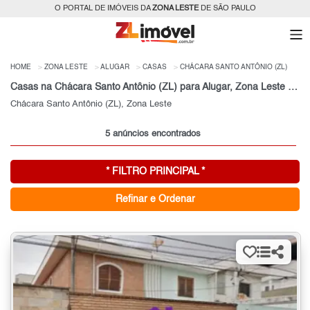
O PORTAL DE IMÓVEIS DA
ZONA LESTE
DE SÃO PAULO
HOME
ZONA LESTE
ALUGAR
CASAS
CHÁCARA SANTO ANTÔNIO (ZL)
Casas na Chácara Santo Antônio (ZL) para Alugar, Zona Leste de São Paulo, SP
Chácara Santo Antônio (ZL), Zona Leste
5 anúncios encontrados
* FILTRO PRINCIPAL *
Refinar e Ordenar