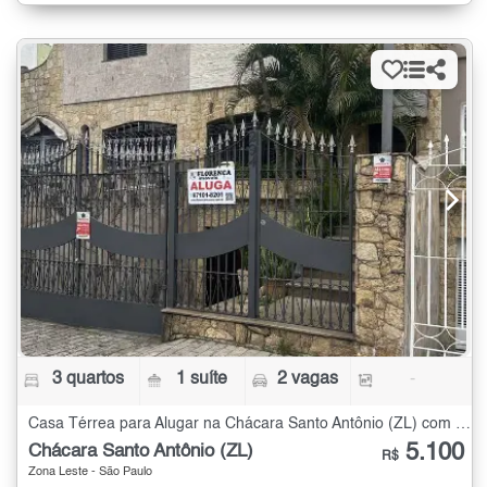
3 quartos
1 suíte
2 vagas
-
Casa Térrea para Alugar na Chácara Santo Antônio (ZL) com 3 quartos
5.100
Chácara Santo Antônio (ZL)
R$
Zona Leste - São Paulo