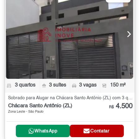
3 quartos
3 suítes
3 vagas
150 m²
Sobrado para Alugar na Chácara Santo Antônio (ZL) com 3 quartos - 150 m²
4.500
Chácara Santo Antônio (ZL)
R$
Zona Leste - São Paulo
WhatsApp
Contatar