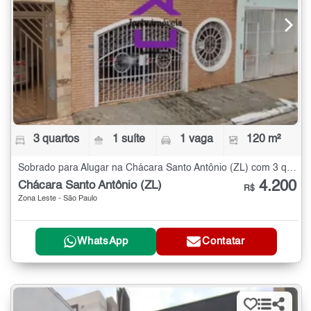
3 quartos
1 suíte
1 vaga
120 m²
Sobrado para Alugar na Chácara Santo Antônio (ZL) com 3 quartos - 120 m²
4.200
Chácara Santo Antônio (ZL)
R$
Zona Leste - São Paulo
WhatsApp
Contatar