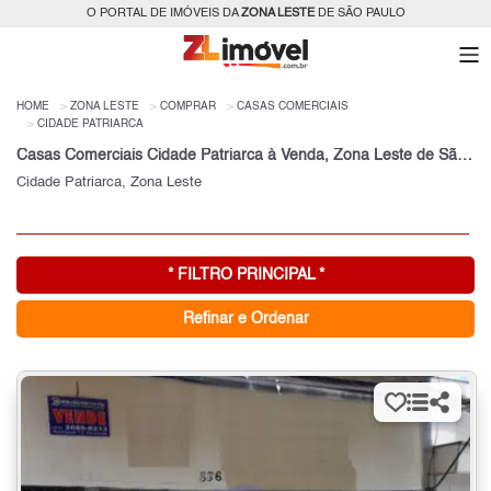
O PORTAL DE IMÓVEIS DA
ZONA LESTE
DE SÃO PAULO
HOME
ZONA LESTE
COMPRAR
CASAS COMERCIAIS
CIDADE PATRIARCA
Casas Comerciais Cidade Patriarca à Venda, Zona Leste de São Paulo, SP
Cidade Patriarca, Zona Leste
* FILTRO PRINCIPAL *
Refinar e Ordenar