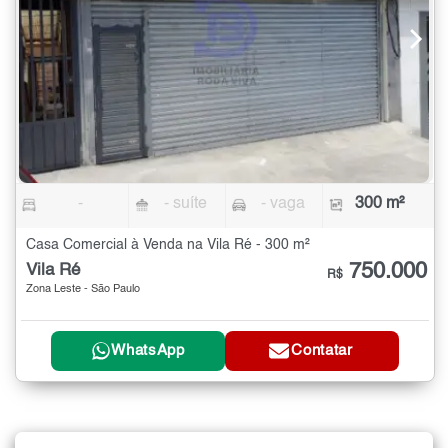
-
- suíte
- vaga
300 m²
Casa Comercial à Venda na Vila Ré - 300 m²
750.000
Vila Ré
R$
Zona Leste - São Paulo
WhatsApp
Contatar