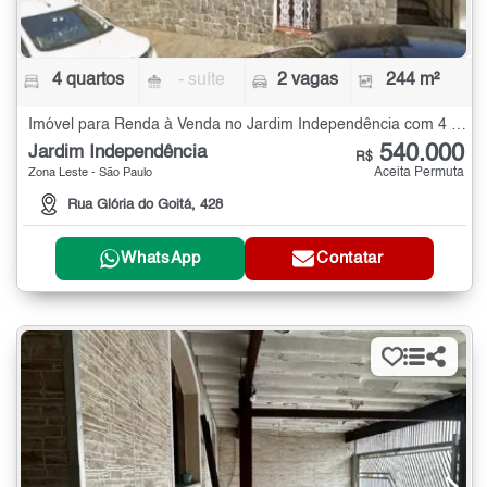
4 quartos
- suíte
2 vagas
244 m²
Imóvel para Renda à Venda no Jardim Independência com 4 quartos - 244 m²
540.000
Jardim Independência
R$
Aceita Permuta
Zona Leste - São Paulo
Rua Glória do Goitá, 428
WhatsApp
Contatar