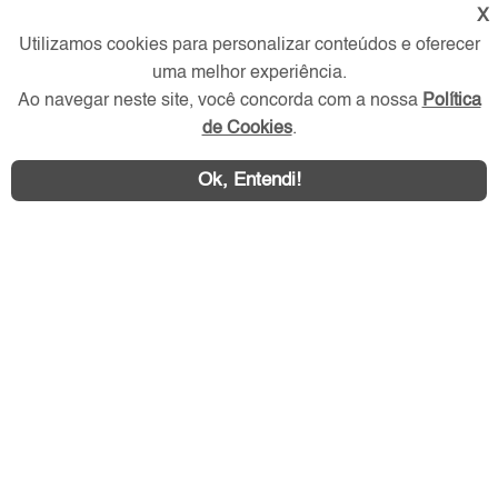
X
Redes Sociais
Utilizamos cookies para personalizar conteúdos e oferecer
uma melhor experiência.
Ao navegar neste site, você concorda com a nossa
Política
de Cookies
.
Ok, Entendi!
Área exclusiva aos anunciantes,
acesse sua conta: