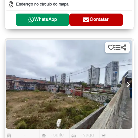
Endereço no círculo do mapa
WhatsApp
Contatar
-
- suíte
- vaga
-