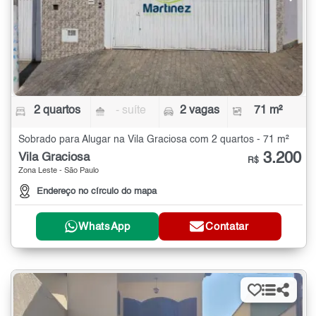
2 quartos
- suíte
2 vagas
71 m²
Sobrado para Alugar na Vila Graciosa com 2 quartos - 71 m²
3.200
Vila Graciosa
R$
Zona Leste - São Paulo
Endereço no círculo do mapa
WhatsApp
Contatar