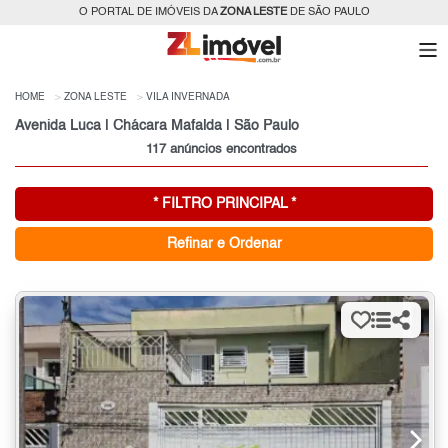
O PORTAL DE IMÓVEIS DA
ZONA LESTE
DE SÃO PAULO
HOME
ZONA LESTE
VILA INVERNADA
Avenida Luca | Chácara Mafalda | São Paulo
117 anúncios encontrados
* FILTRO PRINCIPAL *
Refinar e Ordenar