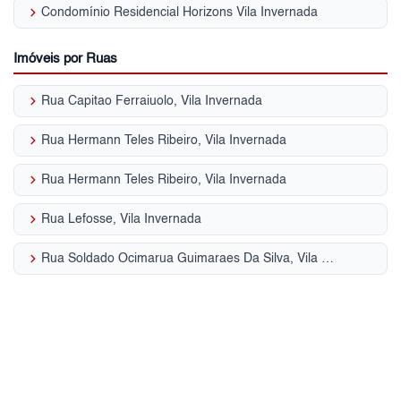
keyboard_arrow_right
Condomínio Residencial Horizons Vila Invernada
Imóveis por Ruas
keyboard_arrow_right
Rua Capitao Ferraiuolo, Vila Invernada
keyboard_arrow_right
Rua Hermann Teles Ribeiro, Vila Invernada
keyboard_arrow_right
Rua Hermann Teles Ribeiro, Vila Invernada
keyboard_arrow_right
Rua Lefosse, Vila Invernada
keyboard_arrow_right
Rua Soldado Ocimarua Guimaraes Da Silva, Vila Invernada