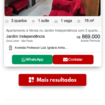
3 quartos
1 suíte
1 vaga
78 m²
Apartamento à Venda no Jardim Independência com 3 quartos - 78 m²
869.000
Jardim Independência
R$
Aceita Permuta
Zona Leste - São Paulo
Avenida Professor Luiz Ignácio Anhaia Mello, 3660
WhatsApp
Contatar