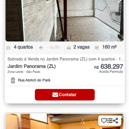
4 quartos
- suíte
2 vagas
160 m²
Sobrado à Venda no Jardim Panorama (ZL) com 4 quartos - 160 m²
638.297
Jardim Panorama (ZL)
R$
Aceita Permuta
Zona Leste - São Paulo
Rua Abricó do Pará
Contatar