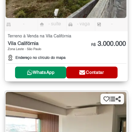
-
- suíte
- vaga
-
Terreno à Venda na Vila Califórnia
3.000.000
Vila Califórnia
R$
Zona Leste - São Paulo
Endereço no círculo do mapa
WhatsApp
Contatar