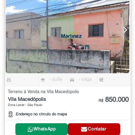
-
- suíte
- vaga
-
Terreno à Venda na Vila Macedópolis
850.000
Vila Macedópolis
R$
Zona Leste - São Paulo
Endereço no círculo do mapa
WhatsApp
Contatar