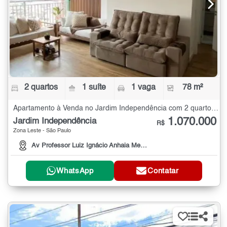
2 quartos
1 suíte
1 vaga
78 m²
Apartamento à Venda no Jardim Independência com 2 quartos - 78 m²
1.070.000
Jardim Independência
R$
Zona Leste - São Paulo
Av Professor Luiz Ignácio Anhaia Mello, 3660
WhatsApp
Contatar