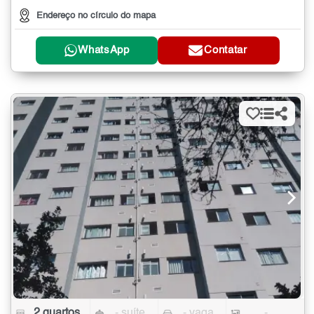
Endereço no círculo do mapa
WhatsApp
Contatar
2 quartos
- suíte
- vaga
-