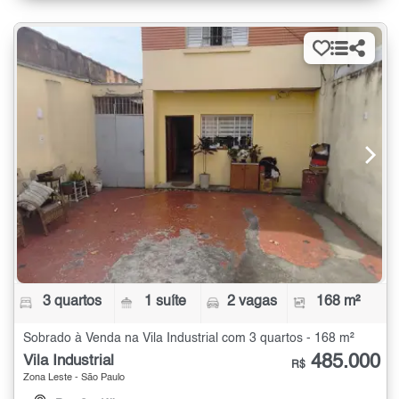
3 quartos
1 suíte
2 vagas
168 m²
Sobrado à Venda na Vila Industrial com 3 quartos - 168 m²
485.000
Vila Industrial
R$
Zona Leste - São Paulo