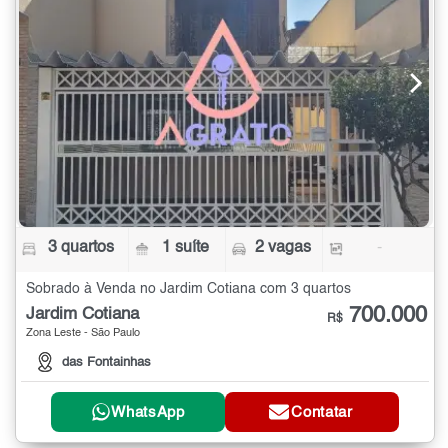
3 quartos
1 suíte
2 vagas
-
Sobrado à Venda no Jardim Cotiana com 3 quartos
700.000
Jardim Cotiana
R$
Zona Leste - São Paulo
das Fontainhas
WhatsApp
Contatar