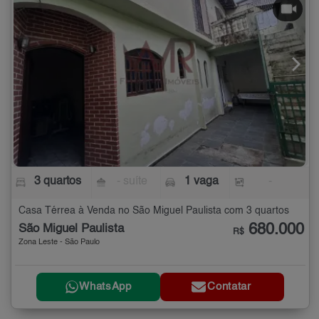
3 quartos
- suíte
1 vaga
-
Casa Térrea à Venda no São Miguel Paulista com 3 quartos
680.000
São Miguel Paulista
R$
Zona Leste - São Paulo
WhatsApp
Contatar