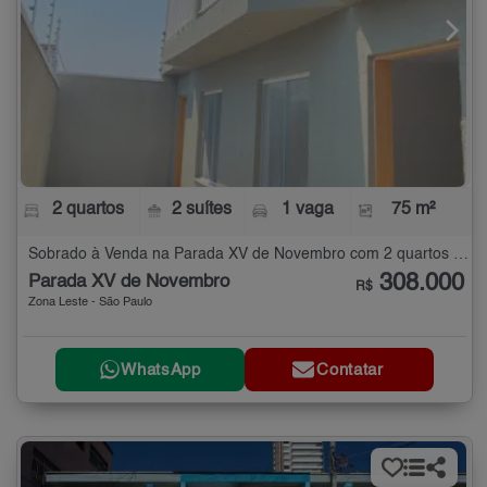
2 quartos
2 suítes
1 vaga
75 m²
Sobrado à Venda na Parada XV de Novembro com 2 quartos - 75 m²
308.000
Parada XV de Novembro
R$
Zona Leste - São Paulo
WhatsApp
Contatar