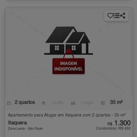
2 quartos
- suíte
- vaga
35 m²
Apartamento para Alugar em Itaquera com 2 quartos - 35 m²
1.300
Itaquera
R$
Condomínio: R$ 450
Zona Leste - São Paulo