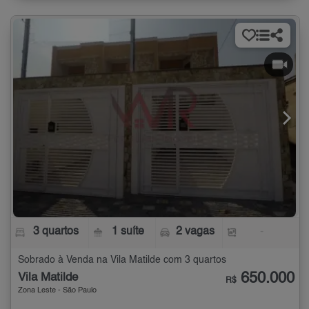
3 quartos
1 suíte
2 vagas
-
Sobrado à Venda na Vila Matilde com 3 quartos
650.000
Vila Matilde
R$
Zona Leste - São Paulo