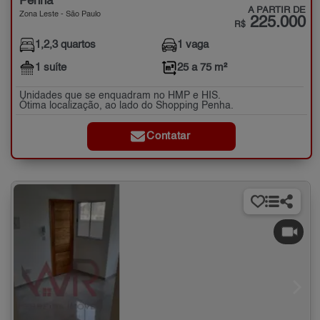
Penha
A PARTIR DE
Zona Leste - São Paulo
225.000
R$
1,2,3 quartos
1 vaga
1 suíte
25 a 75 m²
Unidades que se enquadram no HMP e HIS.
Ótima localização, ao lado do Shopping Penha.
Contatar