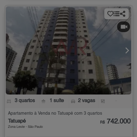
3 quartos
1 suíte
2 vagas
-
Apartamento à Venda no Tatuapé com 3 quartos
742.000
Tatuapé
R$
Zona Leste - São Paulo