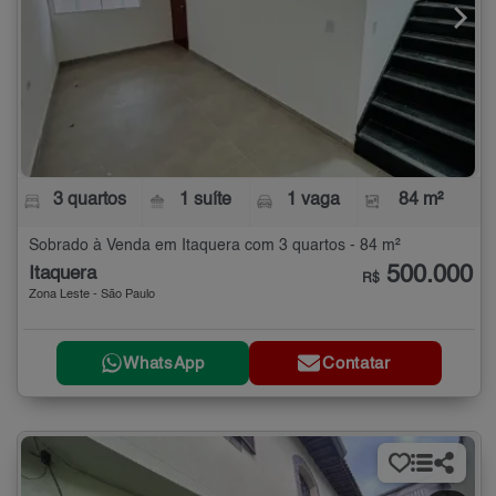
3 quartos
1 suíte
1 vaga
84 m²
Sobrado à Venda em Itaquera com 3 quartos - 84 m²
500.000
Itaquera
R$
Zona Leste - São Paulo
WhatsApp
Contatar