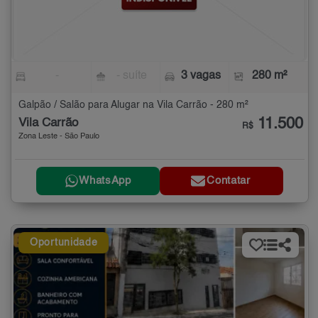
-
- suíte
3 vagas
280 m²
Galpão / Salão para Alugar na Vila Carrão - 280 m²
11.500
Vila Carrão
R$
Zona Leste - São Paulo
WhatsApp
Contatar
Oportunidade