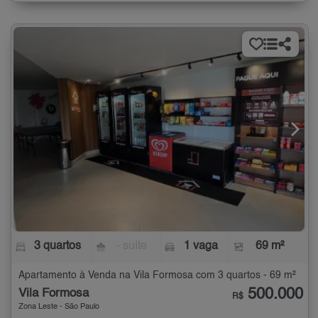
3 quartos
- suíte
1 vaga
69 m²
Apartamento à Venda na Vila Formosa com 3 quartos - 69 m²
500.000
Vila Formosa
R$
Zona Leste - São Paulo