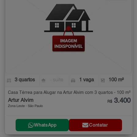
3 quartos
- suíte
1 vaga
100 m²
Casa Térrea para Alugar na Artur Alvim com 3 quartos - 100 m²
3.400
Artur Alvim
R$
Zona Leste - São Paulo
WhatsApp
Contatar