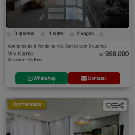
3 quartos
1 suíte
2 vagas
-
Apartamento à Venda na Vila Carrão com 3 quartos
958.000
Vila Carrão
R$
Zona Leste - São Paulo
WhatsApp
Contatar
Oportunidade