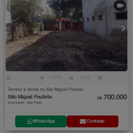
-
- suíte
- vaga
-
Terreno à Venda no São Miguel Paulista
700.000
São Miguel Paulista
R$
Zona Leste - São Paulo
WhatsApp
Contatar