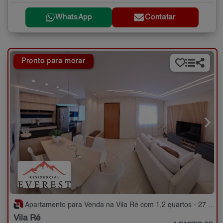
WhatsApp
Contatar
Pronto para morar
Apartamento para Venda na Vila Ré com 1,2 quartos - 27 a 54 m²
Vila Ré