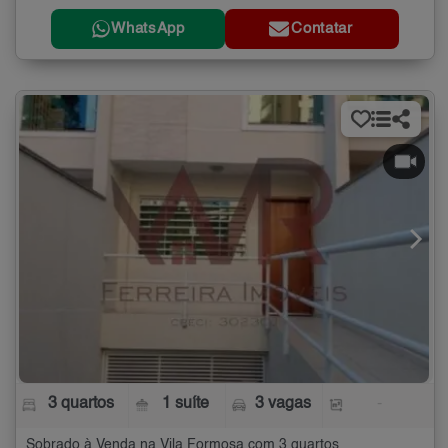
WhatsApp
Contatar
3 quartos
1 suíte
3 vagas
-
Sobrado à Venda na Vila Formosa com 3 quartos