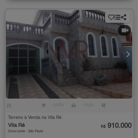
-
- suíte
- vaga
-
Terreno à Venda na Vila Ré
910.000
Vila Ré
R$
Zona Leste - São Paulo