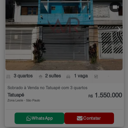
3 quartos
2 suítes
1 vaga
-
Sobrado à Venda no Tatuapé com 3 quartos
1.550.000
Tatuapé
R$
Zona Leste - São Paulo
WhatsApp
Contatar