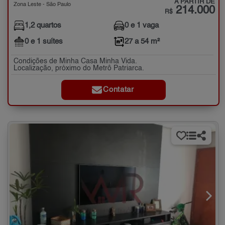
A PARTIR DE
Zona Leste - São Paulo
214.000
R$
1,2 quartos
0 e 1 vaga
0 e 1 suítes
27 a 54 m²
Condições de Minha Casa Minha Vida.
Localização, próximo do Metrô Patriarca.
Contatar