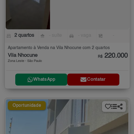
2 quartos
- suíte
- vaga
-
Apartamento à Venda na Vila Nhocune com 2 quartos
220.000
Vila Nhocune
R$
Zona Leste - São Paulo
WhatsApp
Contatar
Oportunidade