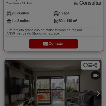
Consultar
Zona Leste - São Paulo
R$
2,3 quartos
1 vaga
1 a 3 suítes
80 a 140 m²
Um projeto grandioso no maior terreno da região!
A 350 metros do Shopping Tatuapé
Contatar