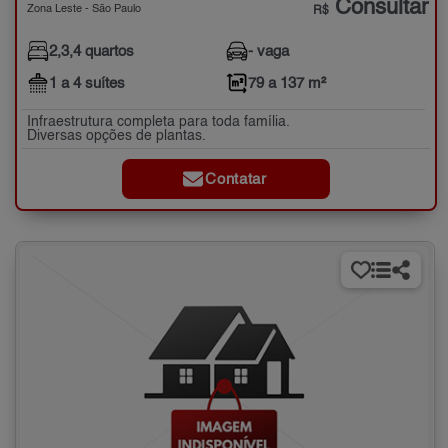
Consultar
Zona Leste - São Paulo
R$
2,3,4 quartos
- vaga
1 a 4 suítes
79 a 137 m²
Infraestrutura completa para toda família.
Diversas opções de plantas.
Contatar