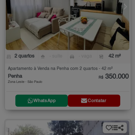
2 quartos
- suíte
- vaga
42 m²
Apartamento à Venda na Penha com 2 quartos - 42 m²
350.000
Penha
R$
Zona Leste - São Paulo
WhatsApp
Contatar