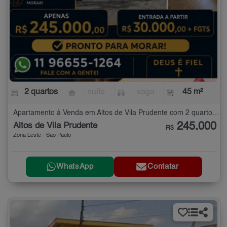
2 quartos
- suíte
- vaga
45 m²
Apartamento à Venda em Altos de Vila Prudente com 2 quartos - 45 m²
245.000
Altos de Vila Prudente
R$
Zona Leste - São Paulo
WhatsApp
Contatar