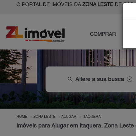
O PORTAL DE IMÓVEIS DA
ZONA LESTE
DE SÃO 
COMPRAR
ALU
search
Altere a sua busca
HOME
ZONA LESTE
ALUGAR
ITAQUERA
Imóveis para Alugar em Itaquera, Zona Leste