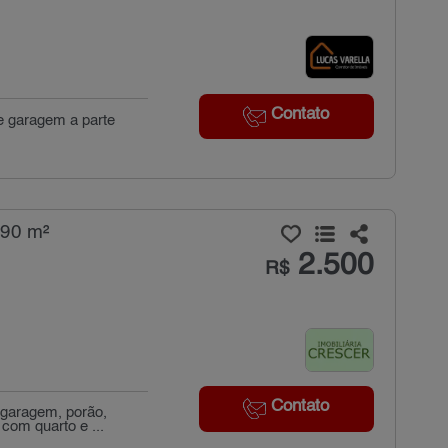
Contato
e garagem a parte
 90 m²
2.500
R$
Contato
 garagem, porão,
com quarto e ...