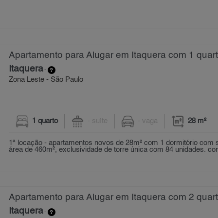
Apartamento para Alugar em Itaquera com 1 quart
Itaquera
-
Zona Leste - São Paulo
1 quarto
- suíte
- vaga
28 m²
1ª locação - apartamentos novos de 28m² com 1 dormitório com
área de 460m², exclusividade de torre única com 84 unidades. co
Apartamento para Alugar em Itaquera com 2 quart
Itaquera
-