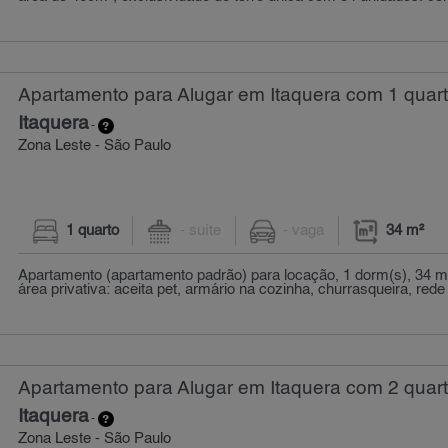
Apartamento para Alugar em Itaquera com 1 quart
Itaquera
-
Zona Leste - São Paulo
1 quarto
- suíte
- vaga
34 m²
Apartamento (apartamento padrão) para locação, 1 dorm(s), 34 m
área privativa: aceita pet, armário na cozinha, churrasqueira, rede
Apartamento para Alugar em Itaquera com 2 quart
Itaquera
-
Zona Leste - São Paulo