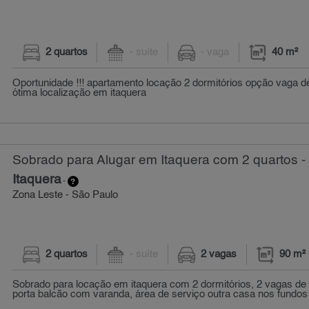
2 quartos
- suíte
- vaga
40 m²
Oportunidade !!! apartamento locação 2 dormitórios opção vaga d
ótima localização em itaquera
Sobrado para Alugar em Itaquera com 2 quartos -
Itaquera
-
Zona Leste - São Paulo
2 quartos
- suíte
2 vagas
90 m²
Sobrado para locação em itaquera com 2 dormitórios, 2 vagas de
porta balcão com varanda, área de serviço outra casa nos fundos 