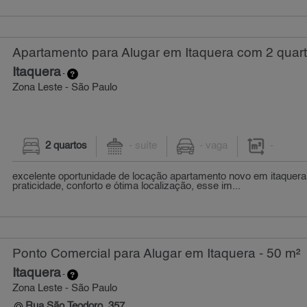
Apartamento para Alugar em Itaquera com 2 quar
Itaquera
-
Zona Leste - São Paulo
2 quartos
- suíte
- vaga
-
excelente oportunidade de locação apartamento novo em itaquera
praticidade, conforto e ótima localização, esse im...
Ponto Comercial para Alugar em Itaquera - 50 m²
Itaquera
-
Zona Leste - São Paulo
Rua São Teodoro, 357