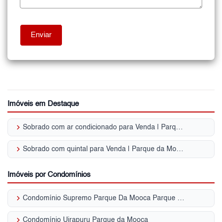
Imóveis em Destaque
keyboard_arrow_right
Sobrado com ar condicionado para Venda | Parque da Mooca
keyboard_arrow_right
Sobrado com quintal para Venda | Parque da Mooca
Imóveis por Condomínios
keyboard_arrow_right
Condomínio Supremo Parque Da Mooca Parque da Mooca
keyboard_arrow_right
Condomínio Uirapuru Parque da Mooca