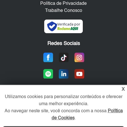
Política de Privacidade
Trabalhe Conosco
Verificada por
Redes Sociais
X
Utilizamos cookies para personalizar conteúdos e oferecer
Área exclusiva aos anunciantes,
uma melhor experiência.
acesse sua conta:
Ao navegar neste site, você concorda com a nossa
Política
de Cookies
.