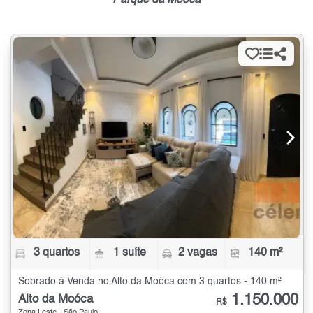
3 quartos
1 suíte
2 vagas
140 m²
Sobrado à Venda no Alto da Moóca com 3 quartos - 140 m²
1.150.000
Alto da Moóca
R$
Zona Leste - São Paulo