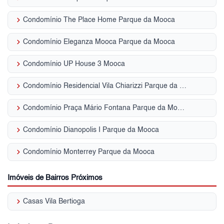
keyboard_arrow_right
Condomínio The Place Home Parque da Mooca
keyboard_arrow_right
Condomínio Eleganza Mooca Parque da Mooca
keyboard_arrow_right
Condomínio UP House 3 Mooca
keyboard_arrow_right
Condomínio Residencial Vila Chiarizzi Parque da Mooca
keyboard_arrow_right
Condomínio Praça Mário Fontana Parque da Mooca
keyboard_arrow_right
Condomínio Dianopolis I Parque da Mooca
keyboard_arrow_right
Condomínio Monterrey Parque da Mooca
Imóveis de Bairros Próximos
keyboard_arrow_right
Casas Vila Bertioga