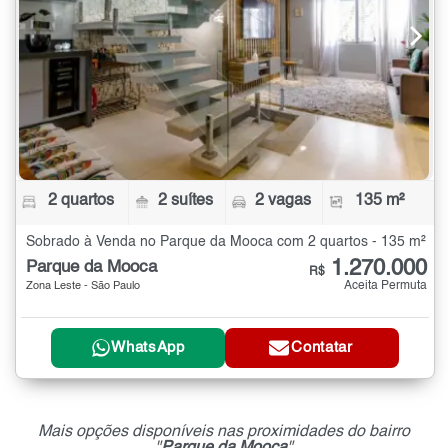
2 quartos
2 suítes
2 vagas
135 m²
Sobrado à Venda no Parque da Mooca com 2 quartos - 135 m²
1.270.000
Parque da Mooca
R$
Aceita Permuta
Zona Leste - São Paulo
WhatsApp
Contatar
Mais opções disponíveis nas proximidades do bairro
"
Parque da Mooca
"