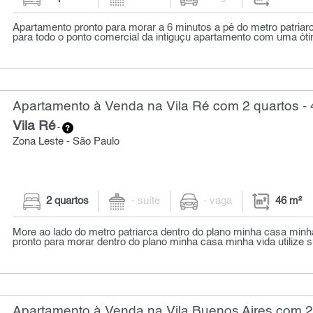
Apartamento pronto para morar a 6 minutos a pé do metro patriarc
para todo o ponto comercial da intiguçu apartamento com uma ótim
Apartamento à Venda na Vila Ré com 2 quartos - 
Vila Ré
-
Zona Leste - São Paulo
2 quartos
- suíte
- vaga
46 m²
More ao lado do metro patriarca dentro do plano minha casa min
pronto para morar dentro do plano minha casa minha vida utilize s
Apartamento à Venda na Vila Buenos Aires com 2 