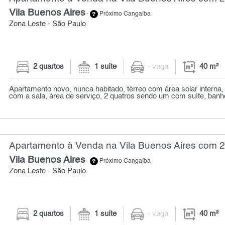
Vila Buenos Aires
-
Próximo Cangaíba
Zona Leste - São Paulo
2 quartos
1 suíte
- vaga
40 m²
Apartamento novo, nunca habitado, térreo com área solar interna,
com a sala, área de serviço, 2 quatros sendo um com suíte, banhe
Apartamento à Venda na Vila Buenos Aires com 2 
Vila Buenos Aires
-
Próximo Cangaíba
Zona Leste - São Paulo
2 quartos
1 suíte
- vaga
40 m²