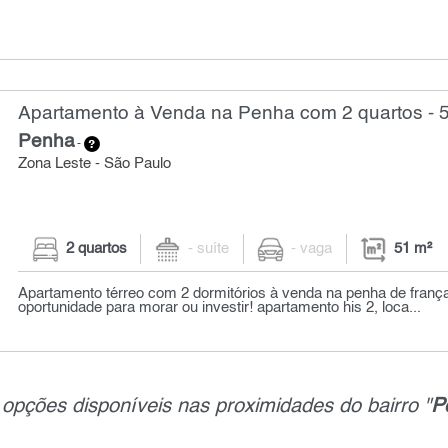
Apartamento à Venda na Penha com 2 quartos - 
Penha
-
Zona Leste - São Paulo
2 quartos
- suíte
- vaga
51 m²
Apartamento térreo com 2 dormitórios à venda na penha de franç
oportunidade para morar ou investir! apartamento his 2, loca...
opções disponíveis nas proximidades do bairro "
P