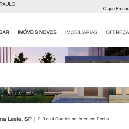
PAULO
O que Procur
GAR
IMÓVEIS NOVOS
IMOBILIÁRIAS
OFEREÇA
na Leste, SP
2, 3 ou 4 Quartos no térreo em Penha