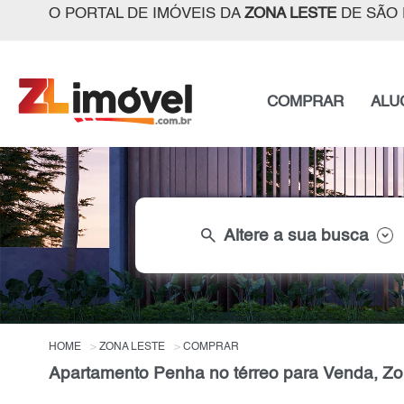
O PORTAL DE IMÓVEIS DA
ZONA LESTE
DE SÃO 
COMPRAR
ALU
search
Altere a sua busca
HOME
ZONA LESTE
COMPRAR
Apartamento Penha no térreo para Venda, Zo