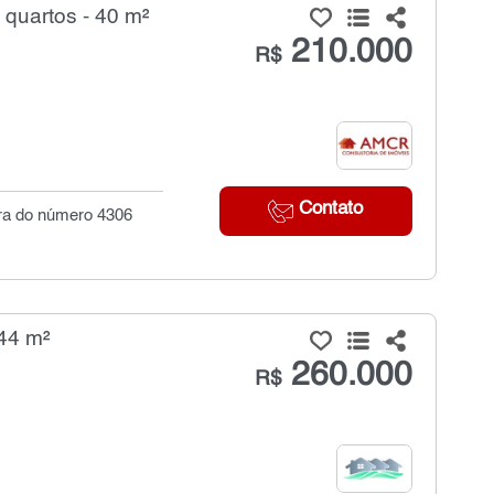
quartos - 40 m²
210.000
R$
Contato
ura do número 4306
44 m²
260.000
R$