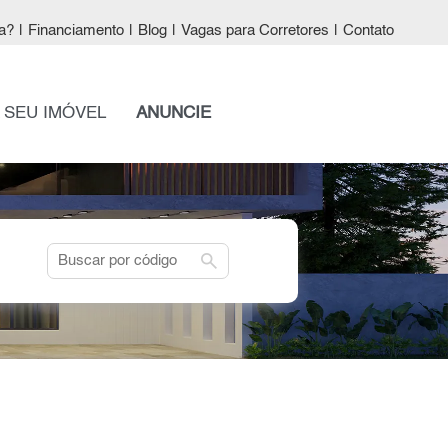
a?
|
Financiamento
|
Blog
|
Vagas para Corretores
|
Contato
 SEU IMÓVEL
ANUNCIE
search