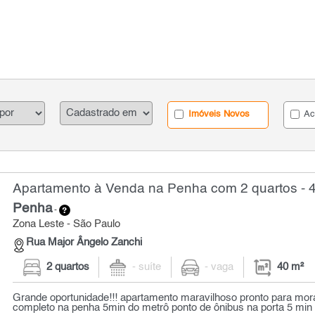
Imóveis Novos
Ac
Apartamento à Venda na Penha com 2 quartos - 
Penha
-
Zona Leste - São Paulo
Rua Major Ângelo Zanchi
2 quartos
- suíte
- vaga
40 m²
Grande oportunidade!!! apartamento maravilhoso pronto para m
completo na penha 5min do metrô ponto de ônibus na porta 5 min 