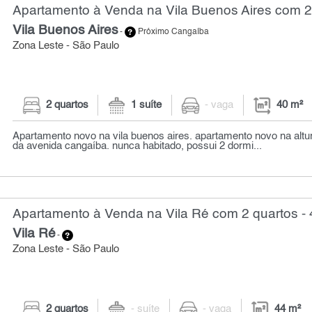
Apartamento à Venda na Vila Buenos Aires com 2 
Vila Buenos Aires
-
Próximo Cangaíba
Zona Leste - São Paulo
2 quartos
1 suíte
- vaga
40 m²
Apartamento novo na vila buenos aires. apartamento novo na alt
da avenida cangaíba. nunca habitado, possui 2 dormi...
Apartamento à Venda na Vila Ré com 2 quartos - 
Vila Ré
-
Zona Leste - São Paulo
2 quartos
- suíte
- vaga
44 m²