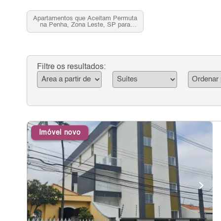
Apartamentos que Aceitam Permuta
na Penha, Zona Leste, SP para
Venda
Filtre os resultados:
Imóvel novo