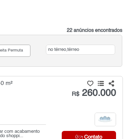
22 anúncios encontrados
eita Permuta
40 m²
260.000
R$
orar com acabamento
do shoppi...
Contato