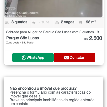
3 quartos
- suíte
2 vagas
98 m²
Sobrado para Alugar no Parque São Lucas com 3 quartos - 98 m²
2.500
Parque São Lucas
R$
Zona Leste - São Paulo
WhatsApp
Contatar
Não encontrou o imóvel que procura?
Preencha o formulário com as características do
imóvel que deseja.
Breve as principais imobiliárias da região entrarão
em contato.