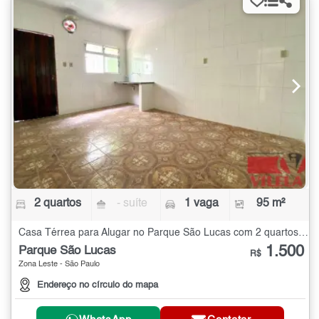
2 quartos
- suíte
1 vaga
95 m²
Casa Térrea para Alugar no Parque São Lucas com 2 quartos - 95 m²
1.500
Parque São Lucas
R$
Zona Leste - São Paulo
Endereço no círculo do mapa