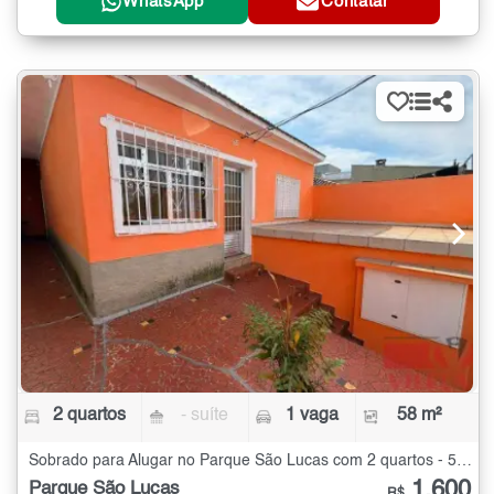
WhatsApp
Contatar
2 quartos
- suíte
1 vaga
58 m²
Sobrado para Alugar no Parque São Lucas com 2 quartos - 58 m²
1.600
Parque São Lucas
R$