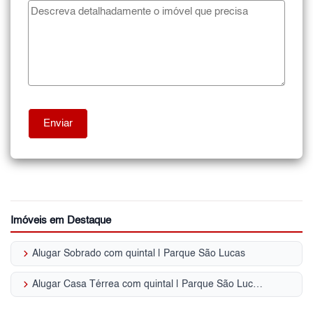
Imóveis em Destaque
keyboard_arrow_right
Alugar Sobrado com quintal | Parque São Lucas
keyboard_arrow_right
Alugar Casa Térrea com quintal | Parque São Lucas