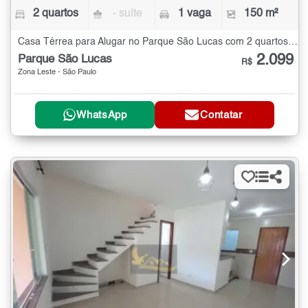
2 quartos
- suíte
1 vaga
150 m²
Casa Térrea para Alugar no Parque São Lucas com 2 quartos - 150 m²
2.099
Parque São Lucas
R$
Zona Leste - São Paulo
WhatsApp
Contatar