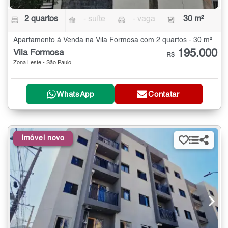
2 quartos
- suíte
- vaga
30 m²
Apartamento à Venda na Vila Formosa com 2 quartos - 30 m²
195.000
Vila Formosa
R$
Zona Leste - São Paulo
WhatsApp
Contatar
Imóvel novo