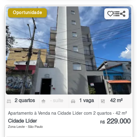
Oportunidade
2 quartos
- suíte
1 vaga
42 m²
Apartamento à Venda na Cidade Líder com 2 quartos - 42 m²
229.000
Cidade Líder
R$
Zona Leste - São Paulo