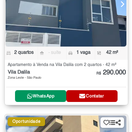
2 quartos
- suíte
1 vaga
42 m²
Apartamento à Venda na Vila Dalila com 2 quartos - 42 m²
290.000
Vila Dalila
R$
Zona Leste - São Paulo
WhatsApp
Contatar
Oportunidade