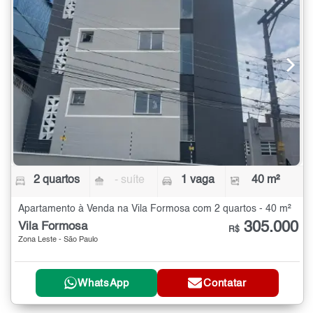
2 quartos
- suíte
1 vaga
40 m²
Apartamento à Venda na Vila Formosa com 2 quartos - 40 m²
305.000
Vila Formosa
R$
Zona Leste - São Paulo
WhatsApp
Contatar