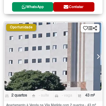
WhatsApp
Contatar
Oportunidade
2 quartos
- suíte
- vaga
43 m²
Apartamento à Venda na Vila Matilde com 2 quartos - 43 m²