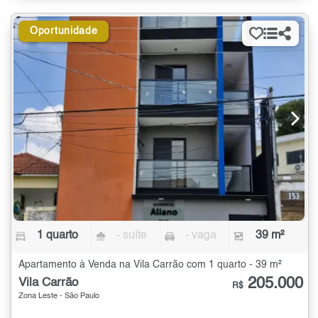
Oportunidade
1 quarto
- suíte
- vaga
39 m²
Apartamento à Venda na Vila Carrão com 1 quarto - 39 m²
205.000
Vila Carrão
R$
Zona Leste - São Paulo