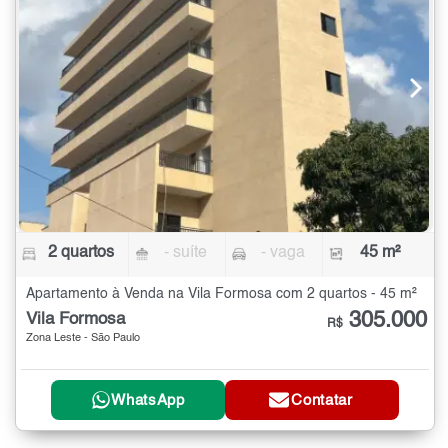
2 quartos
- suíte
- vaga
45 m²
Apartamento à Venda na Vila Formosa com 2 quartos - 45 m²
305.000
Vila Formosa
R$
Zona Leste - São Paulo
WhatsApp
Contatar