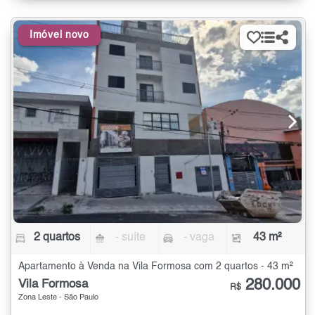
Imóvel novo
2 quartos
- suíte
- vaga
43 m²
Apartamento à Venda na Vila Formosa com 2 quartos - 43 m²
280.000
Vila Formosa
R$
Zona Leste - São Paulo