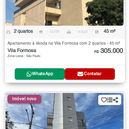
2 quartos
- suíte
- vaga
45 m²
Apartamento à Venda na Vila Formosa com 2 quartos - 45 m²
305.000
Vila Formosa
R$
Zona Leste - São Paulo
WhatsApp
Contatar
Imóvel novo