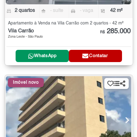
2 quartos
- suíte
- vaga
42 m²
Apartamento à Venda na Vila Carrão com 2 quartos - 42 m²
285.000
Vila Carrão
R$
Zona Leste - São Paulo
WhatsApp
Contatar
Imóvel novo