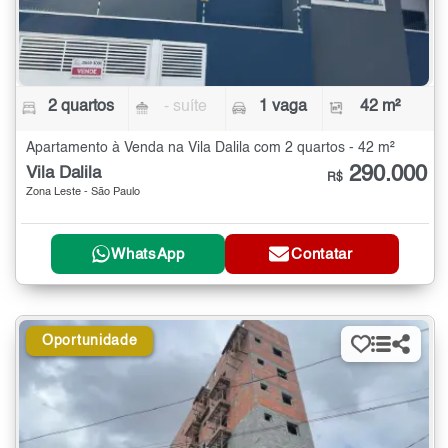
2 quartos
- suíte
1 vaga
42 m²
Apartamento à Venda na Vila Dalila com 2 quartos - 42 m²
290.000
Vila Dalila
R$
Zona Leste - São Paulo
WhatsApp
Contatar
Oportunidade