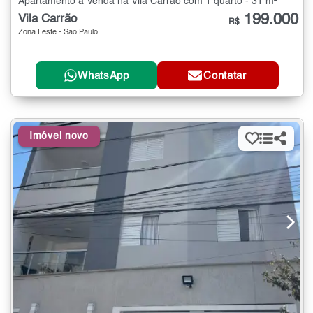
Apartamento à Venda na Vila Carrão com 1 quarto - 31 m²
199.000
Vila Carrão
R$
Zona Leste - São Paulo
WhatsApp
Contatar
Imóvel novo