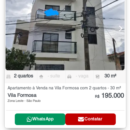
2 quartos
- suíte
- vaga
30 m²
Apartamento à Venda na Vila Formosa com 2 quartos - 30 m²
195.000
Vila Formosa
R$
Zona Leste - São Paulo
WhatsApp
Contatar