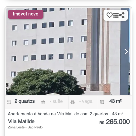
Imóvel novo
2 quartos
- suíte
- vaga
43 m²
Apartamento à Venda na Vila Matilde com 2 quartos - 43 m²
265.000
Vila Matilde
R$
Zona Leste - São Paulo