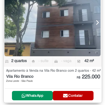
2 quartos
- suíte
- vaga
42 m²
Apartamento à Venda na Vila Rio Branco com 2 quartos - 42 m²
225.000
Vila Rio Branco
R$
Zona Leste - São Paulo
WhatsApp
Contatar