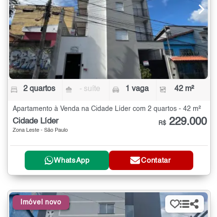
2 quartos
- suíte
1 vaga
42 m²
Apartamento à Venda na Cidade Líder com 2 quartos - 42 m²
229.000
Cidade Líder
R$
Zona Leste - São Paulo
WhatsApp
Contatar
Imóvel novo