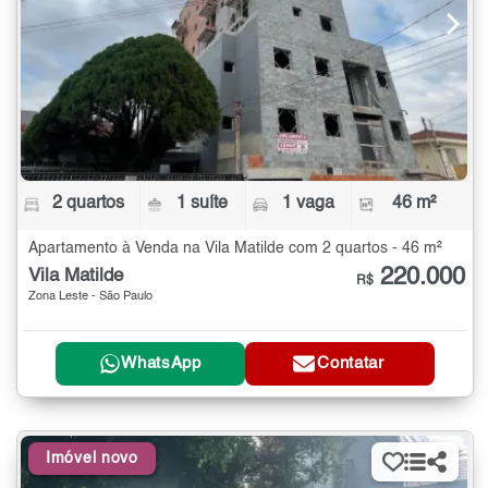
2 quartos
1 suíte
1 vaga
46 m²
Apartamento à Venda na Vila Matilde com 2 quartos - 46 m²
220.000
Vila Matilde
R$
Zona Leste - São Paulo
WhatsApp
Contatar
Imóvel novo