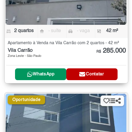
2 quartos
- suíte
- vaga
42 m²
Apartamento à Venda na Vila Carrão com 2 quartos - 42 m²
285.000
Vila Carrão
R$
Zona Leste - São Paulo
WhatsApp
Contatar
Oportunidade