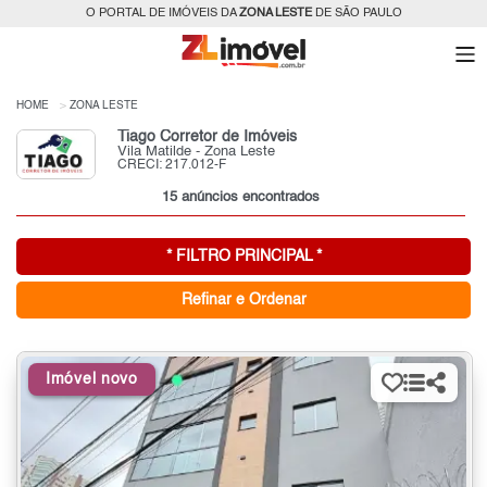
O PORTAL DE IMÓVEIS DA
ZONA LESTE
DE SÃO PAULO
HOME
ZONA LESTE
Tiago Corretor de Imóveis
Vila Matilde - Zona Leste
CRECI: 217.012-F
15 anúncios encontrados
* FILTRO PRINCIPAL *
Refinar e Ordenar
Imóvel novo