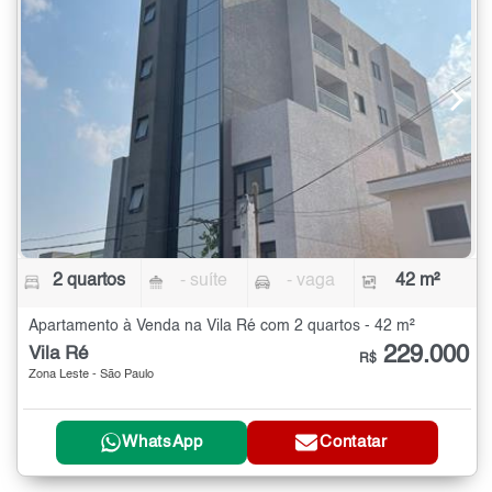
2 quartos
- suíte
- vaga
42 m²
Apartamento à Venda na Vila Ré com 2 quartos - 42 m²
229.000
Vila Ré
R$
Zona Leste - São Paulo
WhatsApp
Contatar