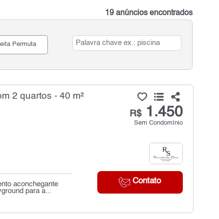
19 anúncios encontrados
eita Permuta
m 2 quartos - 40 m²
1.450
R$
Sem Condomínio
Contato
ento aconchegante
ground para a...