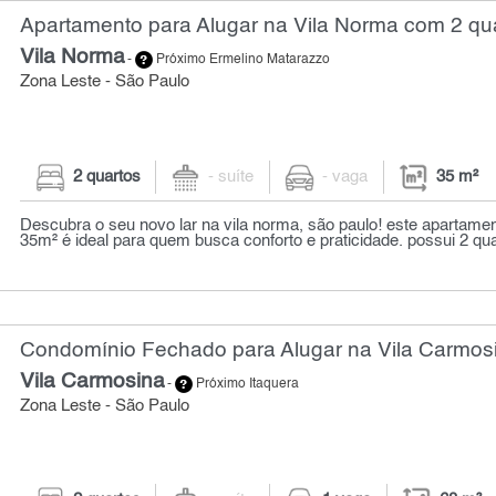
Apartamento para Alugar na Vila Norma com 2 qua
Vila Norma
-
Próximo Ermelino Matarazzo
Zona Leste - São Paulo
2 quartos
- suíte
- vaga
35 m²
Descubra o seu novo lar na vila norma, são paulo! este apartamen
35m² é ideal para quem busca conforto e praticidade. possui 2 qua
Condomínio Fechado para Alugar na Vila Carmosi
Vila Carmosina
-
Próximo Itaquera
Zona Leste - São Paulo