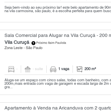
Seja bem-vindo ao seu próximo lar! este belo apartamento de 90m
na vila carmosina, são paulo, é a escolha perfeita para quem busc
Sala Comercial para Alugar na Vila Curuçá - 200 
Vila Curuçá
-
Próximo Itaim Paulista
Zona Leste - São Paulo
-
- suíte
1 vaga
200 m²
Aluga-se um espaço com cinco salas, todas com banheiro, com
200m,mais entrada com vaga de garagem e escada larga de 2m d
gra...
Apartamento à Venda na Aricanduva com 2 quarto