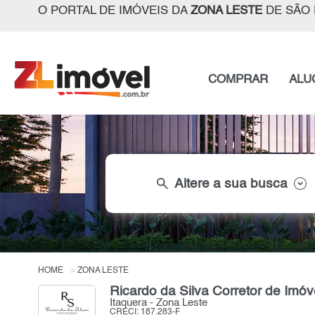
O PORTAL DE IMÓVEIS DA
ZONA LESTE
DE SÃO 
COMPRAR
ALU
search
Altere a sua busca
HOME
ZONA LESTE
Ricardo da Silva Corretor de Imóv
Itaquera - Zona Leste
CRECI: 187.283-F