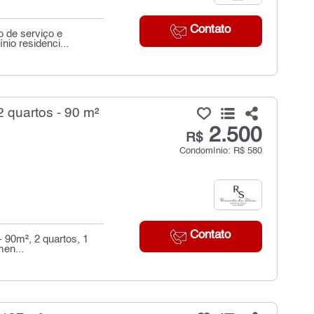
Contato
o de serviço e
io residenci...
 quartos - 90 m²
2.500
R$
Condomínio: R$ 580
Contato
- 90m², 2 quartos, 1
en...