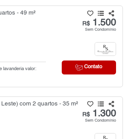
artos - 49 m²
1.500
R$
Sem Condomínio
Contato
 lavanderia valor:
 Leste) com 2 quartos - 35 m²
1.300
R$
Sem Condomínio