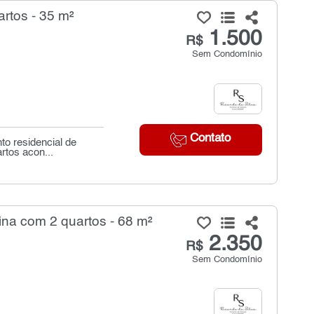
rtos - 35 m²
1.500
R$
Sem Condomínio
Contato
to residencial de
rtos acon...
na com 2 quartos - 68 m²
2.350
R$
Sem Condomínio