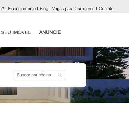
a?
|
Financiamento
|
Blog
|
Vagas para Corretores
|
Contato
 SEU IMÓVEL
ANUNCIE
search