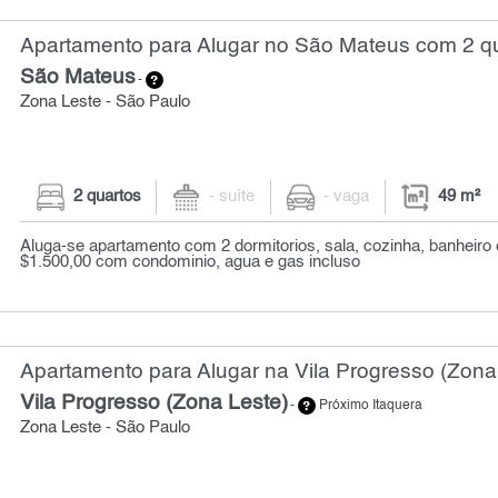
Apartamento para Alugar no São Mateus com 2 qu
São Mateus
-
Zona Leste - São Paulo
2 quartos
- suíte
- vaga
49 m²
Aluga-se apartamento com 2 dormitorios, sala, cozinha, banheiro e
$1.500,00 com condominio, agua e gas incluso
Apartamento para Alugar na Vila Progresso (Zona
Vila Progresso (Zona Leste)
-
Próximo Itaquera
Zona Leste - São Paulo