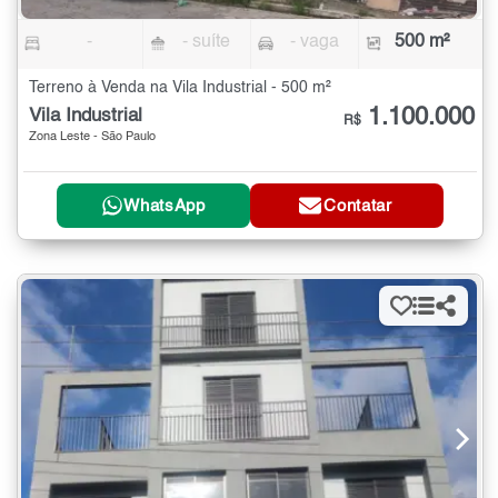
-
- suíte
- vaga
500 m²
Terreno à Venda na Vila Industrial - 500 m²
1.100.000
Vila Industrial
R$
Zona Leste - São Paulo
WhatsApp
Contatar