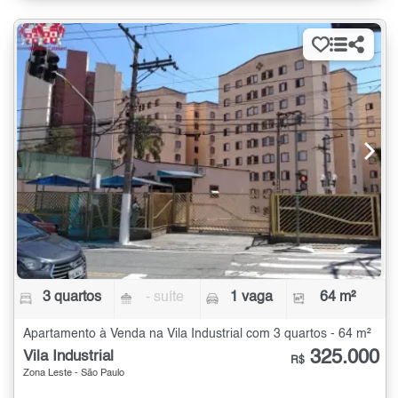
3 quartos
- suíte
1 vaga
64 m²
Apartamento à Venda na Vila Industrial com 3 quartos - 64 m²
325.000
Vila Industrial
R$
Zona Leste - São Paulo