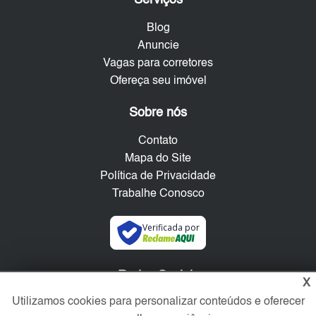
Blog
Anuncie
Vagas para corretores
Ofereça seu imóvel
Sobre nós
Contato
Mapa do Site
Política de Privacidade
Trabalhe Conosco
Verificada por
Redes Sociais
X
Utilizamos cookies para personalizar conteúdos e oferecer