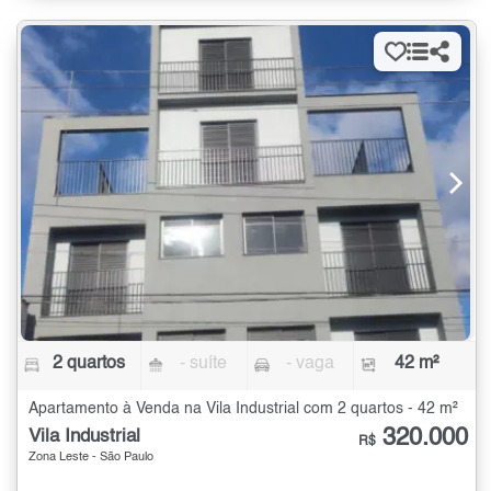
2 quartos
- suíte
- vaga
42 m²
Apartamento à Venda na Vila Industrial com 2 quartos - 42 m²
320.000
Vila Industrial
R$
Zona Leste - São Paulo