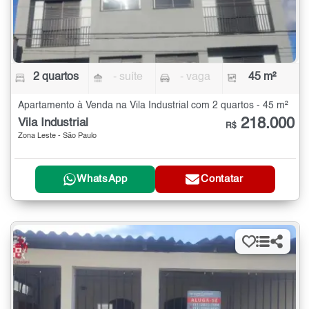
2 quartos
- suíte
- vaga
45 m²
Apartamento à Venda na Vila Industrial com 2 quartos - 45 m²
218.000
Vila Industrial
R$
Zona Leste - São Paulo
WhatsApp
Contatar