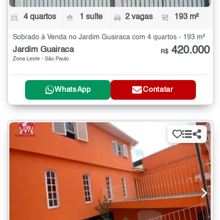
4 quartos
1 suíte
2 vagas
193 m²
Sobrado à Venda no Jardim Guairaca com 4 quartos - 193 m²
420.000
Jardim Guairaca
R$
Zona Leste - São Paulo
WhatsApp
Contatar