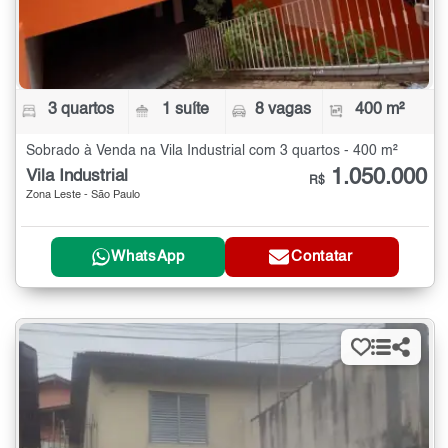
3 quartos
1 suíte
8 vagas
400 m²
Sobrado à Venda na Vila Industrial com 3 quartos - 400 m²
1.050.000
Vila Industrial
R$
Zona Leste - São Paulo
WhatsApp
Contatar