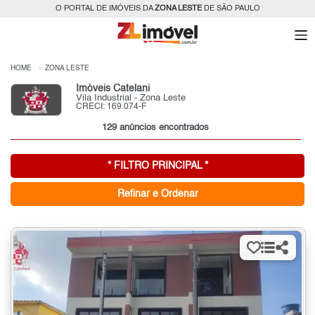
O PORTAL DE IMÓVEIS DA
ZONA LESTE
DE SÃO PAULO
HOME
ZONA LESTE
Imóveis Catelani
Vila Industrial - Zona Leste
CRECI: 169.074-F
129 anúncios encontrados
* FILTRO PRINCIPAL *
Refinar e Ordenar