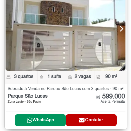
3 quartos
1 suíte
2 vagas
90 m²
Sobrado à Venda no Parque São Lucas com 3 quartos - 90 m²
599.000
Parque São Lucas
R$
Aceita Permuta
Zona Leste - São Paulo
WhatsApp
Contatar