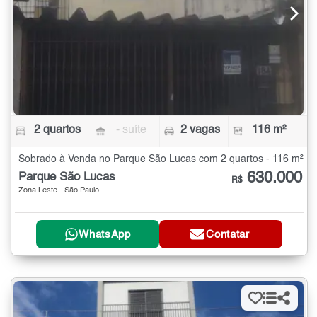
2 quartos
- suíte
2 vagas
116 m²
Sobrado à Venda no Parque São Lucas com 2 quartos - 116 m²
630.000
Parque São Lucas
R$
Zona Leste - São Paulo
WhatsApp
Contatar