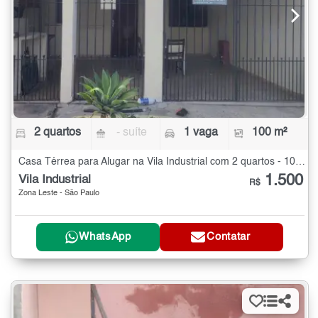
2 quartos
- suíte
1 vaga
100 m²
Casa Térrea para Alugar na Vila Industrial com 2 quartos - 100 m²
1.500
Vila Industrial
R$
Zona Leste - São Paulo
WhatsApp
Contatar