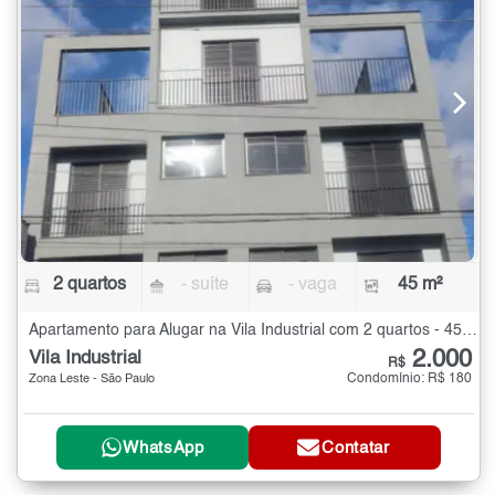
2 quartos
- suíte
- vaga
45 m²
Apartamento para Alugar na Vila Industrial com 2 quartos - 45 m²
2.000
Vila Industrial
R$
Condomínio: R$ 180
Zona Leste - São Paulo
WhatsApp
Contatar