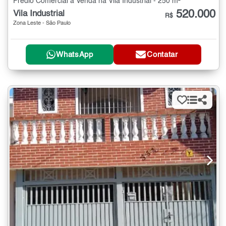
Prédio Comercial à Venda na Vila Industrial - 250 m²
520.000
Vila Industrial
R$
Zona Leste - São Paulo
WhatsApp
Contatar