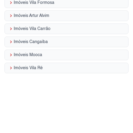
keyboard_arrow_right
Imóveis Vila Formosa
keyboard_arrow_right
Imóveis Artur Alvim
keyboard_arrow_right
Imóveis Vila Carrão
keyboard_arrow_right
Imóveis Cangaíba
keyboard_arrow_right
Imóveis Mooca
keyboard_arrow_right
Imóveis Vila Ré