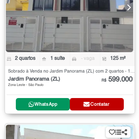
2 quartos
1 suíte
- vaga
125 m²
Sobrado à Venda no Jardim Panorama (ZL) com 2 quartos - 125 m²
599.000
Jardim Panorama (ZL)
R$
Zona Leste - São Paulo
WhatsApp
Contatar