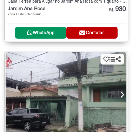
Casa Térrea para Alugar no Jardim Ana Rosa com 1 quarto - 35 m²
930
Jardim Ana Rosa
R$
Zona Leste - São Paulo
WhatsApp
Contatar