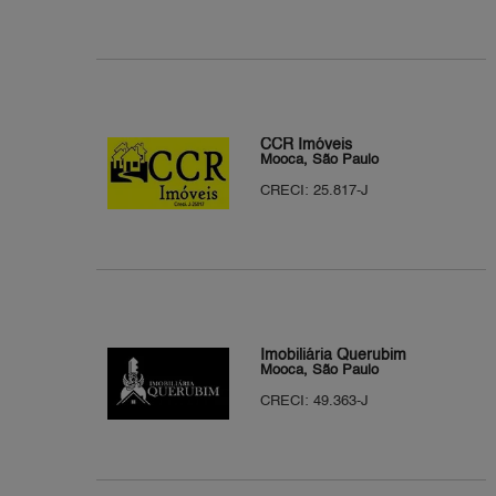
CCR Imóveis
Mooca, São Paulo
CRECI: 25.817-J
Imobiliária Querubim
Mooca, São Paulo
CRECI: 49.363-J