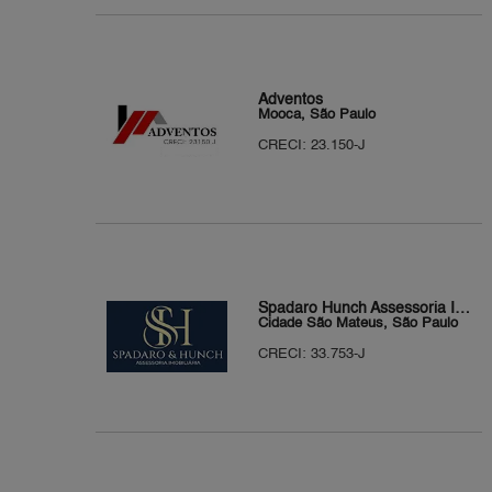
Adventos
Mooca, São Paulo
CRECI: 23.150-J
Spadaro Hunch Assessoria Imobiliária
Cidade São Mateus, São Paulo
CRECI: 33.753-J