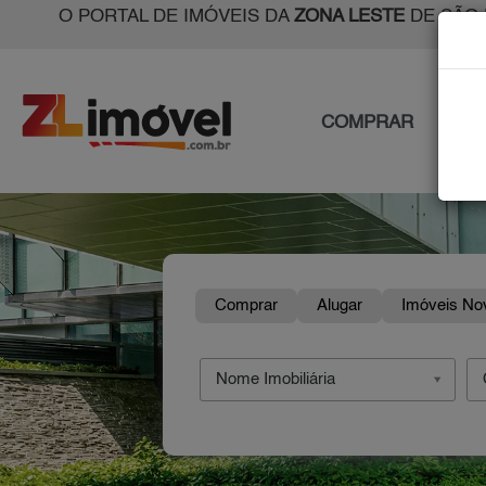
O PORTAL DE IMÓVEIS DA
ZONA LESTE
DE SÃO 
COMPRAR
ALU
Comprar
Alugar
Imóveis No
Nome Imobiliária