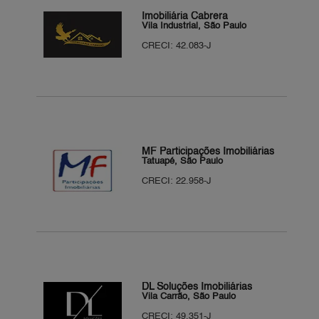
Imobiliária Cabrera
Vila Industrial, São Paulo
CRECI: 42.083-J
MF Participações Imobiliárias
Tatuapé, São Paulo
CRECI: 22.958-J
DL Soluções Imobiliárias
Vila Carrão, São Paulo
CRECI: 49.351-J