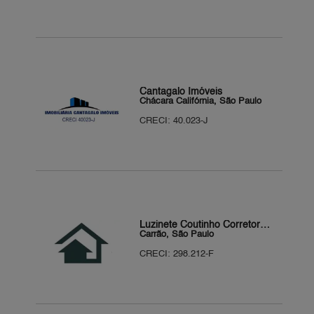
Cantagalo Imóveis
Chácara Califórnia, São Paulo
CRECI: 40.023-J
Luzinete Coutinho Corretora de Imóveis
Carrão, São Paulo
CRECI: 298.212-F