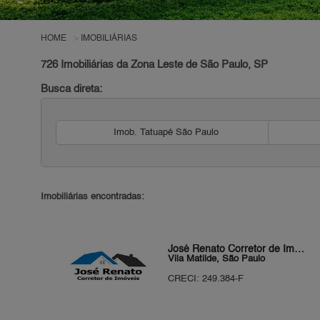
HOME
IMOBILIÁRIAS
726 Imobiliárias da Zona Leste de São Paulo, SP
Busca direta:
Imob. Tatuapé São Paulo
Imobiliárias encontradas:
José Renato Corretor de Imóveis
Vila Matilde, São Paulo
CRECI: 249.384-F