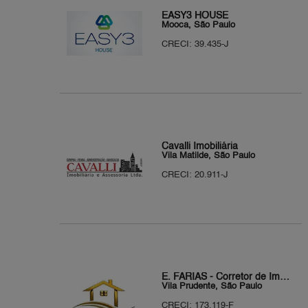
EASY3 HOUSE
Mooca, São Paulo
CRECI: 39.435-J
Cavalli Imobiliária
Vila Matilde, São Paulo
CRECI: 20.911-J
E. FARIAS - Corretor de Imóveis
Vila Prudente, São Paulo
CRECI: 173.119-F