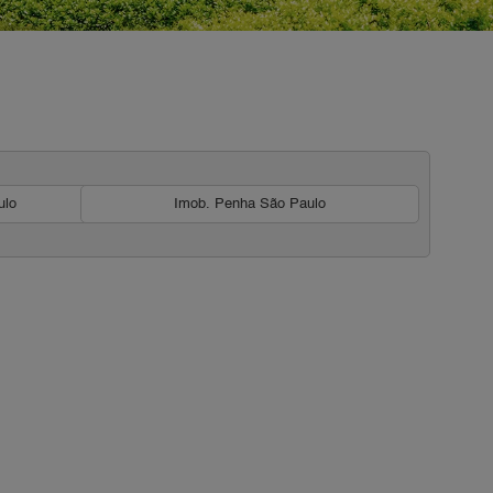
ulo
Imob. Penha São Paulo