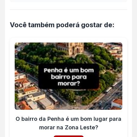
Matrícula: posso perder o imóvel que
comprei?
Você também poderá gostar de:
O bairro da Penha é um bom lugar para
morar na Zona Leste?