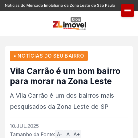
Notícias do Mercado Imobiliário da Zona Leste de São Paulo
▪ NOTÍCIAS DO SEU BAIRRO
Vila Carrão é um bom bairro
para morar na Zona Leste
A Vila Carrão é um dos bairros mais
pesquisados da Zona Leste de SP
10.JUL.2025
Tamanho da Fonte:
A-
A
A+