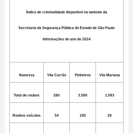
Índice de criminalidade disponível no website da
Secretaria da Segurança Pública do Estado de São Paulo
Informações do ano de 2024
Natureza
Vila Carrão
Pinheiros
Vila Mariana
Total de roubos
280
3.569
1.093
Roubos veículos
54
100
29