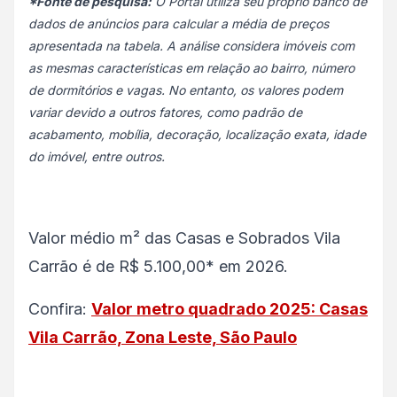
*Fonte de pesquisa:
O Portal utiliza seu próprio banco de
dados de anúncios para calcular a média de preços
apresentada na tabela. A análise considera imóveis com
as mesmas características em relação ao bairro, número
de dormitórios e vagas. No entanto, os valores podem
variar devido a outros fatores, como padrão de
acabamento, mobília, decoração, localização exata, idade
do imóvel, entre outros.
Valor médio m² das Casas e Sobrados Vila
Carrão é de R$ 5.100,00* em 2026.
Confira:
Valor metro quadrado 2025: Casas
Vila Carrão, Zona Leste, São Paulo