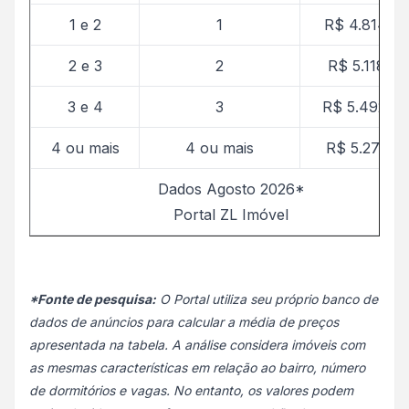
1 e 2
1
R$ 4.814,33
2 e 3
2
R$ 5.118,15
3 e 4
3
R$ 5.492,70
4 ou mais
4 ou mais
R$ 5.276,12
Dados Agosto 2026*
Portal ZL Imóvel
*Fonte de pesquisa:
O Portal utiliza seu próprio banco de
dados de anúncios para calcular a média de preços
apresentada na tabela. A análise considera imóveis com
as mesmas características em relação ao bairro, número
de dormitórios e vagas. No entanto, os valores podem