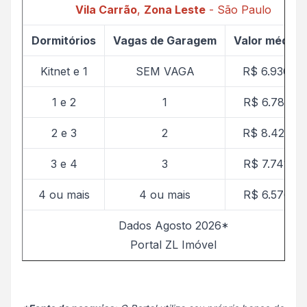
Vila Carrão
,
Zona Leste
- São Paulo
Dormitórios
Vagas de Garagem
Valor médio 
Kitnet e 1
SEM VAGA
R$ 6.930,69
1 e 2
1
R$ 6.781,73
2 e 3
2
R$ 8.426,25
3 e 4
3
R$ 7.741,49
4 ou mais
4 ou mais
R$ 6.576,03
Dados Agosto 2026*
Portal ZL Imóvel