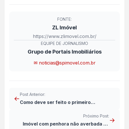
FONTE:
ZL Imóvel
https://www.zlimovel.com.br/
EQUIPE DE JORNALISMO
Grupo de Portais Imobiliários
✉ noticias@spimovel.com.br
Post Anterior:
←
Como deve ser feito o primeiro
atendimento ao cliente pelo corretor de
Próximo Post:
imóvel
→
Imóvel com penhora não averbada na