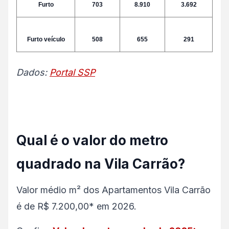
Furto
703
8.910
3.692
Furto veículo
508
655
291
Dados:
Portal SSP
Qual é o valor do metro
quadrado na Vila Carrão?
Valor médio m² dos Apartamentos Vila Carrão
é de R$ 7.200,00* em 2026.