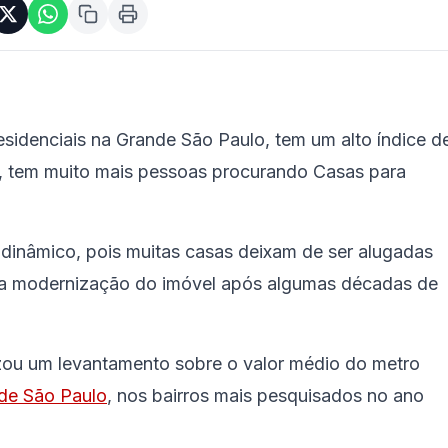
idenciais na Grande São Paulo, tem um alto índice d
a, tem muito mais pessoas procurando Casas para
 dinâmico, pois muitas casas deixam de ser alugadas
m a modernização do imóvel após algumas décadas de
lizou um levantamento sobre o valor médio do metro
 de São Paulo
, nos bairros mais pesquisados no ano