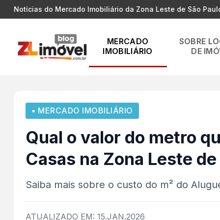
Notícias do Mercado Imobiliário da Zona Leste de São Paul
MERCADO
SOBRE L
IMOBILIÁRIO
DE IMÓ
▪ MERCADO IMOBILIÁRIO
Qual o valor do metro q
Casas na Zona Leste de
Saiba mais sobre o custo do m² do Alugu
ATUALIZADO EM: 15.JAN.2026