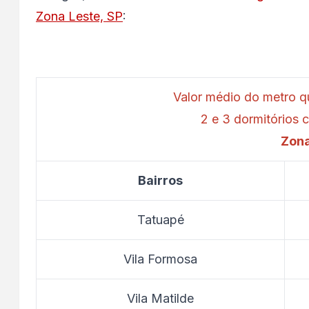
Zona Leste, SP
:
Valor médio do metro 
2 e 3 dormitórios
Zona
Bairros
Tatuapé
Vila Formosa
Vila Matilde