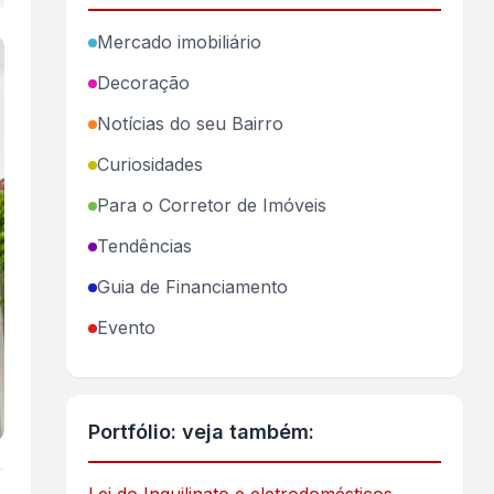
Mercado imobiliário
Decoração
Notícias do seu Bairro
Curiosidades
Para o Corretor de Imóveis
Tendências
Guia de Financiamento
Evento
Portfólio: veja também: