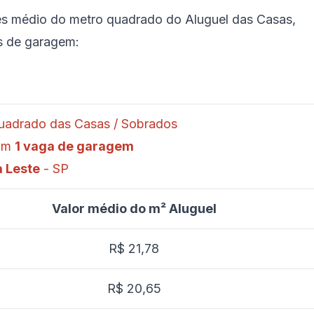
es médio do metro quadrado do Aluguel das Casas,
s de garagem:
quadrado das Casas / Sobrados
com
1 vaga de garagem
 Leste
- SP
Valor médio do m² Aluguel
R$ 21,78
R$ 20,65