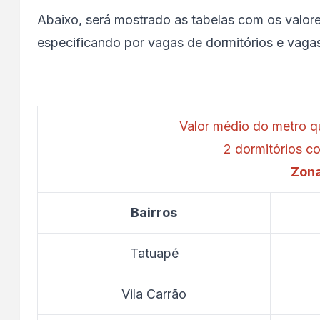
Abaixo, será mostrado as tabelas com os valor
especificando por vagas de dormitórios e vaga
Valor médio do metro 
2 dormitórios 
Zona
Bairros
Tatuapé
Vila Carrão