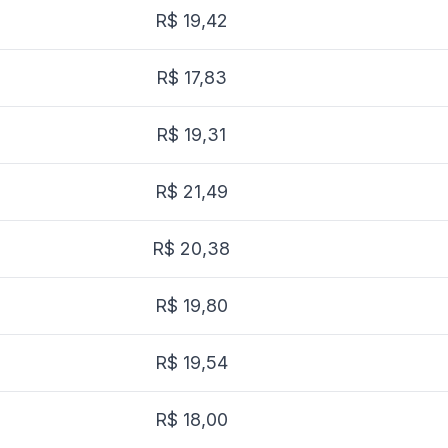
R$ 19,42
R$ 17,83
R$ 19,31
R$ 21,49
R$ 20,38
R$ 19,80
R$ 19,54
R$ 18,00