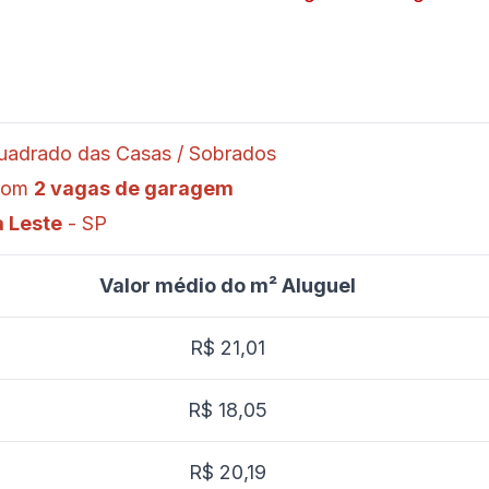
quadrado das Casas / Sobrados
 com
2 vagas de garagem
 Leste
- SP
Valor médio do m² Aluguel
R$ 21,01
R$ 18,05
R$ 20,19