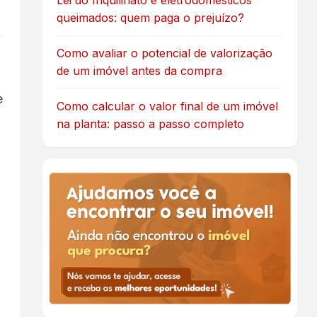
Lei do Inquilinato e eletrodomésticos
queimados: quem paga o prejuízo?
Como avaliar o potencial de valorização
de um imóvel antes da compra
e
Como calcular o valor final de um imóvel
na planta: passo a passo completo