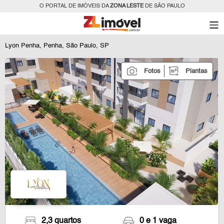
O PORTAL DE IMÓVEIS DA
ZONA LESTE
DE SÃO PAULO
Lyon Penha, Penha, São Paulo, SP
Fotos
Plantas
2,3 quartos
0 e 1 vaga