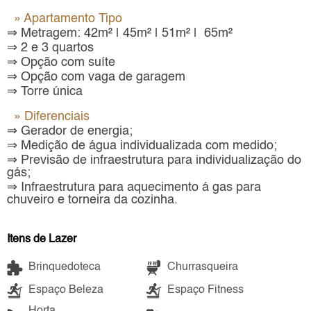
» Apartamento Tipo
⇒ Metragem: 42m² | 45m² | 51m² | 65m²
⇒ 2 e 3 quartos
⇒ Opção com suíte
⇒ Opção com vaga de garagem
⇒ Torre única
» Diferenciais
⇒ Gerador de energia;
⇒ Medição de água individualizada com medido;
⇒ Previsão de infraestrutura para individualização do
gás;
⇒ Infraestrutura para aquecimento á gas para
chuveiro e torneira da cozinha.
Itens de Lazer
Brinquedoteca
Churrasqueira
Espaço Beleza
Espaço Fitness
Horta