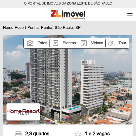
O PORTAL DE IMÓVEIS DA
ZONA LESTE
DE SÃO PAULO
Home Resort Penha, Penha, São Paulo, SP
Fotos
Plantas
Videos
Tour
2,3 quartos
1 e 2 vagas