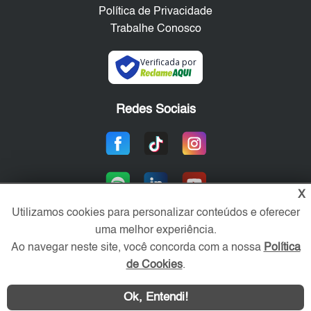
Política de Privacidade
Trabalhe Conosco
Verificada por
Redes Sociais
X
Utilizamos cookies para personalizar conteúdos e oferecer
uma melhor experiência.
Ao navegar neste site, você concorda com a nossa
Política
Área exclusiva aos anunciantes,
acesse sua conta:
de Cookies
.
Ok, Entendi!
Contatar