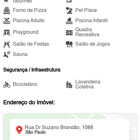
Gourmet
Forno de Pizza
Pet Place
Piscina Adulto
Piscina Infantil
Quadra
Playground
Recreativa
Salão de Festas
Salão de Jogos
Sauna
Segurança / Infraestrutura
Lavanderia
Bicicletário
Coletiva
Endereço do Imóvel:
Rua Dr Suzano Brandão, 1088
São Paulo