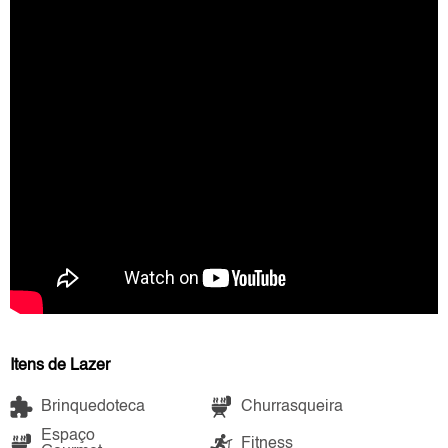
Itens de Lazer
Brinquedoteca
Churrasqueira
Espaço
Fitness