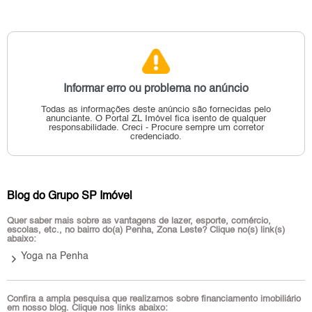
Informar erro ou problema no anúncio
Todas as informações deste anúncio são fornecidas pelo
anunciante.
O Portal ZL Imóvel fica isento de qualquer
responsabilidade.
Creci - Procure sempre um corretor
credenciado.
Blog do Grupo SP Imóvel
Quer saber mais sobre as vantagens de lazer, esporte, comércio,
escolas, etc., no bairro do(a) Penha, Zona Leste? Clique no(s) link(s)
abaixo:
keyboard_arrow_right
Yoga na Penha
Confira a ampla pesquisa que realizamos sobre financiamento imobiliário
em nosso blog. Clique nos links abaixo: