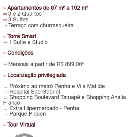
Apartamentos de 67 m² a 192 m²
»
3 e 2 Quartos
⇒
3 Suítes
⇒
Terraço com churrasqueira
⇒
Torre Smart
»
1 Suíte e Studio
⇒
Condições
»
Mensais a partir de R$ 899,00*
⇒
Localização privilegiada
»
Próximo ao metrô Penha e Vila Matilde
→
Hospital São Gabriel
→
Shopping Boulevard Tatuapé e Shopping Anália
→
Franco
Extra Hipermercado - Penha
→
Parque Piqueri
→
Tour Virtual
»