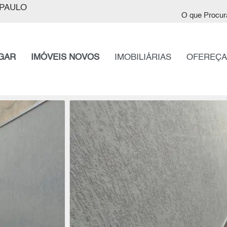
PAULO
O que Procur
GAR
IMÓVEIS NOVOS
IMOBILIÁRIAS
OFEREÇA