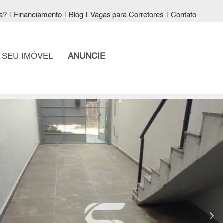
a?
|
Financiamento
|
Blog
|
Vagas para Corretores
|
Contato
 SEU IMÓVEL
ANUNCIE