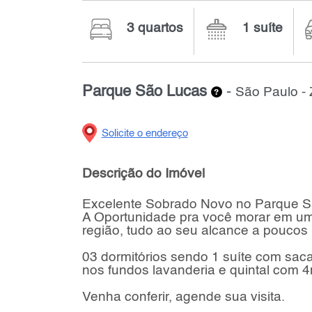
3 quartos
1 suíte
Parque São Lucas
-
São Paulo -
Solicite o endereço
Descrição do Imóvel
Excelente Sobrado Novo no Parque S
A Oportunidade pra você morar em uma
região, tudo ao seu alcance a poucos 
03 dormitórios sendo 1 suíte com saca
nos fundos lavanderia e quintal com 
Venha conferir, agende sua visita.