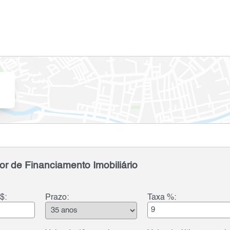
or de Financiamento Imobiliário
$:
Prazo:
Taxa %: