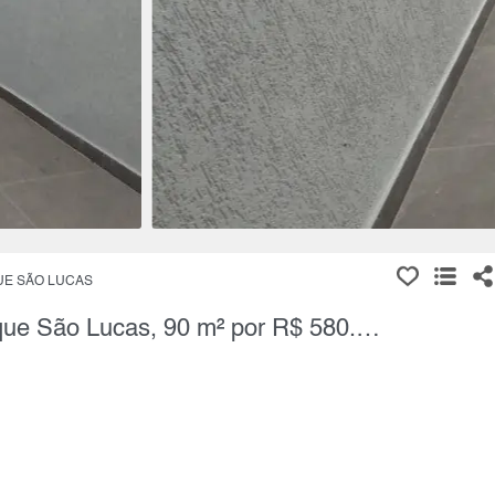
E SÃO LUCAS
Sobrado, 3 Quartos à Venda, Parque São Lucas, 90 m² por R$ 580.000,00