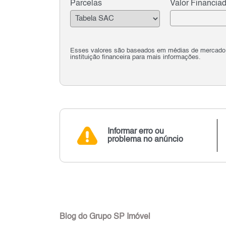
Parcelas
Valor Financia
Esses valores são baseados em médias de mercado e 
instituição financeira para mais informações.
Informar erro ou
problema no anúncio
Blog do Grupo SP Imóvel