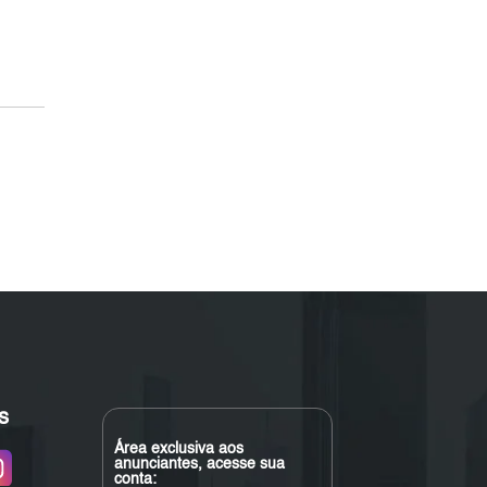
s
Área exclusiva aos
anunciantes, acesse sua
conta: