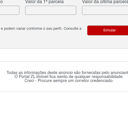
do
Valor da 1ª parcela
Valor da última parcel
podem variar conforme o seu perfil. Consulte a
Simular
Todas as informações deste anúncio são fornecidas pelo anunciant
O Portal ZL Imóvel fica isento de qualquer responsabilidade.
Creci - Procure sempre um corretor credenciado.