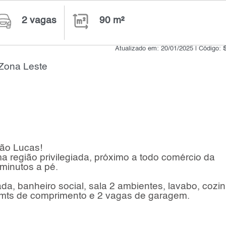
2 vagas
90 m²
Atualizado em: 20/01/2025 | Código:
 Zona Leste
ão Lucas!
 região privilegiada, próximo a todo comércio da
minutos a pé.
da, banheiro social, sala 2 ambientes, lavabo, cozin
4mts de comprimento e 2 vagas de garagem.