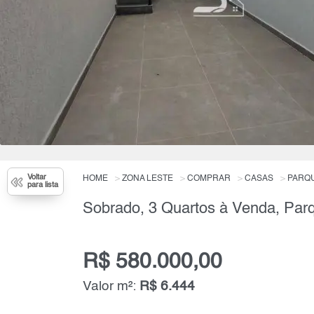
Voltar
HOME
ZONA LESTE
COMPRAR
CASAS
PARQU
para lista
R$ 580.000,00
Valor m²:
R$ 6.444