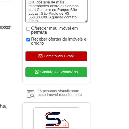
SO0221
Oferecer meu imóvel em
permuta
Receber ofertas de imóveis e
crédito
Contato via E-mail
Contato via WhatsApp
16 pessoas visualizaram
esse imóvel recentemente
ha,