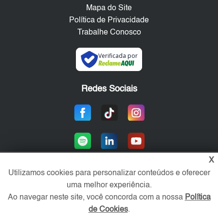
Mapa do Site
Política de Privacidade
Trabalhe Conosco
Verificada por
Redes Sociais
X
Utilizamos cookies para personalizar conteúdos e oferecer
uma melhor experiência.
Área exclusiva aos anunciantes,
acesse sua conta:
Ao navegar neste site, você concorda com a nossa
Política
de Cookies
.