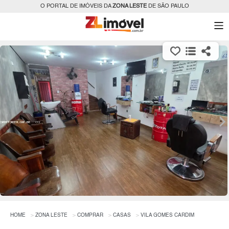
O PORTAL DE IMÓVEIS DA
ZONA LESTE
DE SÃO PAULO
HOME
ZONA LESTE
COMPRAR
CASAS
VILA GOMES CARDIM