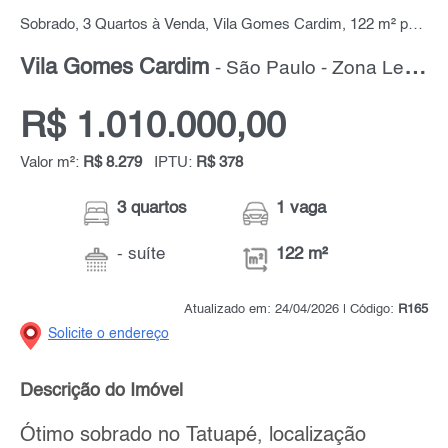
Sobrado, 3 Quartos à Venda, Vila Gomes Cardim, 122 m² por R$ 1.010.000,00
Vila Gomes Cardim
- São Paulo - Zona Leste
R$ 1.010.000,00
Valor m²:
R$ 8.279
IPTU:
R$ 378
3 quartos
1 vaga
- suíte
122 m²
Atualizado em: 24/04/2026 | Código:
R165
Solicite o endereço
Descrição do Imóvel
Ótimo sobrado no Tatuapé, localização