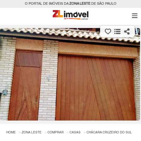
O PORTAL DE IMÓVEIS DA
ZONA LESTE
DE SÃO PAULO
HOME
ZONA LESTE
COMPRAR
CASAS
CHÁCARA CRUZEIRO DO SUL