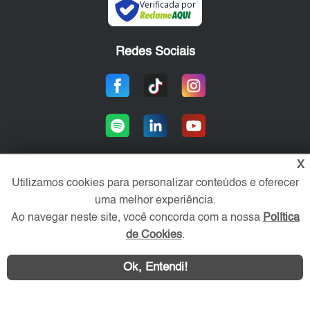
Verificada por
Redes Sociais
X
Utilizamos cookies para personalizar conteúdos e oferecer
Área exclusiva aos anunciantes,
uma melhor experiência.
acesse sua conta:
Ao navegar neste site, você concorda com a nossa
Política
de Cookies
.
Ok, Entendi!
WhatsApp
Contatar