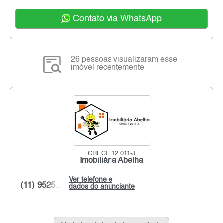
Contato via WhatsApp
26 pessoas visualizaram esse
imóvel recentemente
CRECI: 12.011-J
Imobiliária Abelha
Ver telefone e
(11) 9525...
dados do anunciante