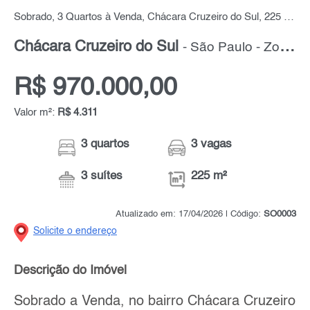
Sobrado, 3 Quartos à Venda, Chácara Cruzeiro do Sul, 225 m² por R$ 970.000,00
Chácara Cruzeiro do Sul
- São Paulo - Zona Leste
R$ 970.000,00
Valor m²:
R$ 4.311
3 quartos
3 vagas
3 suítes
225 m²
Atualizado em: 17/04/2026 | Código:
SO0003
Solicite o endereço
Descrição do Imóvel
Sobrado a Venda, no bairro Chácara Cruzeiro