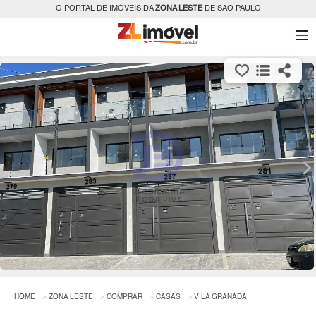
O PORTAL DE IMÓVEIS DA
ZONA LESTE
DE SÃO PAULO
HOME
ZONA LESTE
COMPRAR
CASAS
VILA GRANADA