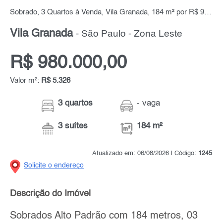
Sobrado, 3 Quartos à Venda, Vila Granada, 184 m² por R$ 980.000,00
Vila Granada
- São Paulo - Zona Leste
R$ 980.000,00
Valor m²:
R$ 5.326
3 quartos
- vaga
3 suítes
184 m²
Atualizado em: 06/08/2026 | Código:
1245
Solicite o endereço
Descrição do Imóvel
Sobrados Alto Padrão com 184 metros, 03