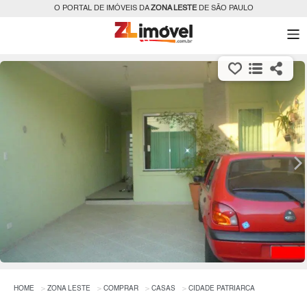
O PORTAL DE IMÓVEIS DA
ZONA LESTE
DE SÃO PAULO
HOME
ZONA LESTE
COMPRAR
CASAS
CIDADE PATRIARCA