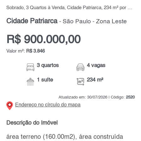
Sobrado, 3 Quartos à Venda, Cidade Patriarca, 234 m² por R$ 900.000,00
Cidade Patriarca
- São Paulo - Zona Leste
R$ 900.000,00
Valor m²:
R$ 3.846
3 quartos
4 vagas
1 suíte
234 m²
Atualizado em: 30/07/2026 | Código:
2520
Endereço no círculo do mapa
Descrição do Imóvel
área terreno (160.00m2), área construída