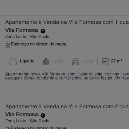
Apartamento à Venda na Vila Formosa com 1 quar
Vila Formosa
-
Zona Leste - São Paulo
Endereço no círculo do mapa
1 quarto
- suíte
- vaga
27 m²
Apartamento novo, vila formosa, com 1 quarto, sala, cozinha, lav
garagem. ótimo condomínio com piscina, salão de festas, churras
Apartamento à Venda na Vila Formosa com 2 quar
Vila Formosa
-
Zona Leste - São Paulo
Endereço no círculo do mapa