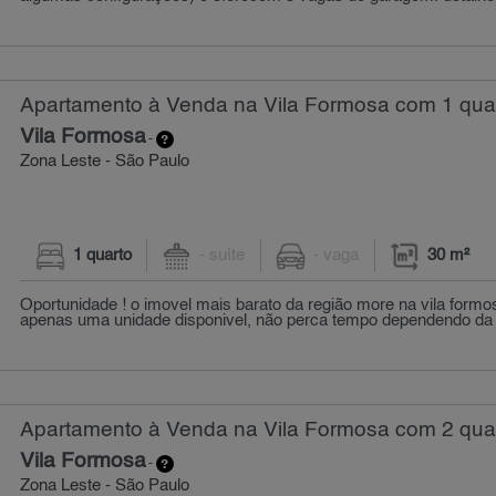
Apartamento à Venda na Vila Formosa com 1 quar
Vila Formosa
-
Zona Leste - São Paulo
1 quarto
- suíte
- vaga
30 m²
Oportunidade ! o imovel mais barato da região more na vila for
apenas uma unidade disponivel, não perca tempo dependendo da 
Apartamento à Venda na Vila Formosa com 2 quar
Vila Formosa
-
Zona Leste - São Paulo