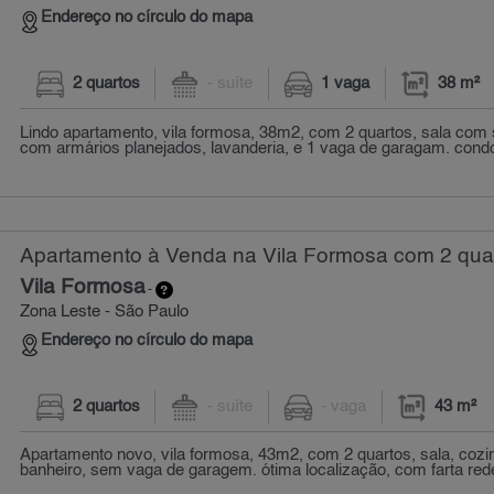
Endereço no círculo do mapa
2 quartos
- suíte
1 vaga
38 m²
Lindo apartamento, vila formosa, 38m2, com 2 quartos, sala com
com armários planejados, lavanderia, e 1 vaga de garagam. cond
Apartamento à Venda na Vila Formosa com 2 quar
Vila Formosa
-
Zona Leste - São Paulo
Endereço no círculo do mapa
2 quartos
- suíte
- vaga
43 m²
Apartamento novo, vila formosa, 43m2, com 2 quartos, sala, cozin
banheiro, sem vaga de garagem. ótima localização, com farta rede