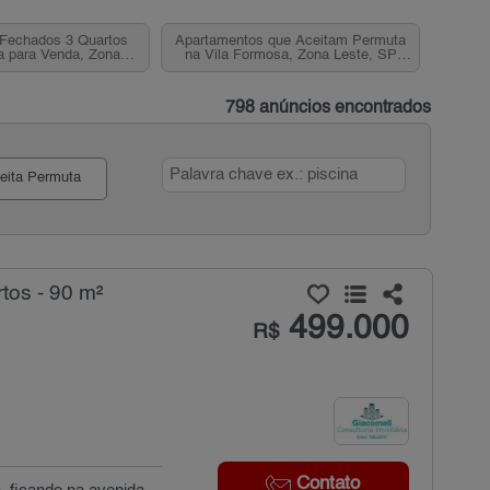
Fechados 3 Quartos
Apartamentos que Aceitam Permuta
a para Venda, Zona
na Vila Formosa, Zona Leste, SP
este, SP
para Venda
798 anúncios encontrados
eita Permuta
tos - 90 m²
499.000
R$
Contato