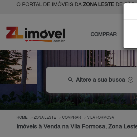
O PORTAL DE IMÓVEIS DA
ZONA LESTE
DE SÃO 
COMPRAR
ALU
search
Altere a sua busca
HOME
ZONA LESTE
COMPRAR
VILA FORMOSA
Imóveis à Venda na Vila Formosa, Zona Lest