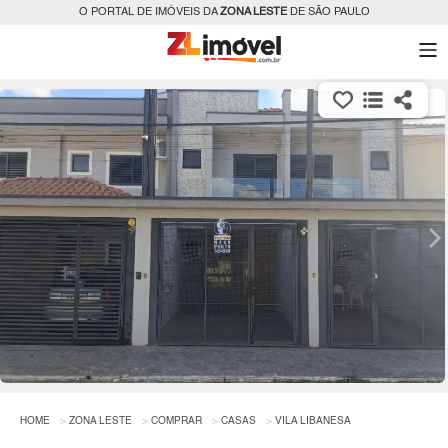
O PORTAL DE IMÓVEIS DA
ZONA LESTE
DE SÃO PAULO
HOME
ZONA LESTE
COMPRAR
CASAS
VILA LIBANESA