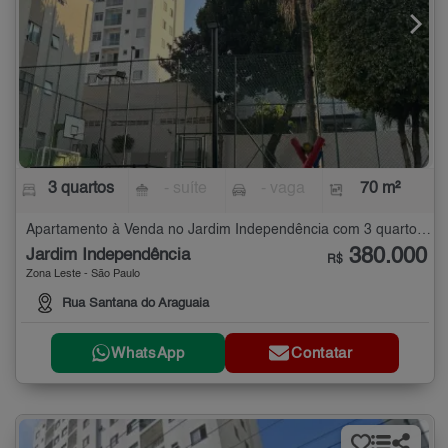
3 quartos
- suíte
- vaga
70 m²
Apartamento à Venda no Jardim Independência com 3 quartos - 70 m²
380.000
Jardim Independência
R$
Zona Leste - São Paulo
Rua Santana do Araguaia
WhatsApp
Contatar