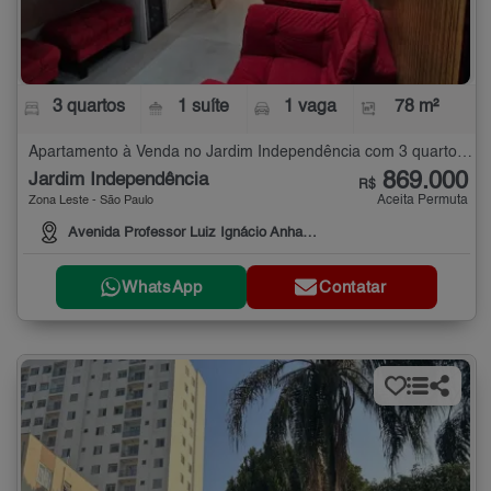
3 quartos
1 suíte
1 vaga
78 m²
Apartamento à Venda no Jardim Independência com 3 quartos - 78 m²
869.000
Jardim Independência
R$
Aceita Permuta
Zona Leste - São Paulo
Avenida Professor Luiz Ignácio Anhaia Mello, 3660
WhatsApp
Contatar