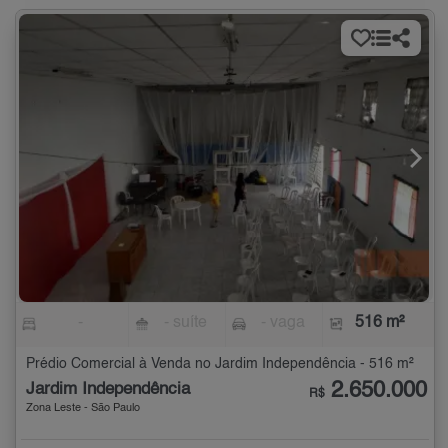
-
- suíte
- vaga
516 m²
Prédio Comercial à Venda no Jardim Independência - 516 m²
2.650.000
Jardim Independência
R$
Zona Leste - São Paulo