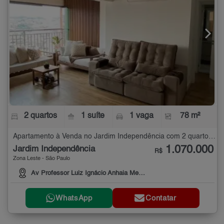
2 quartos
1 suíte
1 vaga
78 m²
Apartamento à Venda no Jardim Independência com 2 quartos - 78 m²
1.070.000
Jardim Independência
R$
Zona Leste - São Paulo
Av Professor Luiz Ignácio Anhaia Mello, 3660
WhatsApp
Contatar