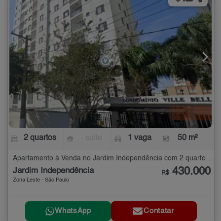
2 quartos
- suíte
1 vaga
50 m²
Apartamento à Venda no Jardim Independência com 2 quartos - 50 m²
430.000
Jardim Independência
R$
Zona Leste - São Paulo
WhatsApp
Contatar