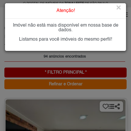
O PORTAL DE IMÓVEIS DA
ZONA LESTE
DE SÃO PAULO
×
Atenção!
Imóvel não está mais disponível em nossa base de
HOME
ZONA LESTE
COMPRAR
JARDIM INDEPENDÊNCIA
dados.
Imóveis à Venda no Jardim Independência, Zona Leste de São Paulo
Listamos para você imóveis do mesmo perfil!
Jardim Independência, Zona Leste
94 anúncios encontrados
* FILTRO PRINCIPAL *
Refinar e Ordenar