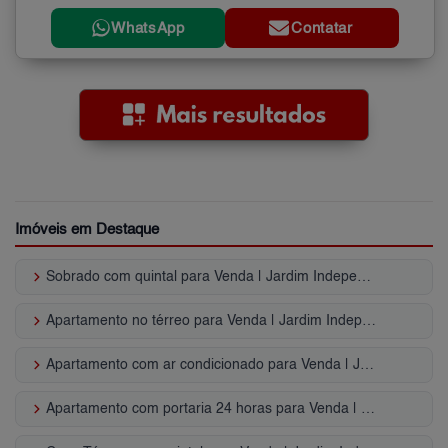
WhatsApp
Contatar
Imóveis em Destaque
keyboard_arrow_right
Sobrado com quintal para Venda | Jardim Independência
keyboard_arrow_right
Apartamento no térreo para Venda | Jardim Independência
keyboard_arrow_right
Apartamento com ar condicionado para Venda | Jardim Independência
keyboard_arrow_right
Apartamento com portaria 24 horas para Venda | Jardim Independência