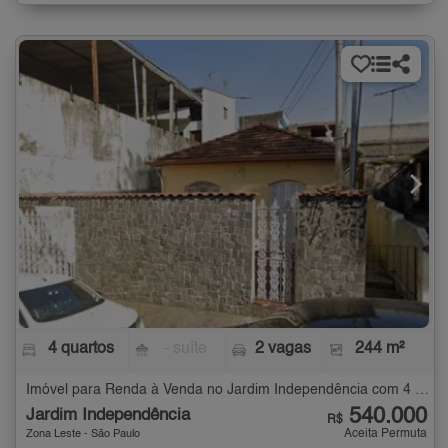
4 quartos
- suíte
2 vagas
244 m²
Imóvel para Renda à Venda no Jardim Independência com 4 quartos - 244 m²
540.000
Jardim Independência
R$
Aceita Permuta
Zona Leste - São Paulo