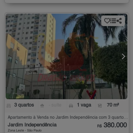
3 quartos
- suíte
1 vaga
70 m²
Apartamento à Venda no Jardim Independência com 3 quartos - 70 m²
380.000
Jardim Independência
R$
Zona Leste - São Paulo