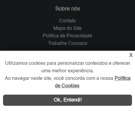
Sobre nós
Contato
Mapa do Site
Política de Privacidade
Trabalhe Conosco
X
Verificada por
Utilizamos cookies para personalizar conteúdos e oferecer
uma melhor experiência.
Redes Sociais
Ao navegar neste site, você concorda com a nossa
Política
de Cookies
.
Ok, Entendi!