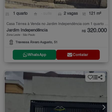
1 quarto
- suíte
2 vagas
121 m²
Casa Térrea à Venda no Jardim Independência com 1 quarto - 121 m²
320.000
Jardim Independência
R$
Zona Leste - São Paulo
Travessa Álvaro Augusto, 51
WhatsApp
Contatar