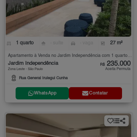
1 quarto
- suíte
- vaga
27 m²
Apartamento à Venda no Jardim Independência com 1 quarto - 27 m²
235.000
Jardim Independência
R$
Aceita Permuta
Zona Leste - São Paulo
Rua General Irulegui Cunha
WhatsApp
Contatar