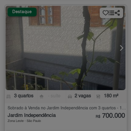
Destaque
3 quartos
- suíte
2 vagas
180 m²
Sobrado à Venda no Jardim Independência com 3 quartos - 180 m²
700.000
Jardim Independência
R$
Zona Leste - São Paulo