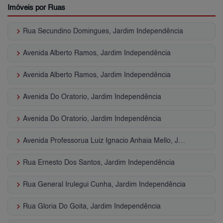
Imóveis por Ruas
keyboard_arrow_right
Rua Secundino Domingues, Jardim Independência
keyboard_arrow_right
Avenida Alberto Ramos, Jardim Independência
keyboard_arrow_right
Avenida Alberto Ramos, Jardim Independência
keyboard_arrow_right
Avenida Do Oratorio, Jardim Independência
keyboard_arrow_right
Avenida Do Oratorio, Jardim Independência
keyboard_arrow_right
Avenida Professorua Luiz Ignacio Anhaia Mello, Jardim Independência
keyboard_arrow_right
Rua Ernesto Dos Santos, Jardim Independência
keyboard_arrow_right
Rua General Irulegui Cunha, Jardim Independência
keyboard_arrow_right
Rua Gloria Do Goita, Jardim Independência