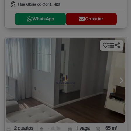
Rua Glória do Goitá, 428
WhatsApp
Contatar
2 quartos
- suíte
1 vaga
65 m²