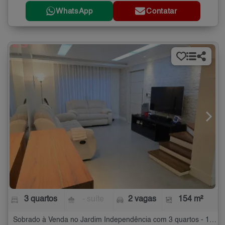
WhatsApp
Contatar
3 quartos
- suíte
2 vagas
154 m²
Sobrado à Venda no Jardim Independência com 3 quartos - 154 m²