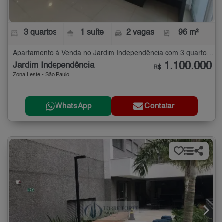
3 quartos
1 suíte
2 vagas
96 m²
Apartamento à Venda no Jardim Independência com 3 quartos - 96 m²
1.100.000
Jardim Independência
R$
Zona Leste - São Paulo
WhatsApp
Contatar