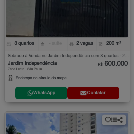
3 quartos
- suíte
2 vagas
200 m²
Sobrado à Venda no Jardim Independência com 3 quartos - 200 m²
600.000
Jardim Independência
R$
Zona Leste - São Paulo
Endereço no círculo do mapa
WhatsApp
Contatar