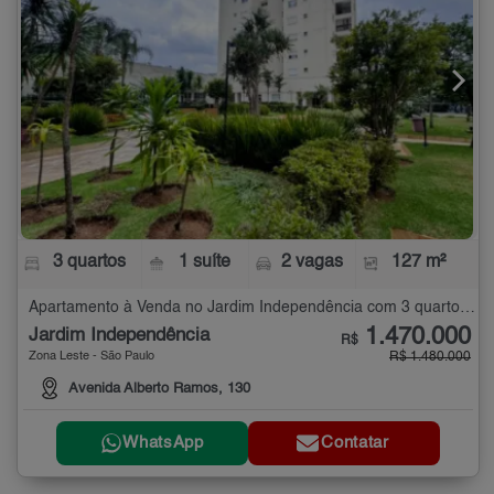
3 quartos
1 suíte
2 vagas
127 m²
Apartamento à Venda no Jardim Independência com 3 quartos - 127 m²
1.470.000
Jardim Independência
R$
Zona Leste - São Paulo
R$ 1.480.000
Avenida Alberto Ramos, 130
WhatsApp
Contatar