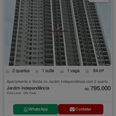
2 quartos
1 suíte
1 vaga
64 m²
Apartamento à Venda no Jardim Independência com 2 quartos - 64 m²
795.000
Jardim Independência
R$
Zona Leste - São Paulo
WhatsApp
Contatar