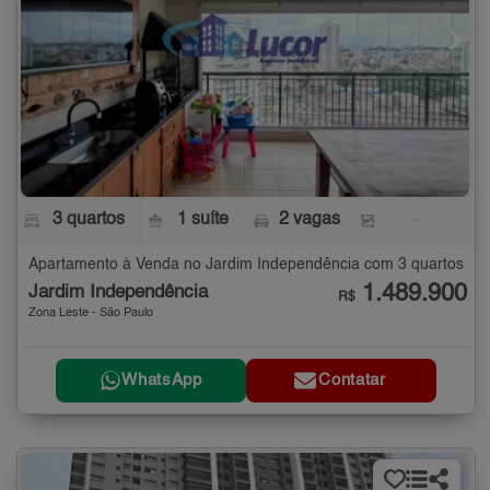
3 quartos
1 suíte
2 vagas
-
Apartamento à Venda no Jardim Independência com 3 quartos
1.489.900
Jardim Independência
R$
Zona Leste - São Paulo
WhatsApp
Contatar