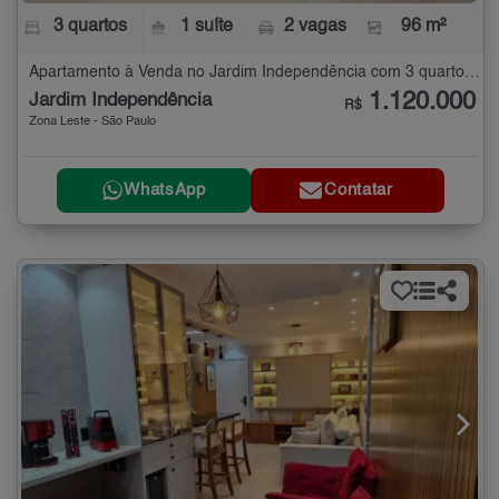
3 quartos
1 suíte
2 vagas
96 m²
Apartamento à Venda no Jardim Independência com 3 quartos - 96 m²
1.120.000
Jardim Independência
R$
Zona Leste - São Paulo
WhatsApp
Contatar