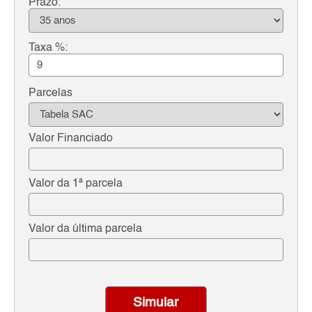
Prazo:
Taxa %:
Parcelas
Valor Financiado
Valor da 1ª parcela
Valor da última parcela
Simular