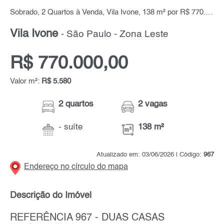
Sobrado, 2 Quartos à Venda, Vila Ivone, 138 m² por R$ 770.000,00
Vila Ivone
- São Paulo - Zona Leste
R$ 770.000,00
Valor m²:
R$ 5.580
2 quartos
2 vagas
- suíte
138 m²
Atualizado em: 03/06/2026 | Código:
967
Endereço no círculo do mapa
Descrição do Imóvel
REFERÊNCIA 967 - DUAS CASAS