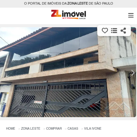
O PORTAL DE IMÓVEIS DA
ZONA LESTE
DE SÃO PAULO
HOME
ZONA LESTE
COMPRAR
CASAS
VILA IVONE