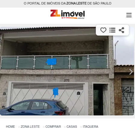
O PORTAL DE IMÓVEIS DA
ZONA LESTE
DE SÃO PAULO
HOME
ZONA LESTE
COMPRAR
CASAS
ITAQUERA