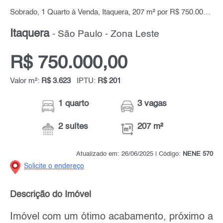
Sobrado, 1 Quarto à Venda, Itaquera, 207 m² por R$ 750.000,00
Itaquera
- São Paulo - Zona Leste
R$ 750.000,00
Valor m²:
R$ 3.623
IPTU:
R$ 201
1 quarto
3 vagas
2 suítes
207 m²
Atualizado em: 26/06/2025 | Código:
NENE 570
Solicite o endereço
Descrição do Imóvel
Imóvel com um ótimo acabamento, próximo a