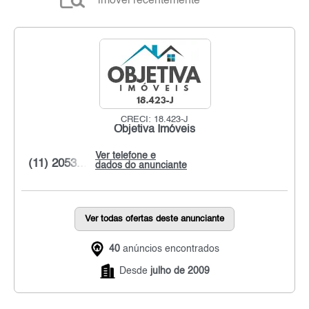
imóvel recentemente
CRECI: 18.423-J
Objetiva Imóveis
Ver telefone e
(11) 2053...
dados do anunciante
Ver todas ofertas deste anunciante
40
anúncios encontrados
Desde
julho de 2009