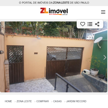
O PORTAL DE IMÓVEIS DA
ZONA LESTE
DE SÃO PAULO
HOME
ZONA LESTE
COMPRAR
CASAS
JARDIM RECORD