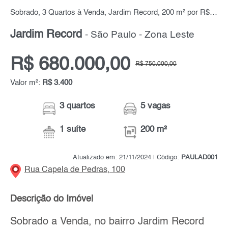
Sobrado, 3 Quartos à Venda, Jardim Record, 200 m² por R$ 680.000,00
Jardim Record
- São Paulo - Zona Leste
R$ 680.000,00
R$ 750.000,00
Valor m²:
R$ 3.400
3 quartos
5 vagas
1 suíte
200 m²
Atualizado em: 21/11/2024 | Código:
PAULAD001
Rua Capela de Pedras, 100
Descrição do Imóvel
Sobrado a Venda, no bairro Jardim Record