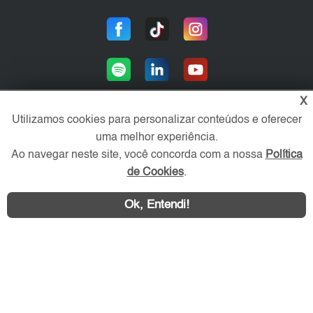
X
Utilizamos cookies para personalizar conteúdos e oferecer
uma melhor experiência.
Área exclusiva aos anunciantes,
acesse sua conta:
Ao navegar neste site, você concorda com a nossa
Política
de Cookies
.
Ok, Entendi!
WhatsApp
Contatar