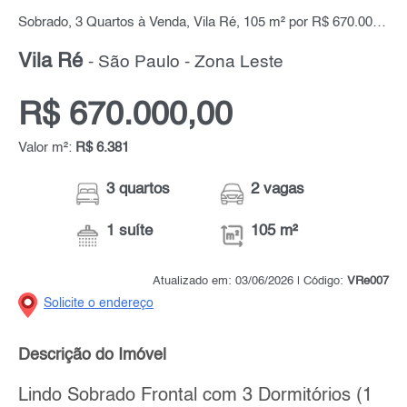
Sobrado, 3 Quartos à Venda, Vila Ré, 105 m² por R$ 670.000,00
Vila Ré
- São Paulo - Zona Leste
R$ 670.000,00
Valor m²:
R$ 6.381
3 quartos
2 vagas
1 suíte
105 m²
Atualizado em: 03/06/2026 | Código:
VRe007
Solicite o endereço
Descrição do Imóvel
Lindo Sobrado Frontal com 3 Dormitórios (1