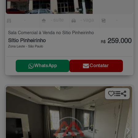
-
- suíte
- vaga
-
Sala Comercial à Venda no Sítio Pinheirinho
259.000
Sítio Pinheirinho
R$
Zona Leste - São Paulo
WhatsApp
Contatar