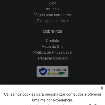
Blog
Anuncie
Vagas para corretores
Ofereça seu imóvel
Sobre nós
Contato
Mapa do Site
Política de Privacidade
Trabalhe Conosco
Verificada por
Redes Sociais
X
Utilizamos cookies para personalizar conteúdos e oferecer
uma melhor experiência.