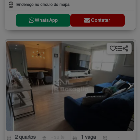
Endereço no círculo do mapa
WhatsApp
Contatar
2 quartos
- suíte
1 vaga
-