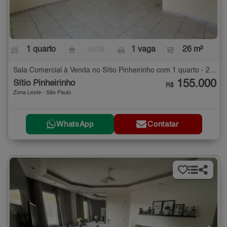
1 quarto
- suíte
1 vaga
26 m²
Sala Comercial à Venda no Sítio Pinheirinho com 1 quarto - 26 m²
155.000
Sítio Pinheirinho
R$
Zona Leste - São Paulo
WhatsApp
Contatar