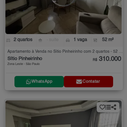
2 quartos
- suíte
1 vaga
52 m²
Apartamento à Venda no Sítio Pinheirinho com 2 quartos - 52 m²
310.000
Sítio Pinheirinho
R$
Zona Leste - São Paulo
WhatsApp
Contatar