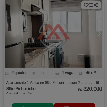
2 quartos
- suíte
1 vaga
45 m²
Apartamento à Venda no Sítio Pinheirinho com 2 quartos - 45 m²
320.000
Sítio Pinheirinho
R$
Zona Leste - São Paulo