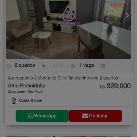
2 quartos
- suíte
1 vaga
-
Apartamento à Venda no Sítio Pinheirinho com 2 quartos
329.000
Sítio Pinheirinho
R$
Zona Leste - São Paulo
Costa Barros
WhatsApp
Contatar