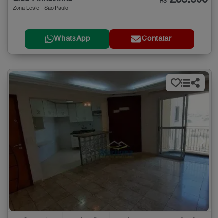
295.000
R$
Zona Leste - São Paulo
WhatsApp
Contatar