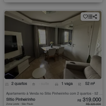
2 quartos
- suíte
1 vaga
52 m²
Apartamento à Venda no Sítio Pinheirinho com 2 quartos - 52 m²
319.000
Sítio Pinheirinho
R$
Zona Leste - São Paulo
R$ 320.000