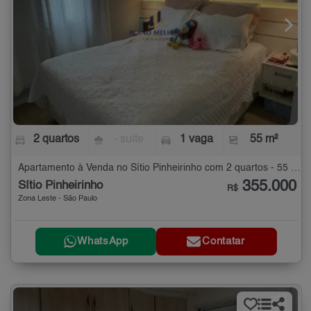
2 quartos
- suíte
1 vaga
55 m²
Apartamento à Venda no Sítio Pinheirinho com 2 quartos - 55 m²
355.000
Sítio Pinheirinho
R$
Zona Leste - São Paulo
WhatsApp
Contatar