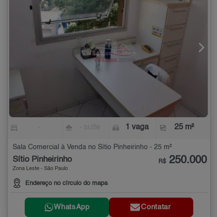
-
- suíte
1 vaga
25 m²
Sala Comercial à Venda no Sítio Pinheirinho - 25 m²
250.000
Sítio Pinheirinho
R$
Zona Leste - São Paulo
Endereço no círculo do mapa
WhatsApp
Contatar