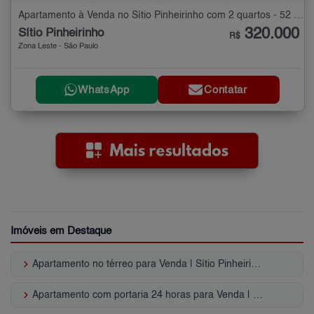
Apartamento à Venda no Sítio Pinheirinho com 2 quartos - 52 m²
320.000
Sítio Pinheirinho
R$
Zona Leste - São Paulo
WhatsApp
Contatar
Imóveis em Destaque
keyboard_arrow_right
Apartamento no térreo para Venda | Sítio Pinheirinho
keyboard_arrow_right
Apartamento com portaria 24 horas para Venda | Sítio Pinheirinho