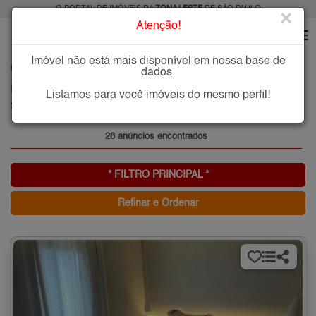
O PORTAL DE IMÓVEIS DA
ZONA LESTE
DE SÃO PAULO
×
Atenção!
Imóvel não está mais disponível em nossa base de
HOME
ZONA LESTE
COMPRAR
SÍTIO PINHEIRINHO
dados.
Imóveis à Venda no Sítio Pinheirinho, Zona Leste de São Paulo
Listamos para você imóveis do mesmo perfil!
Sítio Pinheirinho, Zona Leste
28 anúncios encontrados
* FILTRO PRINCIPAL *
Refinar e Ordenar