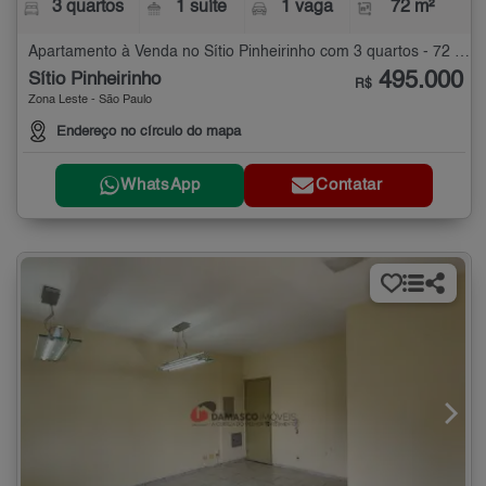
3 quartos
1 suíte
1 vaga
72 m²
Apartamento à Venda no Sítio Pinheirinho com 3 quartos - 72 m²
495.000
Sítio Pinheirinho
R$
Zona Leste - São Paulo
Endereço no círculo do mapa
WhatsApp
Contatar