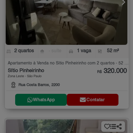
2 quartos
- suíte
1 vaga
52 m²
Apartamento à Venda no Sítio Pinheirinho com 2 quartos - 52 m²
320.000
Sítio Pinheirinho
R$
Zona Leste - São Paulo
Rua Costa Barros, 2200
WhatsApp
Contatar