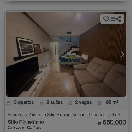
3 quartos
2 suítes
2 vagas
90 m²
Sobrado à Venda no Sítio Pinheirinho com 3 quartos - 90 m²
650.000
Sítio Pinheirinho
R$
Zona Leste - São Paulo