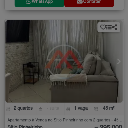
WhatsApp
Contatar
2 quartos
- suíte
1 vaga
45 m²
Apartamento à Venda no Sítio Pinheirinho com 2 quartos - 45 m²
Sítio Pinheirinho