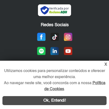
Verificada por
Redes Sociais
X
Utilizamos cookies para personalizar conteúdos e oferecer
Área exclusiva aos anunciantes,
uma melhor experiência.
acesse sua conta:
Ao navegar neste site, você concorda com a nossa
Política
de Cookies
.
Ok, Entendi!
WhatsApp
Contatar