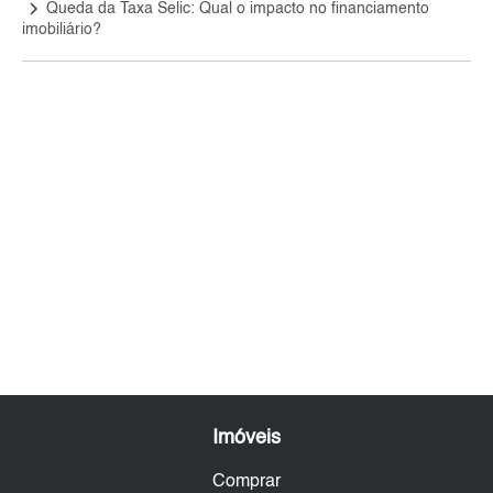
keyboard_arrow_right
Queda da Taxa Selic: Qual o impacto no financiamento
imobiliário?
Imóveis
Comprar