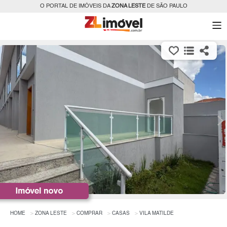
O PORTAL DE IMÓVEIS DA
ZONA LESTE
DE SÃO PAULO
HOME
ZONA LESTE
COMPRAR
CASAS
VILA MATILDE