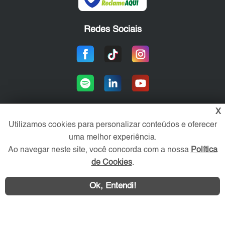
Redes Sociais
X
Utilizamos cookies para personalizar conteúdos e oferecer
Área exclusiva aos anunciantes,
uma melhor experiência.
acesse sua conta:
Ao navegar neste site, você concorda com a nossa
Política
de Cookies
.
Ok, Entendi!
WhatsApp
Contatar