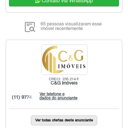
Contato via WhatsApp
65 pessoas visualizaram esse
imóvel recentemente
CRECI: 235.214-F
C&G Imóveis
Ver telefone e
(11) 9774...
dados do anunciante
Ver todas ofertas deste anunciante