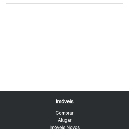
Imóveis
Comprar
Alugar
Imóveis Novos