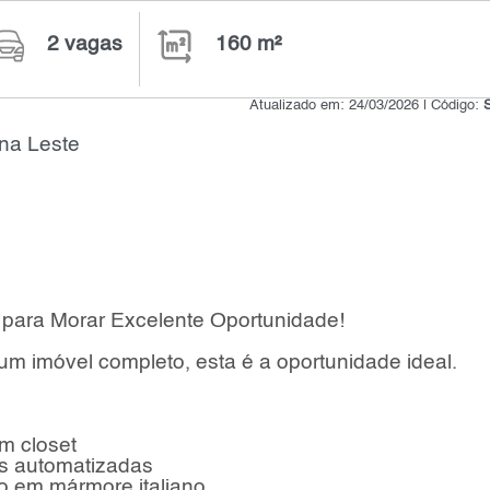
2 vagas
160 m²
Atualizado em: 24/03/2026 | Código:
na Leste
 para Morar Excelente Oportunidade!
m imóvel completo, esta é a oportunidade ideal.
om closet
as automatizadas
o em mármore italiano