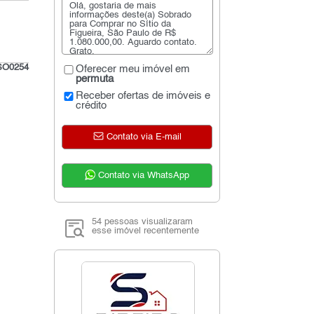
SO0254
Oferecer meu imóvel em
permuta
Receber ofertas de imóveis e
crédito
Contato via E-mail
Contato via WhatsApp
54 pessoas visualizaram
esse imóvel recentemente