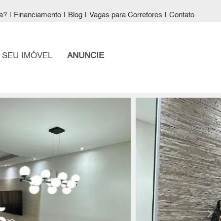
a?
|
Financiamento
|
Blog
|
Vagas para Corretores
|
Contato
 SEU IMÓVEL
ANUNCIE