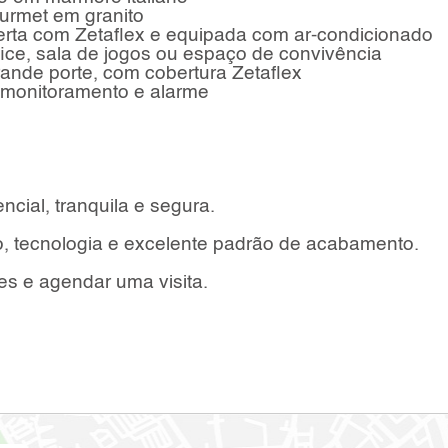
urmet em granito
erta com Zetaflex e equipada com ar-condicionado
fice, sala de jogos ou espaço de convivência
ande porte, com cobertura Zetaflex
 monitoramento e alarme
ncial, tranquila e segura.
o, tecnologia e excelente padrão de acabamento.
es e agendar uma visita.