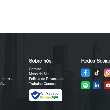
Sobre nós
Redes Sociai
Contato
Mapa do Site
rretores
Política de Privacidade
móvel
Trabalhe Conosco
Verificada por