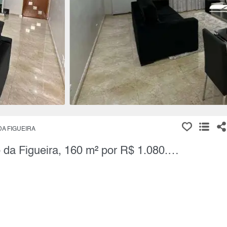
DA FIGUEIRA
Sobrado, 3 Quartos à Venda, Sítio da Figueira, 160 m² por R$ 1.080.000,00