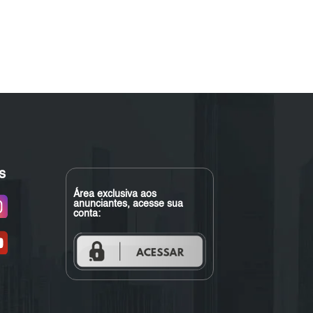
s
Área exclusiva aos
anunciantes, acesse sua
conta: