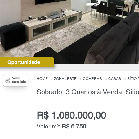
Voltar
HOME
ZONA LESTE
COMPRAR
CASAS
SÍTIO 
para lista
R$ 1.080.000,00
Valor m²:
R$ 6.750