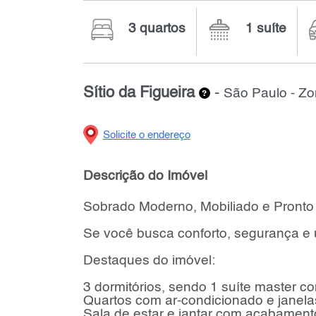
3 quartos
1 suíte
Sítio da Figueira
-
São Paulo - Zo
Solicite o endereço
Descrição do Imóvel
Sobrado Moderno, Mobiliado e Pronto
Se você busca conforto, segurança e u
Destaques do imóvel:
3 dormitórios, sendo 1 suíte master c
Quartos com ar-condicionado e janel
Sala de estar e jantar com acabament