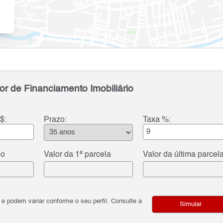
or de Financiamento Imobiliário
$:
Prazo:
Taxa %:
do
Valor da 1ª parcela
Valor da última parcel
podem variar conforme o seu perfil. Consulte a
Simular