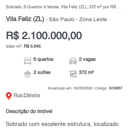
Sobrado, 6 Quartos à Venda, Vila Feliz (ZL), 372 m² por R$ 2.100.000,00
Vila Feliz (ZL)
- São Paulo - Zona Leste
R$ 2.100.000,00
Valor m²:
R$ 5.645
6 quartos
2 vagas
2 suítes
372 m²
Atualizado em: 05/08/2026 | Código:
SO0637
Rua Etelvina
Descrição do Imóvel
Sobrado com excelente estrutura, localizado