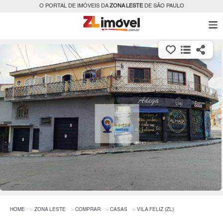
O PORTAL DE IMÓVEIS DA
ZONA LESTE
DE SÃO PAULO
HOME
ZONA LESTE
COMPRAR
CASAS
VILA FELIZ (ZL)