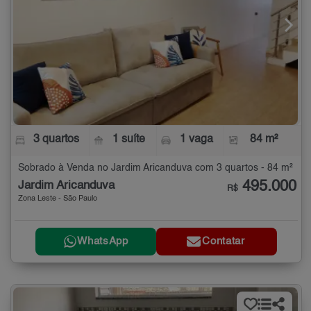
3 quartos
1 suíte
1 vaga
84 m²
Sobrado à Venda no Jardim Aricanduva com 3 quartos - 84 m²
495.000
Jardim Aricanduva
R$
Zona Leste - São Paulo
WhatsApp
Contatar