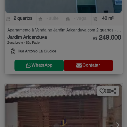
2 quartos
- suíte
- vaga
40 m²
Apartamento à Venda no Jardim Aricanduva com 2 quartos - 40 m²
249.000
Jardim Aricanduva
R$
Zona Leste - São Paulo
Rua Antônio Lá Giudice
WhatsApp
Contatar