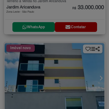
Terreno à Venda no Jardim Aricanduva
33.000.000
Jardim Aricanduva
R$
Zona Leste - São Paulo
WhatsApp
Contatar
Imóvel novo