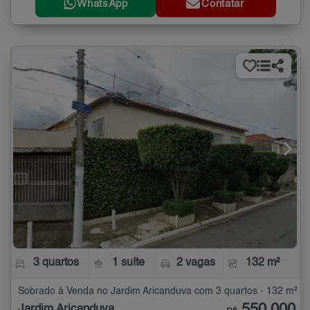
WhatsApp
Contatar
3 quartos
1 suíte
2 vagas
132 m²
Sobrado à Venda no Jardim Aricanduva com 3 quartos - 132 m²
Jardim Aricanduva