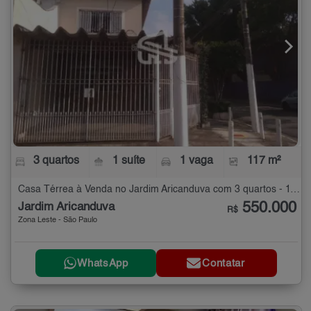
3 quartos
1 suíte
1 vaga
117 m²
Casa Térrea à Venda no Jardim Aricanduva com 3 quartos - 117 m²
550.000
Jardim Aricanduva
R$
Zona Leste - São Paulo
WhatsApp
Contatar