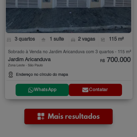
3 quartos
1 suíte
2 vagas
115 m²
Sobrado à Venda no Jardim Aricanduva com 3 quartos - 115 m²
700.000
Jardim Aricanduva
R$
Zona Leste - São Paulo
Endereço no círculo do mapa
WhatsApp
Contatar