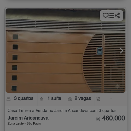
3 quartos
1 suíte
2 vagas
-
Casa Térrea à Venda no Jardim Aricanduva com 3 quartos
460.000
Jardim Aricanduva
R$
Zona Leste - São Paulo