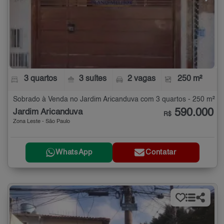
3 quartos
3 suítes
2 vagas
250 m²
Sobrado à Venda no Jardim Aricanduva com 3 quartos - 250 m²
590.000
Jardim Aricanduva
R$
Zona Leste - São Paulo
WhatsApp
Contatar