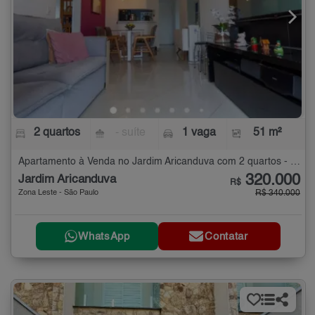
2 quartos
- suíte
1 vaga
51 m²
Apartamento à Venda no Jardim Aricanduva com 2 quartos - 51 m²
320.000
Jardim Aricanduva
R$
Zona Leste - São Paulo
R$ 340.000
WhatsApp
Contatar