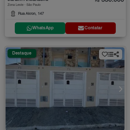
550.000
R$
Zona Leste - São Paulo
Rua Akron, 147
WhatsApp
Contatar
Destaque