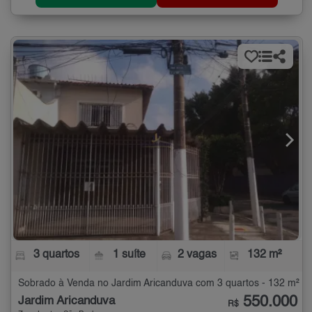
3 quartos
1 suíte
2 vagas
132 m²
Sobrado à Venda no Jardim Aricanduva com 3 quartos - 132 m²
550.000
Jardim Aricanduva
R$