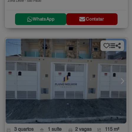
Zona Leste - São Paulo
WhatsApp
Contatar
3 quartos
1 suíte
2 vagas
115 m²