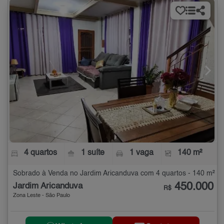
4 quartos
1 suíte
1 vaga
140 m²
Sobrado à Venda no Jardim Aricanduva com 4 quartos - 140 m²
450.000
Jardim Aricanduva
R$
Zona Leste - São Paulo