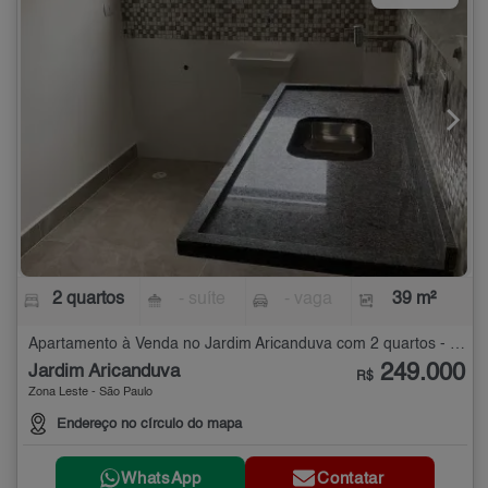
2 quartos
- suíte
- vaga
39 m²
Apartamento à Venda no Jardim Aricanduva com 2 quartos - 39 m²
249.000
Jardim Aricanduva
R$
Zona Leste - São Paulo
Endereço no círculo do mapa
WhatsApp
Contatar