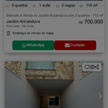
3 quartos
1 suíte
2 vagas
115 m²
Sobrado à Venda no Jardim Aricanduva com 3 quartos - 115 m²
700.000
Jardim Aricanduva
R$
Zona Leste - São Paulo
Endereço no círculo do mapa
WhatsApp
Contatar