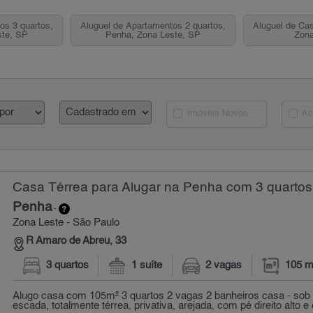
os 3 quartos,
Aluguel de Apartamentos 2 quartos,
Aluguel de Cas
ste, SP
Penha, Zona Leste, SP
Zona
Imóveis Novos
Ac
Casa Térrea para Alugar na Penha com 3 quartos
Penha
-
Zona Leste - São Paulo
R Amaro de Abreu, 33
3 quartos
1 suíte
2 vagas
105 m
Alugo casa com 105m² 3 quartos 2 vagas 2 banheiros casa - sob
escada, totalmente térrea, privativa, arejada, com pé direito alto e 