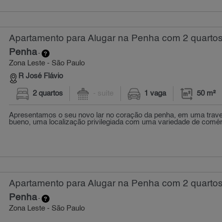
Apartamento para Alugar na Penha com 2 quartos
Penha
-
Zona Leste - São Paulo
R José Flávio
2 quartos
- suíte
1 vaga
50 m²
Apresentamos o seu novo lar no coração da penha, em uma trav
bueno, uma localização privilegiada com uma variedade de comérc
Apartamento para Alugar na Penha com 2 quartos
Penha
-
Zona Leste - São Paulo