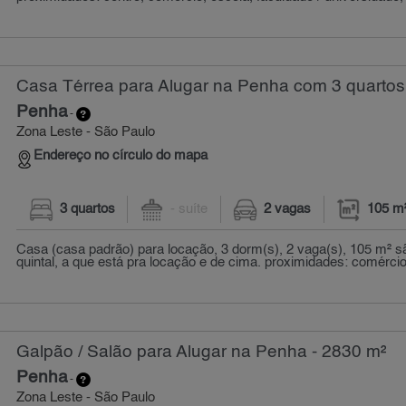
Casa Térrea para Alugar na Penha com 3 quartos
Penha
-
Zona Leste - São Paulo
Endereço no círculo do mapa
3 quartos
- suíte
2 vagas
105 m
Casa (casa padrão) para locação, 3 dorm(s), 2 vaga(s), 105 m² 
quintal, a que está pra locação e de cima. proximidades: comércio,
Galpão / Salão para Alugar na Penha - 2830 m²
Penha
-
Zona Leste - São Paulo