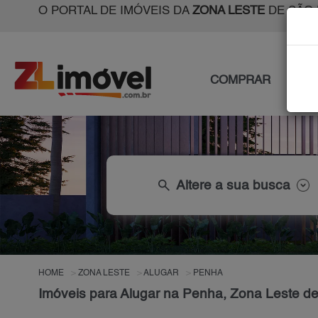
O PORTAL DE IMÓVEIS DA
ZONA LESTE
DE SÃO 
COMPRAR
ALU
search
Altere a sua busca
HOME
ZONA LESTE
ALUGAR
PENHA
Imóveis para Alugar na Penha, Zona Leste d