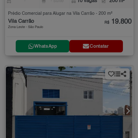
-
- suíte
10 vagas
200 m²
Prédio Comercial para Alugar na Vila Carrão - 200 m²
19.800
Vila Carrão
R$
Zona Leste - São Paulo
WhatsApp
Contatar