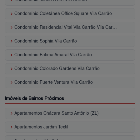
keyboard_arrow_right
Condomínio Coletânea Office Square Vila Carrão
keyboard_arrow_right
Condomínio Residencial Vital Vila Carrão Vila Carrão
keyboard_arrow_right
Condomínio Sophia Vila Carrão
keyboard_arrow_right
Condomínio Fatima Amaral Vila Carrão
keyboard_arrow_right
Condomínio Colorado Gardens Vila Carrão
keyboard_arrow_right
Condomínio Fuerte Ventura Vila Carrão
Imóveis de Bairros Próximos
keyboard_arrow_right
Apartamentos Chácara Santo Antônio (ZL)
keyboard_arrow_right
Apartamentos Jardim Textil