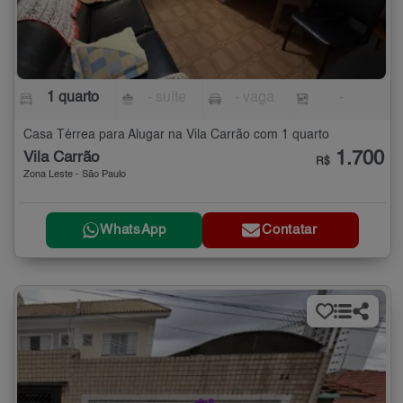
1 quarto
- suíte
- vaga
-
Casa Térrea para Alugar na Vila Carrão com 1 quarto
1.700
Vila Carrão
R$
Zona Leste - São Paulo
WhatsApp
Contatar