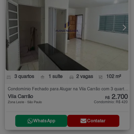
3 quartos
1 suíte
2 vagas
102 m²
Condomínio Fechado para Alugar na Vila Carrão com 3 quartos - 102 m²
2.700
Vila Carrão
R$
Condomínio: R$ 420
Zona Leste - São Paulo
WhatsApp
Contatar