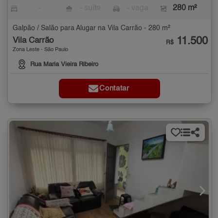
-
- suíte
- vaga
280 m²
Galpão / Salão para Alugar na Vila Carrão - 280 m²
11.500
Vila Carrão
R$
Zona Leste - São Paulo
Rua Maria Vieira Ribeiro
Contatar