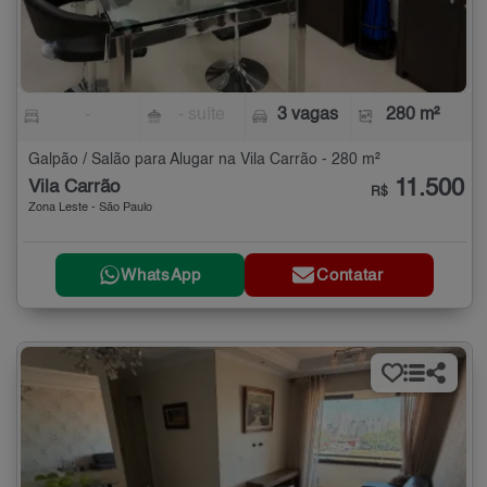
-
- suíte
3 vagas
280 m²
Galpão / Salão para Alugar na Vila Carrão - 280 m²
11.500
Vila Carrão
R$
Zona Leste - São Paulo
WhatsApp
Contatar