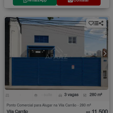
WhatsApp
Contatar
-
- suíte
3 vagas
280 m²
Ponto Comercial para Alugar na Vila Carrão - 280 m²
11.500
Vila Carrão
R$