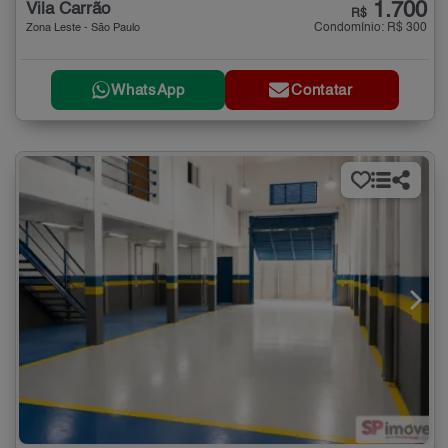
1.700
Vila Carrão
R$
Condomínio: R$ 300
Zona Leste - São Paulo
WhatsApp
Contatar