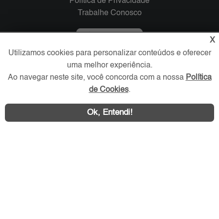
Política de Privacidade
Trabalhe Conosco
Verificada por
X
Utilizamos cookies para personalizar conteúdos e oferecer
uma melhor experiência.
Redes Sociais
Ao navegar neste site, você concorda com a nossa
Política
de Cookies
.
Ok, Entendi!
Área exclusiva aos anunciantes,
acesse sua conta: