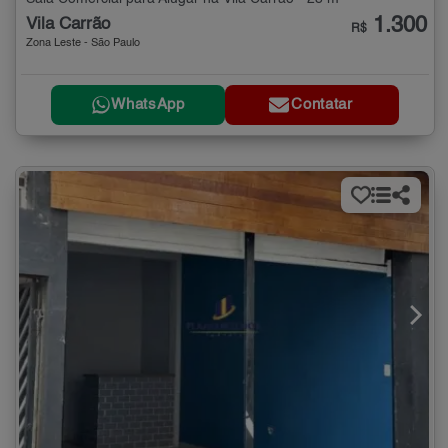
1.300
Vila Carrão
R$
Zona Leste - São Paulo
WhatsApp
Contatar