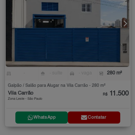
-
- suíte
- vaga
280 m²
Galpão / Salão para Alugar na Vila Carrão - 280 m²
11.500
Vila Carrão
R$
Zona Leste - São Paulo
WhatsApp
Contatar