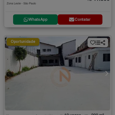
Zona Leste - São Paulo
WhatsApp
Contatar
Oportunidade