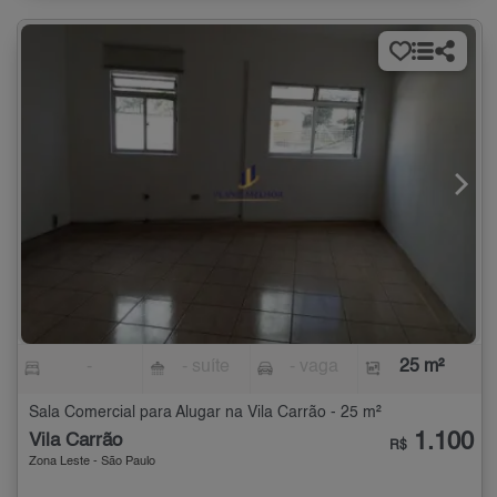
-
- suíte
- vaga
25 m²
Sala Comercial para Alugar na Vila Carrão - 25 m²
1.100
Vila Carrão
R$
Zona Leste - São Paulo