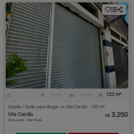
-
- suíte
- vaga
123 m²
Galpão / Salão para Alugar na Vila Carrão - 123 m²
3.250
Vila Carrão
R$
Zona Leste - São Paulo