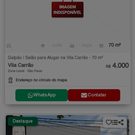
-
- suíte
- vaga
70 m²
Galpão / Salão para Alugar na Vila Carrão - 70 m²
4.000
Vila Carrão
R$
Zona Leste - São Paulo
Endereço no círculo do mapa
WhatsApp
Contatar
Destaque