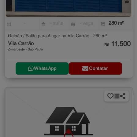
-
- suíte
- vaga
280 m²
Galpão / Salão para Alugar na Vila Carrão - 280 m²
11.500
Vila Carrão
R$
Zona Leste - São Paulo
WhatsApp
Contatar