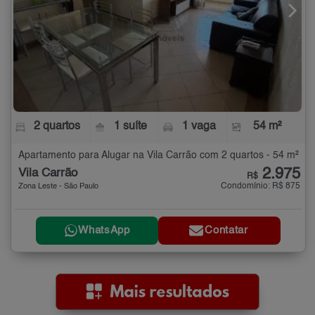
2 quartos
1 suíte
1 vaga
54 m²
Apartamento para Alugar na Vila Carrão com 2 quartos - 54 m²
2.975
Vila Carrão
R$
Condomínio: R$ 875
Zona Leste - São Paulo
WhatsApp
Contatar