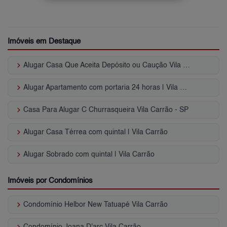
Imóveis em Destaque
keyboard_arrow_right
Alugar Casa Que Aceita Depósito ou Caução Vila Carrão - SP
keyboard_arrow_right
Alugar Apartamento com portaria 24 horas | Vila Carrão
keyboard_arrow_right
Casa Para Alugar C Churrasqueira Vila Carrão - SP
keyboard_arrow_right
Alugar Casa Térrea com quintal | Vila Carrão
keyboard_arrow_right
Alugar Sobrado com quintal | Vila Carrão
Imóveis por Condomínios
keyboard_arrow_right
Condomínio Helbor New Tatuapé Vila Carrão
keyboard_arrow_right
Condomínio Joana D'arc Vila Carrão