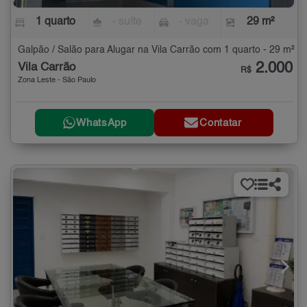
1 quarto
- suíte
- vaga
29 m²
Galpão / Salão para Alugar na Vila Carrão com 1 quarto - 29 m²
2.000
Vila Carrão
R$
Zona Leste - São Paulo
WhatsApp
Contatar