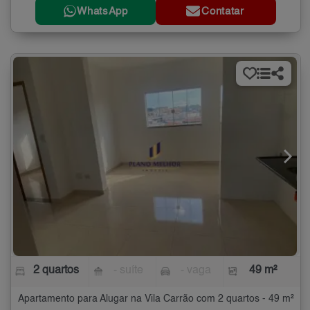
WhatsApp
Contatar
2 quartos
- suíte
- vaga
49 m²
Apartamento para Alugar na Vila Carrão com 2 quartos - 49 m²