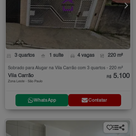
3 quartos
1 suíte
4 vagas
220 m²
Sobrado para Alugar na Vila Carrão com 3 quartos - 220 m²
5.100
Vila Carrão
R$
Zona Leste - São Paulo
WhatsApp
Contatar