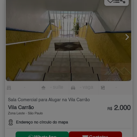
-
- suíte
- vaga
-
Sala Comercial para Alugar na Vila Carrão
2.000
Vila Carrão
R$
Zona Leste - São Paulo
Endereço no círculo do mapa